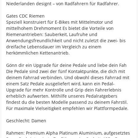
Niederlanden designt – von Radfahrern für Radfahrer.
Gates CDC Riemen
Speziell konstruiert für E-Bikes mit Mittelmotor und
mittelhohem Drehmoment Es bietet die Vorteile von
Riemenantrieben: Sauberkeit, Laufruhe und
Anwendungsfreundlichkeit und nicht zuletzt die zwei- bis
dreifache Lebensdauer im Vergleich zu einem
herkömmlichen Kettenantrieb.
Gönn dir ein Upgrade für deine Pedale und liebe dein Fah
Die Pedale sind zwei der fünf Kontaktpunkte, die dich mit
deinem Fahrrad verbinden. Und obwohl dieses Fahrrad mit
einem Satz Pedale ausgeliefert wird, kann ein Pedal-
Upgrade für mehr Kontrolle und Grip dein Fahrerlebnis
erheblich aufwerten. Mithilfe unseres Pedalratgebers
findest du die besten Modelle passend zu deinem Fahrstil.
Für maximale Vielseitigkeit empfehlen wir Plattformpedale.
Geschlecht: Damen
Rahmen: Premium Alpha Platinum Aluminium, aufgesetztes