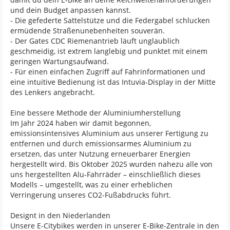
und dein Budget anpassen kannst.
- Die gefederte Sattelstütze und die Federgabel schlucken
ermüdende Straßenunebenheiten souverän.
- Der Gates CDC Riemenantrieb läuft unglaublich
geschmeidig, ist extrem langlebig und punktet mit einem
geringen Wartungsaufwand.
- Für einen einfachen Zugriff auf Fahrinformationen und
eine intuitive Bedienung ist das Intuvia-Display in der Mitte
des Lenkers angebracht.
Eine bessere Methode der Aluminiumherstellung
Im Jahr 2024 haben wir damit begonnen,
emissionsintensives Aluminium aus unserer Fertigung zu
entfernen und durch emissionsarmes Aluminium zu
ersetzen, das unter Nutzung erneuerbarer Energien
hergestellt wird. Bis Oktober 2025 wurden nahezu alle von
uns hergestellten Alu-Fahrräder – einschließlich dieses
Modells – umgestellt, was zu einer erheblichen
Verringerung unseres CO2-Fußabdrucks führt.
Designt in den Niederlanden
Unsere E-Citybikes werden in unserer E-Bike-Zentrale in den