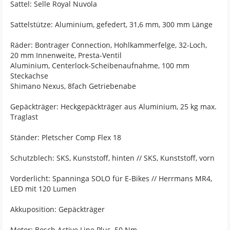
Sattel: Selle Royal Nuvola
Sattelstütze: Aluminium, gefedert, 31,6 mm, 300 mm Länge
Räder: Bontrager Connection, Hohlkammerfelge, 32-Loch,
20 mm Innenweite, Presta-Ventil
Aluminium, Centerlock-Scheibenaufnahme, 100 mm
Steckachse
Shimano Nexus, 8fach Getriebenabe
Gepäckträger: Heckgepäckträger aus Aluminium, 25 kg max.
Traglast
Ständer: Pletscher Comp Flex 18
Schutzblech: SKS, Kunststoff, hinten // SKS, Kunststoff, vorn
Vorderlicht: Spanninga SOLO für E-Bikes // Herrmans MR4,
LED mit 120 Lumen
Akkuposition: Gepäckträger
Motor: Bosch Active Line Plus, 50 Nm