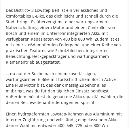
Das District+ 3 Lowstep Belt ist ein verlässliches und
komfortables E-Bike, das dich leicht und schnell durch die
Stadt bringt. Es überzeugt mit einer wartungsarmen
Nabenschaltung, einem Motor und einem Controller von
Bosch und einem im Unterrohr integrierten Akku mit
verfügbaren Kapazitäten von 400 bis 800 Wh. Zudem ist es
mit einer stoßdämpfenden Federgabel und einer Reihe von
praktischen Features wie Schutzblechen, integrierter
Beleuchtung, Heckgepäckträger und wartungsarmem
Riemenantrieb ausgestattet.
… du auf der Suche nach einem zuverlässigen,
wartungsarmen E-Bike mit fortschrittlichem Bosch Active
Line Plus Motor bist, das dank massig Zubehör alles
mitbringt, was du für den täglichen Einsatz benötigst.
Außerdem möchtest du genau die Akkukapazität wählen, die
deinen Reichweitenanforderungen entspricht.
Einen hydrogeformten Lowstep-Rahmen aus Aluminium mit
interner Zugführung und vollständig eingelassenem Akku
deiner Wahl mit entweder 400, 545, 725 oder 800 Wh