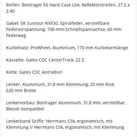
Reifen: Bontrager E6 Hard-Case Lite, Reflektorstreifen, 27.5 x
2.40
Gabel: SR Suntour NVX30, Spiralfeder, verstellbare
Federvorspannung, 100-mm-Schnellspannachse, 60 mm
Federweg
Kurbelsatz: ProWheel, Aluminium, 170 mm Kurbelarmlänge
Kassette: Gates CDC CenterTrack, 22 Z.
Kette: Gates CDC Antriebsri
Lenker: Aluminium, 31,8 mm Klemmung, 25 mm Rise,
630 mm Breite
Lenkervorbau: Bontrager Aluminium, 31,8 mm, verstellbar,
Blendr-kompatibel
Lenkerband Griffe: Herrmans Clik, ergonomisch, mit
Klemmung // Herrmans Clik, ergonomisch, mit Klemmung