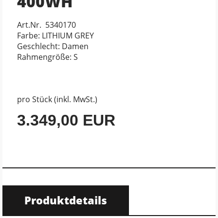
400WH
Art.Nr. 5340170
Farbe: LITHIUM GREY
Geschlecht: Damen
Rahmengröße: S
pro Stück (inkl. MwSt.)
3.349,00 EUR
Produktdetails