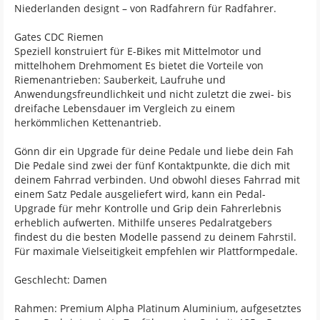
Niederlanden designt – von Radfahrern für Radfahrer.
Gates CDC Riemen
Speziell konstruiert für E-Bikes mit Mittelmotor und
mittelhohem Drehmoment Es bietet die Vorteile von
Riemenantrieben: Sauberkeit, Laufruhe und
Anwendungsfreundlichkeit und nicht zuletzt die zwei- bis
dreifache Lebensdauer im Vergleich zu einem
herkömmlichen Kettenantrieb.
Gönn dir ein Upgrade für deine Pedale und liebe dein Fah
Die Pedale sind zwei der fünf Kontaktpunkte, die dich mit
deinem Fahrrad verbinden. Und obwohl dieses Fahrrad mit
einem Satz Pedale ausgeliefert wird, kann ein Pedal-
Upgrade für mehr Kontrolle und Grip dein Fahrerlebnis
erheblich aufwerten. Mithilfe unseres Pedalratgebers
findest du die besten Modelle passend zu deinem Fahrstil.
Für maximale Vielseitigkeit empfehlen wir Plattformpedale.
Geschlecht: Damen
Rahmen: Premium Alpha Platinum Aluminium, aufgesetztes