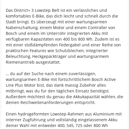
Das District+ 3 Lowstep Belt ist ein verlässliches und
komfortables E-Bike, das dich leicht und schnell durch die
Stadt bringt. Es überzeugt mit einer wartungsarmen
Nabenschaltung, einem Motor und einem Controller von
Bosch und einem im Unterrohr integrierten Akku mit
verfügbaren Kapazitäten von 400 bis 800 Wh. Zudem ist es
mit einer stoßdämpfenden Federgabel und einer Reihe von
praktischen Features wie Schutzblechen, integrierter
Beleuchtung, Heckgepäckträger und wartungsarmem
Riemenantrieb ausgestattet.
… du auf der Suche nach einem zuverlässigen,
wartungsarmen E-Bike mit fortschrittlichem Bosch Active
Line Plus Motor bist, das dank massig Zubehör alles
mitbringt, was du für den täglichen Einsatz benötigst.
Außerdem möchtest du genau die Akkukapazität wählen, die
deinen Reichweitenanforderungen entspricht.
Einen hydrogeformten Lowstep-Rahmen aus Aluminium mit
interner Zugführung und vollständig eingelassenem Akku
deiner Wahl mit entweder 400, 545, 725 oder 800 Wh