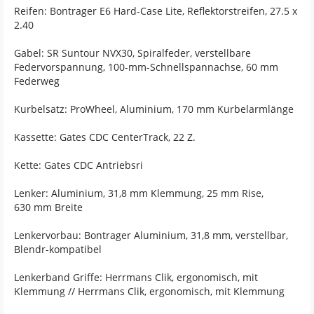
Reifen: Bontrager E6 Hard-Case Lite, Reflektorstreifen, 27.5 x
2.40
Gabel: SR Suntour NVX30, Spiralfeder, verstellbare
Federvorspannung, 100-mm-Schnellspannachse, 60 mm
Federweg
Kurbelsatz: ProWheel, Aluminium, 170 mm Kurbelarmlänge
Kassette: Gates CDC CenterTrack, 22 Z.
Kette: Gates CDC Antriebsri
Lenker: Aluminium, 31,8 mm Klemmung, 25 mm Rise,
630 mm Breite
Lenkervorbau: Bontrager Aluminium, 31,8 mm, verstellbar,
Blendr-kompatibel
Lenkerband Griffe: Herrmans Clik, ergonomisch, mit
Klemmung // Herrmans Clik, ergonomisch, mit Klemmung