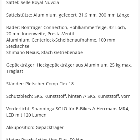
Sattel: Selle Royal Nuvola
Sattelstütze: Aluminium, gefedert, 31,6 mm, 300 mm Länge
Räder: Bontrager Connection, Hohlkammerfelge, 32-Loch,
20 mm Innenweite, Presta-Ventil
Aluminium, Centerlock-Scheibenaufnahme, 100 mm
Steckachse
Shimano Nexus, 8fach Getriebenabe
Gepäckträger: Heckgepäckträger aus Aluminium, 25 kg max.
Traglast
Ständer: Pletscher Comp Flex 18
Schutzblech: SKS, Kunststoff, hinten // SKS, Kunststoff, vorn
Vorderlicht: Spanninga SOLO für E-Bikes // Herrmans MR4,
LED mit 120 Lumen
Akkuposition: Gepäckträger
Motor: Bosch Active Line Plus, 50 Nm