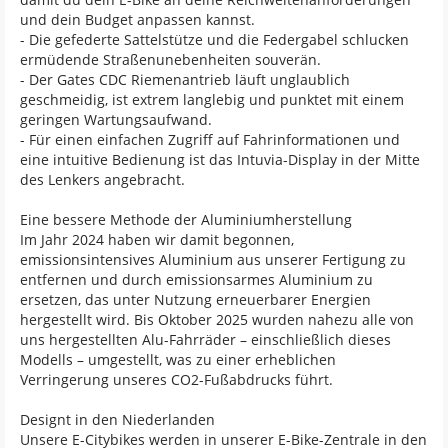
und dein Budget anpassen kannst.
- Die gefederte Sattelstütze und die Federgabel schlucken
ermüdende Straßenunebenheiten souverän.
- Der Gates CDC Riemenantrieb läuft unglaublich
geschmeidig, ist extrem langlebig und punktet mit einem
geringen Wartungsaufwand.
- Für einen einfachen Zugriff auf Fahrinformationen und
eine intuitive Bedienung ist das Intuvia-Display in der Mitte
des Lenkers angebracht.
Eine bessere Methode der Aluminiumherstellung
Im Jahr 2024 haben wir damit begonnen,
emissionsintensives Aluminium aus unserer Fertigung zu
entfernen und durch emissionsarmes Aluminium zu
ersetzen, das unter Nutzung erneuerbarer Energien
hergestellt wird. Bis Oktober 2025 wurden nahezu alle von
uns hergestellten Alu-Fahrräder – einschließlich dieses
Modells – umgestellt, was zu einer erheblichen
Verringerung unseres CO2-Fußabdrucks führt.
Designt in den Niederlanden
Unsere E-Citybikes werden in unserer E-Bike-Zentrale in den