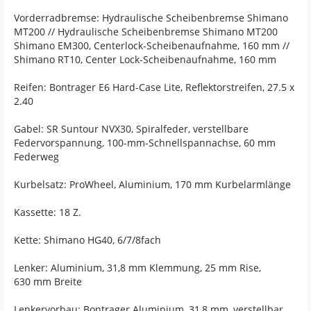
Vorderradbremse: Hydraulische Scheibenbremse Shimano
MT200 // Hydraulische Scheibenbremse Shimano MT200
Shimano EM300, Centerlock-Scheibenaufnahme, 160 mm //
Shimano RT10, Center Lock-Scheibenaufnahme, 160 mm
Reifen: Bontrager E6 Hard-Case Lite, Reflektorstreifen, 27.5 x
2.40
Gabel: SR Suntour NVX30, Spiralfeder, verstellbare
Federvorspannung, 100-mm-Schnellspannachse, 60 mm
Federweg
Kurbelsatz: ProWheel, Aluminium, 170 mm Kurbelarmlänge
Kassette: 18 Z.
Kette: Shimano HG40, 6/7/8fach
Lenker: Aluminium, 31,8 mm Klemmung, 25 mm Rise,
630 mm Breite
Lenkervorbau: Bontrager Aluminium, 31,8 mm, verstellbar,