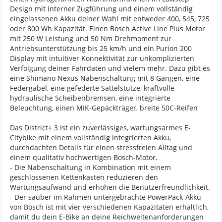
Design mit interner Zugführung und einem vollständig
eingelassenen Akku deiner Wahl mit entweder 400, 545, 725
oder 800 Wh Kapazität. Einen Bosch Active Line Plus Motor
mit 250 W Leistung und 50 Nm Drehmoment zur
Antriebsunterstützung bis 25 km/h und ein Purion 200
Display mit intuitiver Konnektivität zur unkomplizierten
Verfolgung deiner Fahrdaten und vielem mehr. Dazu gibt es
eine Shimano Nexus Nabenschaltung mit 8 Gängen, eine
Federgabel, eine gefederte Sattelstütze, kraftvolle
hydraulische Scheibenbremsen, eine integrierte
Beleuchtung, einen MIK-Gepäckträger, breite 50C-Reifen
Das District+ 3 ist ein zuverlässiges, wartungsarmes E-
Citybike mit einem vollständig integrierten Akku,
durchdachten Details für einen stressfreien Alltag und
einem qualitativ hochwertigen Bosch-Motor.
- Die Nabenschaltung in Kombination mit einem
geschlossenen Kettenkasten reduzieren den
Wartungsaufwand und erhöhen die Benutzerfreundlichkeit.
- Der sauber im Rahmen untergebrachte PowerPack-Akku
von Bosch ist mit vier verschiedenen Kapazitäten erhältlich,
damit du dein E-Bike an deine Reichweitenanforderungen