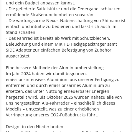
und dein Budget anpassen kannst.
- Die gefederte Sattelstütze und die Federgabel schlucken
ermüdende Straßenunebenheiten souverän.
- Die wartungsarme Nexus-Nabenschaltung von Shimano ist
einfach und intuitiv zu bedienen und lässt sich auch im
Stand schalten.
- Das Fahrrad ist bereits ab Werk mit Schutzblechen,
Beleuchtung und einem MIK HD Heckgepäckträger samt
SIDE Adapter zur einfachen Befestigung von Zubehör
ausgerüstet.
Eine bessere Methode der Aluminiumherstellung
Im Jahr 2024 haben wir damit begonnen,
emissionsintensives Aluminium aus unserer Fertigung zu
entfernen und durch emissionsarmes Aluminium zu
ersetzen, das unter Nutzung erneuerbarer Energien
hergestellt wird. Bis Oktober 2025 wurden nahezu alle von
uns hergestellten Alu-Fahrräder – einschließlich dieses
Modells – umgestellt, was zu einer erheblichen
Verringerung unseres CO2-Fußabdrucks führt.
Designt in den Niederlanden