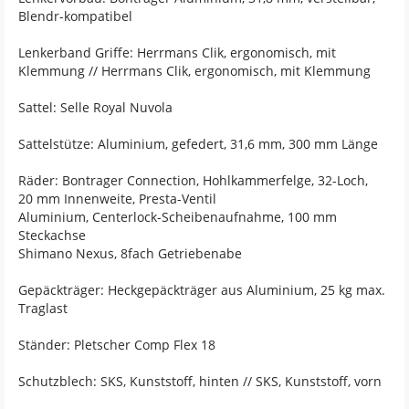
Blendr-kompatibel
Lenkerband Griffe: Herrmans Clik, ergonomisch, mit
Klemmung // Herrmans Clik, ergonomisch, mit Klemmung
Sattel: Selle Royal Nuvola
Sattelstütze: Aluminium, gefedert, 31,6 mm, 300 mm Länge
Räder: Bontrager Connection, Hohlkammerfelge, 32-Loch,
20 mm Innenweite, Presta-Ventil
Aluminium, Centerlock-Scheibenaufnahme, 100 mm
Steckachse
Shimano Nexus, 8fach Getriebenabe
Gepäckträger: Heckgepäckträger aus Aluminium, 25 kg max.
Traglast
Ständer: Pletscher Comp Flex 18
Schutzblech: SKS, Kunststoff, hinten // SKS, Kunststoff, vorn