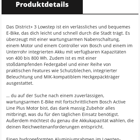
Produktdetails
Das District+ 3 Lowstep ist ein verlässliches und bequemes
E-Bike, das dich leicht und schnell durch die Stadt trägt. Es
überzeugt mit einer wartungsarmen Nabenschaltung,
einem Motor und einem Controller von Bosch und einem im
Unterrohr integrierten Akku mit verfügbaren Kapazitäten
von 400 bis 800 Wh. Zudem ist es mit einer
stoßdämpfenden Federgabel und einer Reihe von
praktischen Features wie Schutzblechen, integrierter
Beleuchtung und MIK-kompatiblem Heckgepäckträger
ausgestattet.
… du auf der Suche nach einem zuverlässigen,
wartungsarmen E-Bike mit fortschrittlichem Bosch Active
Line Plus Motor bist, das dank massig Zubehör alles
mitbringt, was du für den täglichen Einsatz benötigst.
Außerdem möchtest du genau die Akkukapazität wählen, die
deinen Reichweitenanforderungen entspricht.
Einen hydrogeformten Aluminiumrahmen im Lowstep-