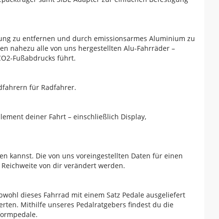
igung zu entfernen und durch emissionsarmes Aluminium zu
en nahezu alle von uns hergestellten Alu-Fahrräder –
 CO2-Fußabdrucks führt.
dfahrern für Radfahrer.
lement deiner Fahrt – einschließlich Display,
ren kannst. Die von uns voreingestellten Daten für einen
 Reichweite von dir verändert werden.
bwohl dieses Fahrrad mit einem Satz Pedale ausgeliefert
rten. Mithilfe unseres Pedalratgebers findest du die
tformpedale.