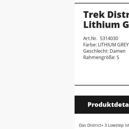
Trek Dist
Lithium G
Art.Nr. 5314030
Farbe: LITHIUM GREY
Geschlecht: Damen
Rahmengröße: S
Produktdeta
Das District+ 3 Lowstep is