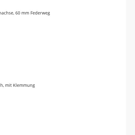
nnachse, 60 mm Federweg
sch, mit Klemmung