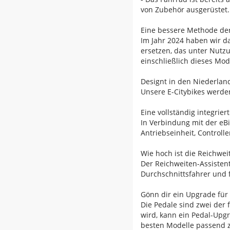
von Zubehör ausgerüstet.
Eine bessere Methode de
Im Jahr 2024 haben wir d
ersetzen, das unter Nutzu
einschließlich dieses Mod
Designt in den Niederlan
Unsere E-Citybikes werden
Eine vollständig integrier
In Verbindung mit der eBi
Antriebseinheit, Controll
Wie hoch ist die Reichwei
Der Reichweiten-Assistent
Durchschnittsfahrer und 
Gönn dir ein Upgrade für
Die Pedale sind zwei der 
wird, kann ein Pedal-Upgr
besten Modelle passend zu