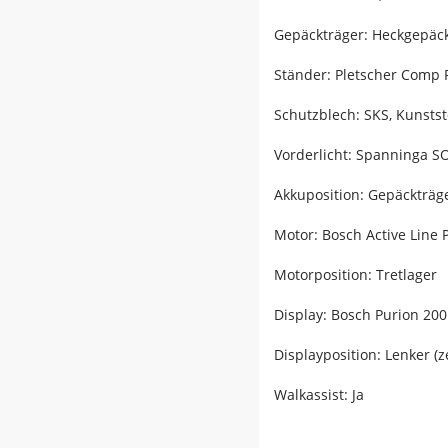
Gepäckträger: Heckgepäck
Ständer: Pletscher Comp 
Schutzblech: SKS, Kunststo
Vorderlicht: Spanninga S
Akkuposition: Gepäckträg
Motor: Bosch Active Line 
Motorposition: Tretlager
Display: Bosch Purion 200
Displayposition: Lenker (z
Walkassist: Ja