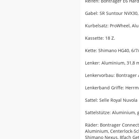
Reifen: Bontrager E6 Hard-
Gabel: SR Suntour NVX30,
Kurbelsatz: ProWheel, A
Kassette: 18 Z.
Kette: Shimano HG40, 6/7
Lenker: Aluminium, 31,8
Lenkervorbau: Bontrager 
Lenkerband Griffe: Herrm
Sattel: Selle Royal Nuvola
Sattelstütze: Aluminium,
Räder: Bontrager Connect
Aluminium, Centerlock-S
Shimano Nexus, 8fach Ge