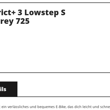
rict+ 3 Lowstep S
rey 725
ils
t ein verlässliches und bequemes E-Bike, das dich leicht und schnel