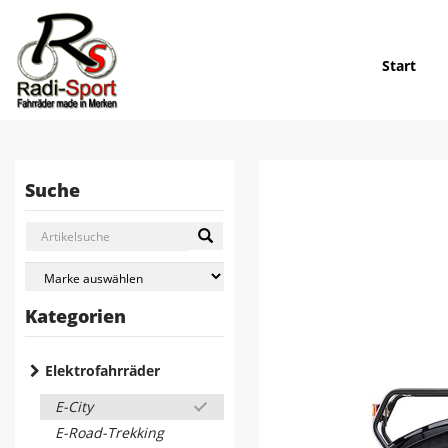
Start
Suche
Kategorien
Elektrofahrräder
E-City
E-Road-Trekking