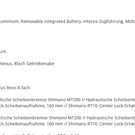
uminium, Removable Integrated Battery, interne Zugführung, Mo
ium
Nexus, 8fach Getriebenabe
us Revo 8-fach
lische Scheibenbremse Shimano MT200 // Hydraulische Scheibe
ck-Scheibenaufnahme, 160 mm // Shimano RT10, Center Lock-Sch
lische Scheibenbremse Shimano MT200 // Hydraulische Scheibe
ck-Scheibenaufnahme, 160 mm // Shimano RT10, Center Lock-Sch