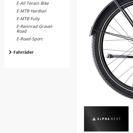
E-All Terain Bike
E-MTB Hardtail
E-MTB Fully
E-Rennrad-Gravel-
Road
E-Road-Sport
Fahrräder