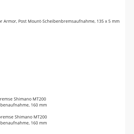
tor Armor, Post Mount-Scheibenbremsaufnahme, 135 x 5 mm
nbremse Shimano MT200
eibenaufnahme, 160 mm
nbremse Shimano MT200
eibenaufnahme, 160 mm