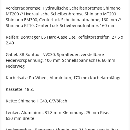
Vorderradbremse: Hydraulische Scheibenbremse Shimano
MT200 // Hydraulische Scheibenbremse Shimano MT200
Shimano EM300, Centerlock-Scheibenaufnahme, 160 mm //
Shimano RT10, Center Lock-Scheibenaufnahme, 160 mm
Reifen: Bontrager E6 Hard-Case Lite, Reflektorstreifen, 27.5 x
2.40
Gabel: SR Suntour NVX30, Spiralfeder, verstellbare
Federvorspannung, 100-mm-Schnellspannachse, 60 mm
Federweg
Kurbelsatz: ProWheel, Aluminium, 170 mm Kurbelarmlänge
Kassette: 18 Z.
Kette: Shimano HG40, 6/7/8fach
Lenker: Aluminium, 31,8 mm Klemmung, 25 mm Rise,
630 mm Breite
Lenkervorbau: Bontrager Aluminium, 31,8 mm, verstellbar,