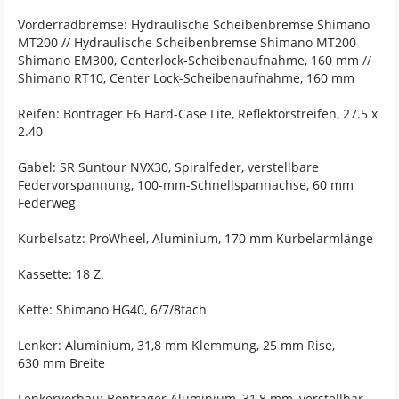
Vorderradbremse: Hydraulische Scheibenbremse Shimano
MT200 // Hydraulische Scheibenbremse Shimano MT200
Shimano EM300, Centerlock-Scheibenaufnahme, 160 mm //
Shimano RT10, Center Lock-Scheibenaufnahme, 160 mm
Reifen: Bontrager E6 Hard-Case Lite, Reflektorstreifen, 27.5 x
2.40
Gabel: SR Suntour NVX30, Spiralfeder, verstellbare
Federvorspannung, 100-mm-Schnellspannachse, 60 mm
Federweg
Kurbelsatz: ProWheel, Aluminium, 170 mm Kurbelarmlänge
Kassette: 18 Z.
Kette: Shimano HG40, 6/7/8fach
Lenker: Aluminium, 31,8 mm Klemmung, 25 mm Rise,
630 mm Breite
Lenkervorbau: Bontrager Aluminium, 31,8 mm, verstellbar,