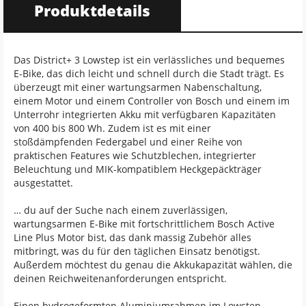
Produktdetails
Das District+ 3 Lowstep ist ein verlässliches und bequemes
E-Bike, das dich leicht und schnell durch die Stadt trägt. Es
überzeugt mit einer wartungsarmen Nabenschaltung,
einem Motor und einem Controller von Bosch und einem im
Unterrohr integrierten Akku mit verfügbaren Kapazitäten
von 400 bis 800 Wh. Zudem ist es mit einer
stoßdämpfenden Federgabel und einer Reihe von
praktischen Features wie Schutzblechen, integrierter
Beleuchtung und MIK-kompatiblem Heckgepäckträger
ausgestattet.
… du auf der Suche nach einem zuverlässigen,
wartungsarmen E-Bike mit fortschrittlichem Bosch Active
Line Plus Motor bist, das dank massig Zubehör alles
mitbringt, was du für den täglichen Einsatz benötigst.
Außerdem möchtest du genau die Akkukapazität wählen, die
deinen Reichweitenanforderungen entspricht.
Einen hydrogeformten Aluminiumrahmen im Lowstep-