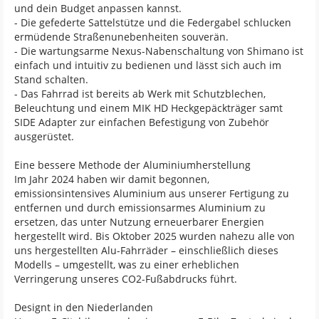
und dein Budget anpassen kannst.
- Die gefederte Sattelstütze und die Federgabel schlucken
ermüdende Straßenunebenheiten souverän.
- Die wartungsarme Nexus-Nabenschaltung von Shimano ist
einfach und intuitiv zu bedienen und lässt sich auch im
Stand schalten.
- Das Fahrrad ist bereits ab Werk mit Schutzblechen,
Beleuchtung und einem MIK HD Heckgepäckträger samt
SIDE Adapter zur einfachen Befestigung von Zubehör
ausgerüstet.
Eine bessere Methode der Aluminiumherstellung
Im Jahr 2024 haben wir damit begonnen,
emissionsintensives Aluminium aus unserer Fertigung zu
entfernen und durch emissionsarmes Aluminium zu
ersetzen, das unter Nutzung erneuerbarer Energien
hergestellt wird. Bis Oktober 2025 wurden nahezu alle von
uns hergestellten Alu-Fahrräder – einschließlich dieses
Modells – umgestellt, was zu einer erheblichen
Verringerung unseres CO2-Fußabdrucks führt.
Designt in den Niederlanden