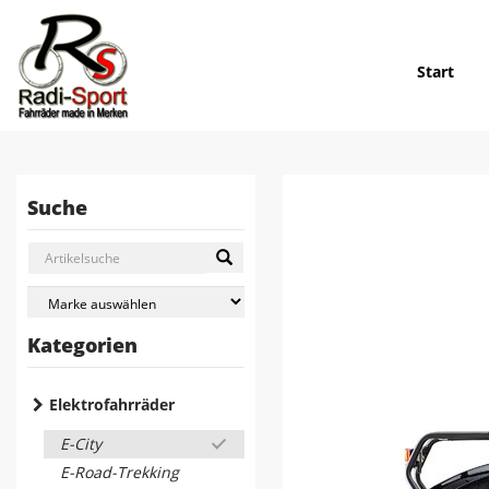
Start
Suche
Kategorien
Elektrofahrräder
E-City
E-Road-Trekking