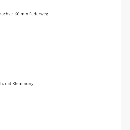
nnachse, 60 mm Federweg
sch, mit Klemmung