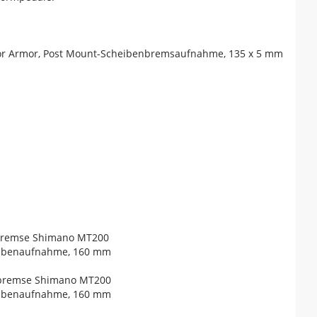
tor Armor, Post Mount-Scheibenbremsaufnahme, 135 x 5 mm
nbremse Shimano MT200
eibenaufnahme, 160 mm
nbremse Shimano MT200
eibenaufnahme, 160 mm