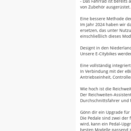
- Das Fahrrad ist bereit
von Zubehör ausgerüstet.
Eine bessere Methode de
Im Jahr 2024 haben wir d
ersetzen, das unter Nutzu
einschließlich dieses Mod
Designt in den Niederlan
Unsere E-Citybikes werden
Eine vollständig integrier
In Verbindung mit der eBi
Antriebseinheit, Controll
Wie hoch ist die Reichwei
Der Reichweiten-Assistent
Durchschnittsfahrer und 
Gönn dir ein Upgrade für
Die Pedale sind zwei der 
wird, kann ein Pedal-Upgr
besten Modelle passend zu