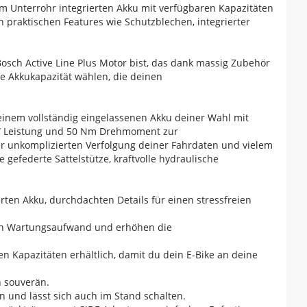
 Unterrohr integrierten Akku mit verfügbaren Kapazitäten
 praktischen Features wie Schutzblechen, integrierter
osch Active Line Plus Motor bist, das dank massig Zubehör
ie Akkukapazität wählen, die deinen
nem vollständig eingelassenen Akku deiner Wahl mit
0 W Leistung und 50 Nm Drehmoment zur
zur unkomplizierten Verfolgung deiner Fahrdaten und vielem
gefederte Sattelstütze, kraftvolle hydraulische
erten Akku, durchdachten Details für einen stressfreien
den Wartungsaufwand und erhöhen die
 Kapazitäten erhältlich, damit du dein E-Bike an deine
n souverän.
 und lässt sich auch im Stand schalten.