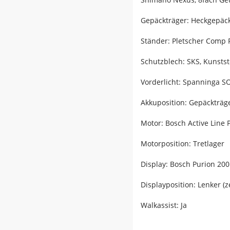
Gepäckträger: Heckgepäck
Ständer: Pletscher Comp 
Schutzblech: SKS, Kunststo
Vorderlicht: Spanninga S
Akkuposition: Gepäckträg
Motor: Bosch Active Line 
Motorposition: Tretlager
Display: Bosch Purion 200
Displayposition: Lenker (z
Walkassist: Ja