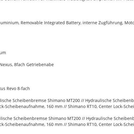
uminium, Removable Integrated Battery, interne Zugführung, Mo
ium
Nexus, 8fach Getriebenabe
us Revo 8-fach
lische Scheibenbremse Shimano MT200 // Hydraulische Scheibe
ck-Scheibenaufnahme, 160 mm // Shimano RT10, Center Lock-Sch
lische Scheibenbremse Shimano MT200 // Hydraulische Scheibe
ck-Scheibenaufnahme, 160 mm // Shimano RT10, Center Lock-Sch