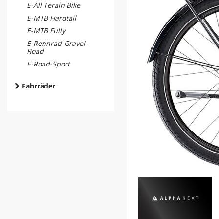
E-All Terain Bike
E-MTB Hardtail
E-MTB Fully
E-Rennrad-Gravel-
Road
E-Road-Sport
Fahrräder