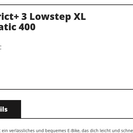
rict+ 3 Lowstep XL
tic 400
C
ils
t ein verlässliches und bequemes E-Bike, das dich leicht und schnel