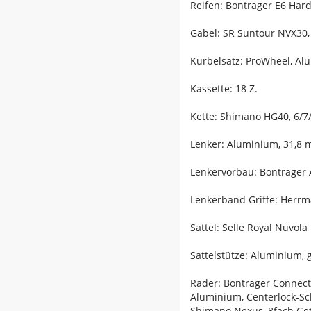
Reifen: Bontrager E6 Hard-
Gabel: SR Suntour NVX30,
Kurbelsatz: ProWheel, A
Kassette: 18 Z.
Kette: Shimano HG40, 6/7
Lenker: Aluminium, 31,8
Lenkervorbau: Bontrager 
Lenkerband Griffe: Herrm
Sattel: Selle Royal Nuvola
Sattelstütze: Aluminium,
Räder: Bontrager Connect
Aluminium, Centerlock-S
Shimano Nexus, 8fach Ge