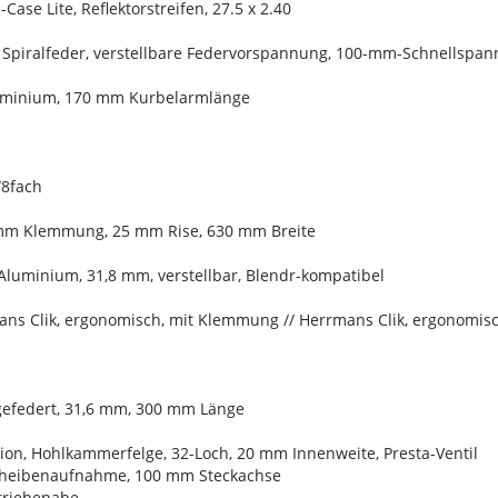
Case Lite, Reflektorstreifen, 27.5 x 2.40
 Spiralfeder, verstellbare Federvorspannung, 100-mm-Schnellspa
luminium, 170 mm Kurbelarmlänge
/8fach
 mm Klemmung, 25 mm Rise, 630 mm Breite
Aluminium, 31,8 mm, verstellbar, Blendr-kompatibel
ans Clik, ergonomisch, mit Klemmung // Herrmans Clik, ergonomi
 gefedert, 31,6 mm, 300 mm Länge
ion, Hohlkammerfelge, 32-Loch, 20 mm Innenweite, Presta-Ventil
cheibenaufnahme, 100 mm Steckachse
triebenabe