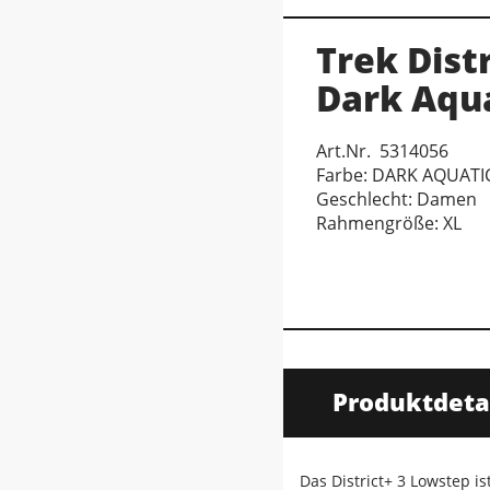
Trek Dist
Dark Aqua
Art.Nr. 5314056
Farbe: DARK AQUATI
Geschlecht: Damen
Rahmengröße: XL
Produktdeta
Das District+ 3 Lowstep is