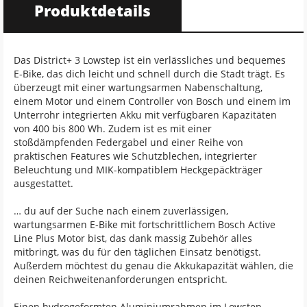
Produktdetails
Das District+ 3 Lowstep ist ein verlässliches und bequemes
E-Bike, das dich leicht und schnell durch die Stadt trägt. Es
überzeugt mit einer wartungsarmen Nabenschaltung,
einem Motor und einem Controller von Bosch und einem im
Unterrohr integrierten Akku mit verfügbaren Kapazitäten
von 400 bis 800 Wh. Zudem ist es mit einer
stoßdämpfenden Federgabel und einer Reihe von
praktischen Features wie Schutzblechen, integrierter
Beleuchtung und MIK-kompatiblem Heckgepäckträger
ausgestattet.
… du auf der Suche nach einem zuverlässigen,
wartungsarmen E-Bike mit fortschrittlichem Bosch Active
Line Plus Motor bist, das dank massig Zubehör alles
mitbringt, was du für den täglichen Einsatz benötigst.
Außerdem möchtest du genau die Akkukapazität wählen, die
deinen Reichweitenanforderungen entspricht.
Einen hydrogeformten Aluminiumrahmen im Lowstep-