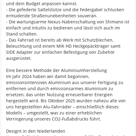
und dein Budget anpassen kannst.
- Die gefederte Sattelstütze und die Federgabel schlucken
ermüdende Straßenunebenheiten souverän.
- Die wartungsarme Nexus-Nabenschaltung von Shimano ist
einfach und intuitiv zu bedienen und lässt sich auch im
Stand schalten.
- Das Fahrrad ist bereits ab Werk mit Schutzblechen,
Beleuchtung und einem MIK HD Heckgepäckträger samt
SIDE Adapter zur einfachen Befestigung von Zubehör
ausgerüstet.
Eine bessere Methode der Aluminiumherstellung
Im Jahr 2024 haben wir damit begonnen,
emissionsintensives Aluminium aus unserer Fertigung zu
entfernen und durch emissionsarmes Aluminium zu
ersetzen, das unter Nutzung erneuerbarer Energien
hergestellt wird. Bis Oktober 2025 wurden nahezu alle von
uns hergestellten Alu-Fahrräder – einschließlich dieses
Modells – umgestellt, was zu einer erheblichen
Verringerung unseres CO2-Fußabdrucks führt.
Designt in den Niederlanden