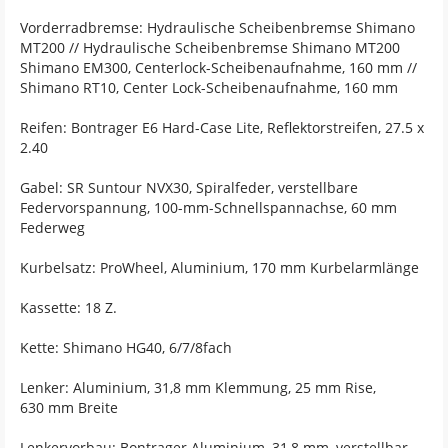
Vorderradbremse: Hydraulische Scheibenbremse Shimano
MT200 // Hydraulische Scheibenbremse Shimano MT200
Shimano EM300, Centerlock-Scheibenaufnahme, 160 mm //
Shimano RT10, Center Lock-Scheibenaufnahme, 160 mm
Reifen: Bontrager E6 Hard-Case Lite, Reflektorstreifen, 27.5 x
2.40
Gabel: SR Suntour NVX30, Spiralfeder, verstellbare
Federvorspannung, 100-mm-Schnellspannachse, 60 mm
Federweg
Kurbelsatz: ProWheel, Aluminium, 170 mm Kurbelarmlänge
Kassette: 18 Z.
Kette: Shimano HG40, 6/7/8fach
Lenker: Aluminium, 31,8 mm Klemmung, 25 mm Rise,
630 mm Breite
Lenkervorbau: Bontrager Aluminium, 31,8 mm, verstellbar,