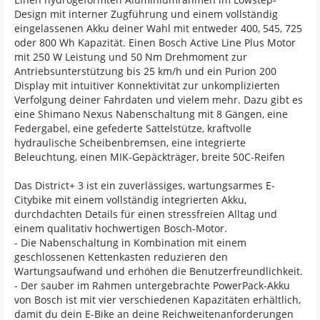
Design mit interner Zugführung und einem vollständig
eingelassenen Akku deiner Wahl mit entweder 400, 545, 725
oder 800 Wh Kapazität. Einen Bosch Active Line Plus Motor
mit 250 W Leistung und 50 Nm Drehmoment zur
Antriebsunterstützung bis 25 km/h und ein Purion 200
Display mit intuitiver Konnektivität zur unkomplizierten
Verfolgung deiner Fahrdaten und vielem mehr. Dazu gibt es
eine Shimano Nexus Nabenschaltung mit 8 Gängen, eine
Federgabel, eine gefederte Sattelstütze, kraftvolle
hydraulische Scheibenbremsen, eine integrierte
Beleuchtung, einen MIK-Gepäckträger, breite 50C-Reifen
Das District+ 3 ist ein zuverlässiges, wartungsarmes E-
Citybike mit einem vollständig integrierten Akku,
durchdachten Details für einen stressfreien Alltag und
einem qualitativ hochwertigen Bosch-Motor.
- Die Nabenschaltung in Kombination mit einem
geschlossenen Kettenkasten reduzieren den
Wartungsaufwand und erhöhen die Benutzerfreundlichkeit.
- Der sauber im Rahmen untergebrachte PowerPack-Akku
von Bosch ist mit vier verschiedenen Kapazitäten erhältlich,
damit du dein E-Bike an deine Reichweitenanforderungen