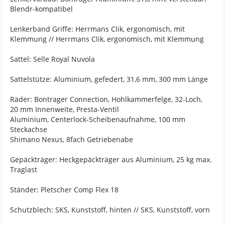
Blendr-kompatibel
Lenkerband Griffe: Herrmans Clik, ergonomisch, mit
Klemmung // Herrmans Clik, ergonomisch, mit Klemmung
Sattel: Selle Royal Nuvola
Sattelstütze: Aluminium, gefedert, 31,6 mm, 300 mm Länge
Räder: Bontrager Connection, Hohlkammerfelge, 32-Loch,
20 mm Innenweite, Presta-Ventil
Aluminium, Centerlock-Scheibenaufnahme, 100 mm
Steckachse
Shimano Nexus, 8fach Getriebenabe
Gepäckträger: Heckgepäckträger aus Aluminium, 25 kg max.
Traglast
Ständer: Pletscher Comp Flex 18
Schutzblech: SKS, Kunststoff, hinten // SKS, Kunststoff, vorn