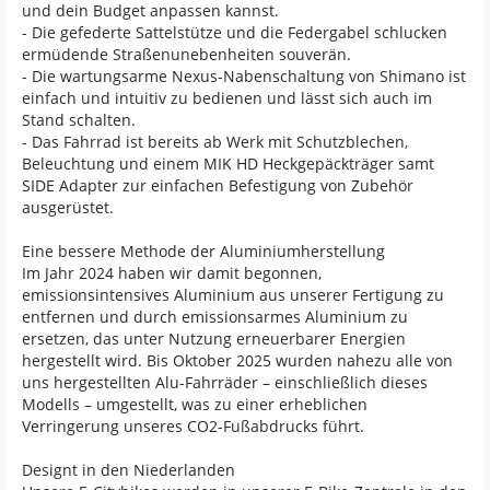
und dein Budget anpassen kannst.
- Die gefederte Sattelstütze und die Federgabel schlucken
ermüdende Straßenunebenheiten souverän.
- Die wartungsarme Nexus-Nabenschaltung von Shimano ist
einfach und intuitiv zu bedienen und lässt sich auch im
Stand schalten.
- Das Fahrrad ist bereits ab Werk mit Schutzblechen,
Beleuchtung und einem MIK HD Heckgepäckträger samt
SIDE Adapter zur einfachen Befestigung von Zubehör
ausgerüstet.
Eine bessere Methode der Aluminiumherstellung
Im Jahr 2024 haben wir damit begonnen,
emissionsintensives Aluminium aus unserer Fertigung zu
entfernen und durch emissionsarmes Aluminium zu
ersetzen, das unter Nutzung erneuerbarer Energien
hergestellt wird. Bis Oktober 2025 wurden nahezu alle von
uns hergestellten Alu-Fahrräder – einschließlich dieses
Modells – umgestellt, was zu einer erheblichen
Verringerung unseres CO2-Fußabdrucks führt.
Designt in den Niederlanden