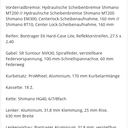
Vorderradbremse: Hydraulische Scheibenbremse Shimano
MT200 // Hydraulische Scheibenbremse Shimano MT200
Shimano EM300, Centerlock-Scheibenaufnahme, 160 mm //
Shimano RT10, Center Lock-Scheibenaufnahme, 160 mm
Reifen: Bontrager E6 Hard-Case Lite, Reflektorstreifen, 27.5 x
2.40
Gabel: SR Suntour NVX30, Spiralfeder, verstellbare
Federvorspannung, 100-mm-Schnellspannachse, 60 mm
Federweg
Kurbelsatz: ProWheel, Aluminium, 170 mm Kurbelarmlänge
Kassette: 18 Z.
Kette: Shimano HG40, 6/7/8fach
Lenker: Aluminium, 31,8 mm Klemmung, 25 mm Rise,
630 mm Breite
Lenkervorbau: Bontrager Aluminium, 31,8 mm, verstellbar,