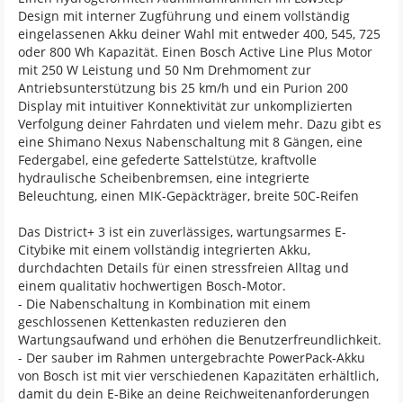
Design mit interner Zugführung und einem vollständig
eingelassenen Akku deiner Wahl mit entweder 400, 545, 725
oder 800 Wh Kapazität. Einen Bosch Active Line Plus Motor
mit 250 W Leistung und 50 Nm Drehmoment zur
Antriebsunterstützung bis 25 km/h und ein Purion 200
Display mit intuitiver Konnektivität zur unkomplizierten
Verfolgung deiner Fahrdaten und vielem mehr. Dazu gibt es
eine Shimano Nexus Nabenschaltung mit 8 Gängen, eine
Federgabel, eine gefederte Sattelstütze, kraftvolle
hydraulische Scheibenbremsen, eine integrierte
Beleuchtung, einen MIK-Gepäckträger, breite 50C-Reifen
Das District+ 3 ist ein zuverlässiges, wartungsarmes E-
Citybike mit einem vollständig integrierten Akku,
durchdachten Details für einen stressfreien Alltag und
einem qualitativ hochwertigen Bosch-Motor.
- Die Nabenschaltung in Kombination mit einem
geschlossenen Kettenkasten reduzieren den
Wartungsaufwand und erhöhen die Benutzerfreundlichkeit.
- Der sauber im Rahmen untergebrachte PowerPack-Akku
von Bosch ist mit vier verschiedenen Kapazitäten erhältlich,
damit du dein E-Bike an deine Reichweitenanforderungen