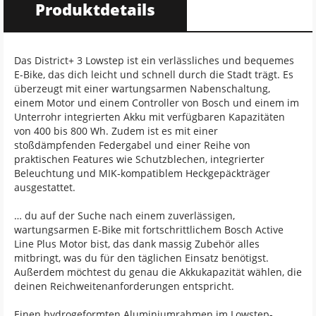
Produktdetails
Das District+ 3 Lowstep ist ein verlässliches und bequemes
E-Bike, das dich leicht und schnell durch die Stadt trägt. Es
überzeugt mit einer wartungsarmen Nabenschaltung,
einem Motor und einem Controller von Bosch und einem im
Unterrohr integrierten Akku mit verfügbaren Kapazitäten
von 400 bis 800 Wh. Zudem ist es mit einer
stoßdämpfenden Federgabel und einer Reihe von
praktischen Features wie Schutzblechen, integrierter
Beleuchtung und MIK-kompatiblem Heckgepäckträger
ausgestattet.
… du auf der Suche nach einem zuverlässigen,
wartungsarmen E-Bike mit fortschrittlichem Bosch Active
Line Plus Motor bist, das dank massig Zubehör alles
mitbringt, was du für den täglichen Einsatz benötigst.
Außerdem möchtest du genau die Akkukapazität wählen, die
deinen Reichweitenanforderungen entspricht.
Einen hydrogeformten Aluminiumrahmen im Lowstep-