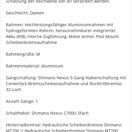
Schätzung der Reichweite von dir verändert werden.
Geschlecht: Damen
Rahmen: Hochleistungsfähiger Aluminiumrahmen mit
hydrogeformten Rohren, herausnehmbarer integrierter
Akku (RIB), interne Zugführung, Motor Armor, Post Mount-
Scheibenbremsaufnahme
Rahmengröße: M
Rahmenmaterial: Aluminium
Gangschaltung: Shimano Nexus 5-Gang-Nabenschaltung mit
Centerlock-Bremsscheibenaufnahme und Rücktrittbremse,
32-Loch
Anzahl Gänge: 1
Schalthebel: Shimano Nexus C7000, 5fach
Hinterradbremse: Hydraulische Scheibenbremse Shimano
MT200 // Hydraulische Scheibenbremse Shimano MT200