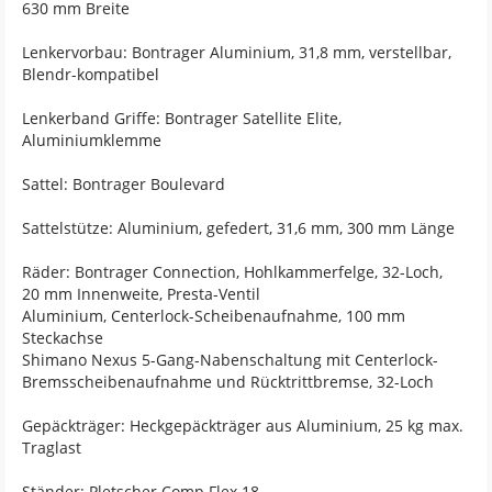
630 mm Breite
Lenkervorbau: Bontrager Aluminium, 31,8 mm, verstellbar,
Blendr-kompatibel
Lenkerband Griffe: Bontrager Satellite Elite,
Aluminiumklemme
Sattel: Bontrager Boulevard
Sattelstütze: Aluminium, gefedert, 31,6 mm, 300 mm Länge
Räder: Bontrager Connection, Hohlkammerfelge, 32-Loch,
20 mm Innenweite, Presta-Ventil
Aluminium, Centerlock-Scheibenaufnahme, 100 mm
Steckachse
Shimano Nexus 5-Gang-Nabenschaltung mit Centerlock-
Bremsscheibenaufnahme und Rücktrittbremse, 32-Loch
Gepäckträger: Heckgepäckträger aus Aluminium, 25 kg max.
Traglast
Ständer: Pletscher Comp Flex 18