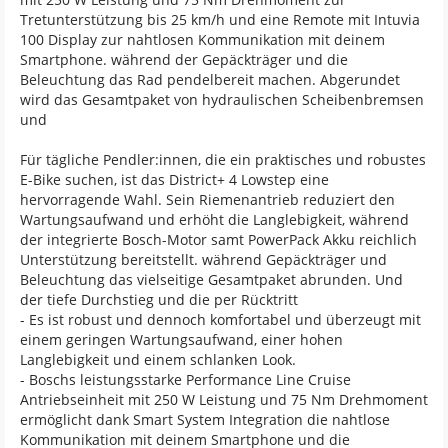
Tretunterstützung bis 25 km/h und eine Remote mit Intuvia
100 Display zur nahtlosen Kommunikation mit deinem
Smartphone. während der Gepäckträger und die
Beleuchtung das Rad pendelbereit machen. Abgerundet
wird das Gesamtpaket von hydraulischen Scheibenbremsen
und
Für tägliche Pendler:innen, die ein praktisches und robustes
E-Bike suchen, ist das District+ 4 Lowstep eine
hervorragende Wahl. Sein Riemenantrieb reduziert den
Wartungsaufwand und erhöht die Langlebigkeit, während
der integrierte Bosch-Motor samt PowerPack Akku reichlich
Unterstützung bereitstellt. während Gepäckträger und
Beleuchtung das vielseitige Gesamtpaket abrunden. Und
der tiefe Durchstieg und die per Rücktritt
- Es ist robust und dennoch komfortabel und überzeugt mit
einem geringen Wartungsaufwand, einer hohen
Langlebigkeit und einem schlanken Look.
- Boschs leistungsstarke Performance Line Cruise
Antriebseinheit mit 250 W Leistung und 75 Nm Drehmoment
ermöglicht dank Smart System Integration die nahtlose
Kommunikation mit deinem Smartphone und die