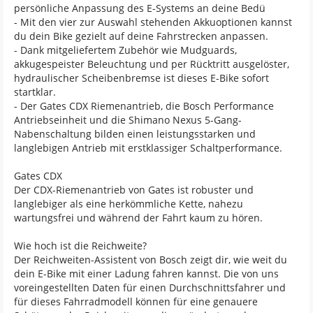
persönliche Anpassung des E-Systems an deine Bedü
- Mit den vier zur Auswahl stehenden Akkuoptionen kannst
du dein Bike gezielt auf deine Fahrstrecken anpassen.
- Dank mitgeliefertem Zubehör wie Mudguards,
akkugespeister Beleuchtung und per Rücktritt ausgelöster,
hydraulischer Scheibenbremse ist dieses E-Bike sofort
startklar.
- Der Gates CDX Riemenantrieb, die Bosch Performance
Antriebseinheit und die Shimano Nexus 5-Gang-
Nabenschaltung bilden einen leistungsstarken und
langlebigen Antrieb mit erstklassiger Schaltperformance.
Gates CDX
Der CDX-Riemenantrieb von Gates ist robuster und
langlebiger als eine herkömmliche Kette, nahezu
wartungsfrei und während der Fahrt kaum zu hören.
Wie hoch ist die Reichweite?
Der Reichweiten-Assistent von Bosch zeigt dir, wie weit du
dein E-Bike mit einer Ladung fahren kannst. Die von uns
voreingestellten Daten für einen Durchschnittsfahrer und
für dieses Fahrradmodell können für eine genauere