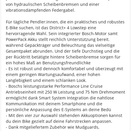
von hydraulischen Scheibenbremsen und einer
vibrationsdämpfenden Federgabel.
Für tägliche Pendler:innen, die ein praktisches und robustes
E-Bike suchen, ist das District+ 4 Lowstep eine
hervorragende Wahl. Sein integrierter Bosch-Motor samt
PowerPack Akku stellt reichlich Unterstützung bereit.
während Gepäckträger und Beleuchtung das vielseitige
Gesamtpaket abrunden. Und der tiefe Durchstieg und die
per Rücktritt betätigte hintere Scheibenbremse sorgen für
ein hohes Maß an Benutzungsfreundlichke
- Es ist robust und dennoch komfortabel und überzeugt mit
einem geringen Wartungsaufwand, einer hohen
Langlebigkeit und einem schlanken Look.
- Boschs leistungsstarke Performance Line Cruise
Antriebseinheit mit 250 W Leistung und 75 Nm Drehmoment
ermöglicht dank Smart System Integration die nahtlose
Kommunikation mit deinem Smartphone und die
persönliche Anpassung des E-Systems an deine Bedü
- Mit den vier zur Auswahl stehenden Akkuoptionen kannst
du dein Bike gezielt auf deine Fahrstrecken anpassen.
- Dank mitgeliefertem Zubehör wie Mudguards,