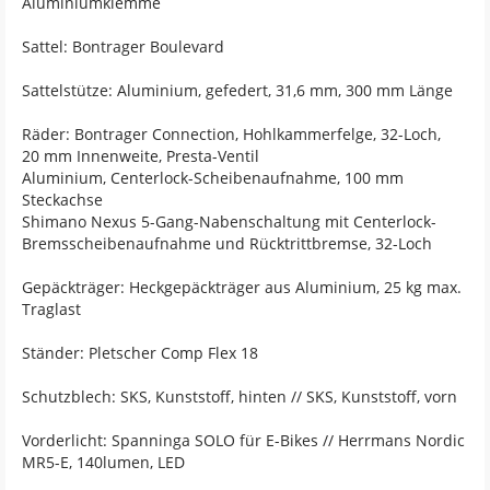
Aluminiumklemme
Sattel: Bontrager Boulevard
Sattelstütze: Aluminium, gefedert, 31,6 mm, 300 mm Länge
Räder: Bontrager Connection, Hohlkammerfelge, 32-Loch,
20 mm Innenweite, Presta-Ventil
Aluminium, Centerlock-Scheibenaufnahme, 100 mm
Steckachse
Shimano Nexus 5-Gang-Nabenschaltung mit Centerlock-
Bremsscheibenaufnahme und Rücktrittbremse, 32-Loch
Gepäckträger: Heckgepäckträger aus Aluminium, 25 kg max.
Traglast
Ständer: Pletscher Comp Flex 18
Schutzblech: SKS, Kunststoff, hinten // SKS, Kunststoff, vorn
Vorderlicht: Spanninga SOLO für E-Bikes // Herrmans Nordic
MR5-E, 140lumen, LED