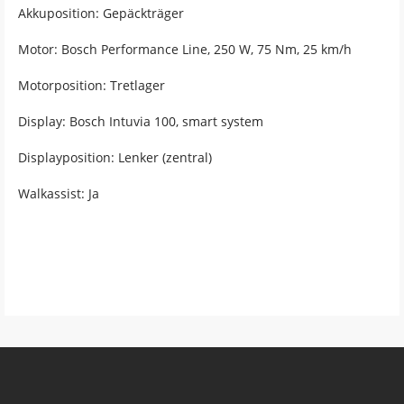
Akkuposition: Gepäckträger
Motor: Bosch Performance Line, 250 W, 75 Nm, 25 km/h
Motorposition: Tretlager
Display: Bosch Intuvia 100, smart system
Displayposition: Lenker (zentral)
Walkassist: Ja