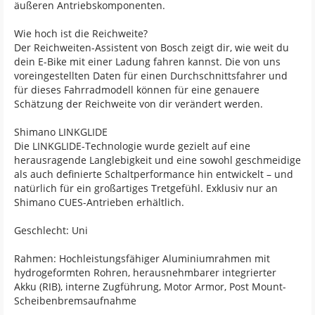
äußeren Antriebskomponenten.
Wie hoch ist die Reichweite?
Der Reichweiten-Assistent von Bosch zeigt dir, wie weit du
dein E-Bike mit einer Ladung fahren kannst. Die von uns
voreingestellten Daten für einen Durchschnittsfahrer und
für dieses Fahrradmodell können für eine genauere
Schätzung der Reichweite von dir verändert werden.
Shimano LINKGLIDE
Die LINKGLIDE-Technologie wurde gezielt auf eine
herausragende Langlebigkeit und eine sowohl geschmeidige
als auch definierte Schaltperformance hin entwickelt – und
natürlich für ein großartiges Tretgefühl. Exklusiv nur an
Shimano CUES-Antrieben erhältlich.
Geschlecht: Uni
Rahmen: Hochleistungsfähiger Aluminiumrahmen mit
hydrogeformten Rohren, herausnehmbarer integrierter
Akku (RIB), interne Zugführung, Motor Armor, Post Mount-
Scheibenbremsaufnahme