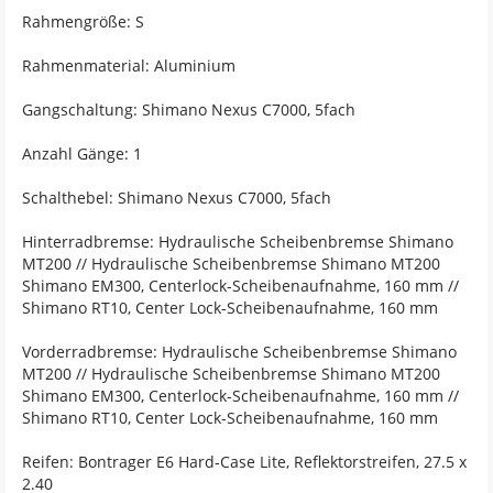
Rahmengröße: S
Rahmenmaterial: Aluminium
Gangschaltung: Shimano Nexus C7000, 5fach
Anzahl Gänge: 1
Schalthebel: Shimano Nexus C7000, 5fach
Hinterradbremse: Hydraulische Scheibenbremse Shimano
MT200 // Hydraulische Scheibenbremse Shimano MT200
Shimano EM300, Centerlock-Scheibenaufnahme, 160 mm //
Shimano RT10, Center Lock-Scheibenaufnahme, 160 mm
Vorderradbremse: Hydraulische Scheibenbremse Shimano
MT200 // Hydraulische Scheibenbremse Shimano MT200
Shimano EM300, Centerlock-Scheibenaufnahme, 160 mm //
Shimano RT10, Center Lock-Scheibenaufnahme, 160 mm
Reifen: Bontrager E6 Hard-Case Lite, Reflektorstreifen, 27.5 x
2.40