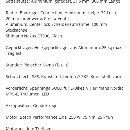
Sattelstütze: Aluminium, gefedert, 31,6 mm, 300 mm Länge
Räder: Bontrager Connection, Hohlkammerfelge, 32-Loch,
20 mm Innenweite, Presta-Ventil
Aluminium, Centerlock-Scheibenaufnahme, 100 mm
Steckachse
Shimano Nexus C7000, 5fach
Gepäckträger: Heckgepäckträger aus Aluminium, 25 kg max.
Traglast
Ständer: Pletscher Comp Flex 18
Schutzblech: SKS, Kunststoff, hinten // SKS, Kunststoff, vorn
Vorderlicht: Spanninga SOLO für E-Bikes // Herrmans Nordic
MR5-E, 140lumen, LED
Akkuposition: Gepäckträger
Motor: Bosch Performance Line, 250 W, 75 Nm, 25 km/h
Motorposition: Tretlager