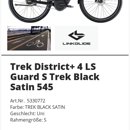
Trek District+ 4 LS
Guard S Trek Black
Satin 545
Art.Nr. 5330772
Farbe: TREK BLACK SATIN
Geschlecht: Uni
Rahmengröße: S