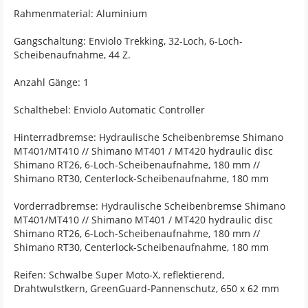
Rahmenmaterial: Aluminium
Gangschaltung: Enviolo Trekking, 32-Loch, 6-Loch-
Scheibenaufnahme, 44 Z.
Anzahl Gänge: 1
Schalthebel: Enviolo Automatic Controller
Hinterradbremse: Hydraulische Scheibenbremse Shimano
MT401/MT410 // Shimano MT401 / MT420 hydraulic disc
Shimano RT26, 6-Loch-Scheibenaufnahme, 180 mm //
Shimano RT30, Centerlock-Scheibenaufnahme, 180 mm
Vorderradbremse: Hydraulische Scheibenbremse Shimano
MT401/MT410 // Shimano MT401 / MT420 hydraulic disc
Shimano RT26, 6-Loch-Scheibenaufnahme, 180 mm //
Shimano RT30, Centerlock-Scheibenaufnahme, 180 mm
Reifen: Schwalbe Super Moto-X, reflektierend,
Drahtwulstkern, GreenGuard-Pannenschutz, 650 x 62 mm