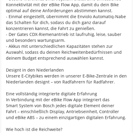
Konnektivität mit der eBike Flow App, damit du dein Bike
optimal auf deine Anforderungen abstimmen kannst.
- Einmal eingestellt, übernimmt die Enviolo Automatiq-Nabe
das Schalten für dich, sodass du dich ganz darauf
konzentrieren kannst, die Fahrt zu genießen.
- Der Gates CDX-Riemenantrieb ist laufruhig, leise, sauber
und besonders wartungsarm.
- Akkus mit unterschiedlichen Kapazitäten stehen zur
Auswahl, sodass du deinen Reichweitenbedürfnissen und
deinem Budget entsprechend auswählen kannst.
Designt in den Niederlanden
Unsere E-Citybikes werden in unserer E-Bike-Zentrale in den
Niederlanden designt – von Radfahrern für Radfahrer.
Eine vollständig integrierte digitale Erfahrung
In Verbindung mit der eBike Flow App integriert das
Smart System von Bosch jedes digitale Element deiner
Fahrt – einschließlich Display, Antriebseinheit, Controller
und eBike ABS – zu einem einzigartigen digitalen Erfahrung.
Wie hoch ist die Reichweite?