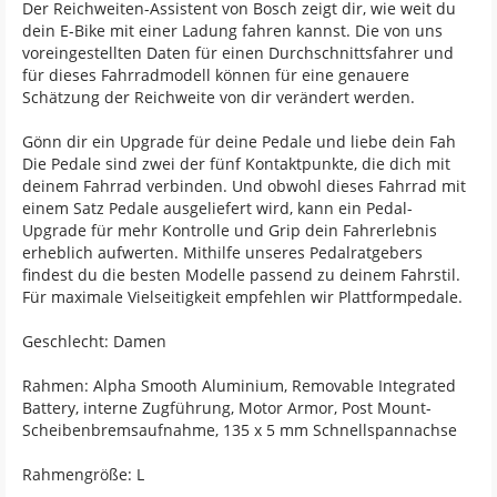
Der Reichweiten-Assistent von Bosch zeigt dir, wie weit du
dein E-Bike mit einer Ladung fahren kannst. Die von uns
voreingestellten Daten für einen Durchschnittsfahrer und
für dieses Fahrradmodell können für eine genauere
Schätzung der Reichweite von dir verändert werden.
Gönn dir ein Upgrade für deine Pedale und liebe dein Fah
Die Pedale sind zwei der fünf Kontaktpunkte, die dich mit
deinem Fahrrad verbinden. Und obwohl dieses Fahrrad mit
einem Satz Pedale ausgeliefert wird, kann ein Pedal-
Upgrade für mehr Kontrolle und Grip dein Fahrerlebnis
erheblich aufwerten. Mithilfe unseres Pedalratgebers
findest du die besten Modelle passend zu deinem Fahrstil.
Für maximale Vielseitigkeit empfehlen wir Plattformpedale.
Geschlecht: Damen
Rahmen: Alpha Smooth Aluminium, Removable Integrated
Battery, interne Zugführung, Motor Armor, Post Mount-
Scheibenbremsaufnahme, 135 x 5 mm Schnellspannachse
Rahmengröße: L