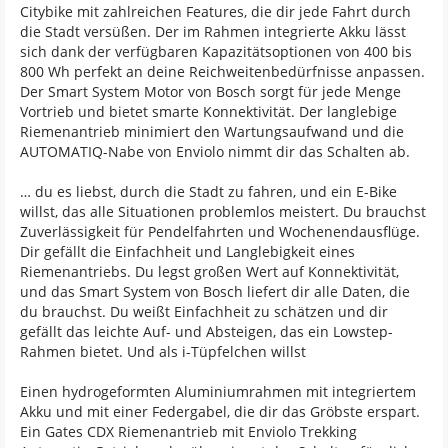
Citybike mit zahlreichen Features, die dir jede Fahrt durch
die Stadt versüßen. Der im Rahmen integrierte Akku lässt
sich dank der verfügbaren Kapazitätsoptionen von 400 bis
800 Wh perfekt an deine Reichweitenbedürfnisse anpassen.
Der Smart System Motor von Bosch sorgt für jede Menge
Vortrieb und bietet smarte Konnektivität. Der langlebige
Riemenantrieb minimiert den Wartungsaufwand und die
AUTOMATIQ-Nabe von Enviolo nimmt dir das Schalten ab.
… du es liebst, durch die Stadt zu fahren, und ein E-Bike
willst, das alle Situationen problemlos meistert. Du brauchst
Zuverlässigkeit für Pendelfahrten und Wochenendausflüge.
Dir gefällt die Einfachheit und Langlebigkeit eines
Riemenantriebs. Du legst großen Wert auf Konnektivität,
und das Smart System von Bosch liefert dir alle Daten, die
du brauchst. Du weißt Einfachheit zu schätzen und dir
gefällt das leichte Auf- und Absteigen, das ein Lowstep-
Rahmen bietet. Und als i-Tüpfelchen willst
Einen hydrogeformten Aluminiumrahmen mit integriertem
Akku und mit einer Federgabel, die dir das Gröbste erspart.
Ein Gates CDX Riemenantrieb mit Enviolo Trekking