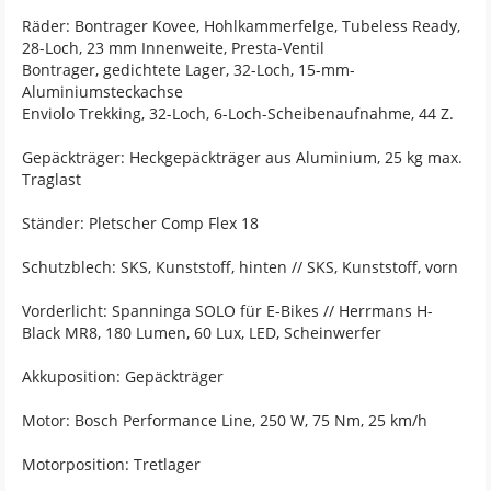
Räder: Bontrager Kovee, Hohlkammerfelge, Tubeless Ready,
28-Loch, 23 mm Innenweite, Presta-Ventil
Bontrager, gedichtete Lager, 32-Loch, 15-mm-
Aluminiumsteckachse
Enviolo Trekking, 32-Loch, 6-Loch-Scheibenaufnahme, 44 Z.
Gepäckträger: Heckgepäckträger aus Aluminium, 25 kg max.
Traglast
Ständer: Pletscher Comp Flex 18
Schutzblech: SKS, Kunststoff, hinten // SKS, Kunststoff, vorn
Vorderlicht: Spanninga SOLO für E-Bikes // Herrmans H-
Black MR8, 180 Lumen, 60 Lux, LED, Scheinwerfer
Akkuposition: Gepäckträger
Motor: Bosch Performance Line, 250 W, 75 Nm, 25 km/h
Motorposition: Tretlager