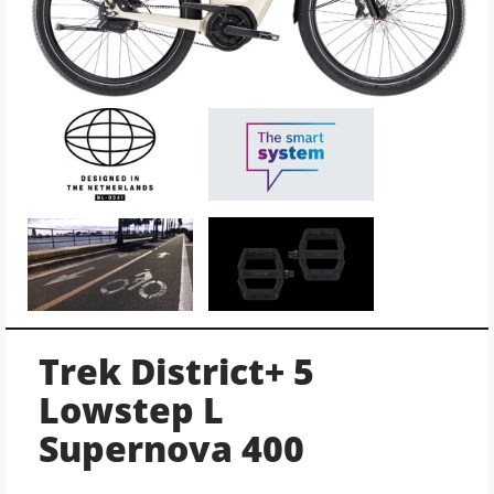
Trek District+ 5
Lowstep L
Supernova 400