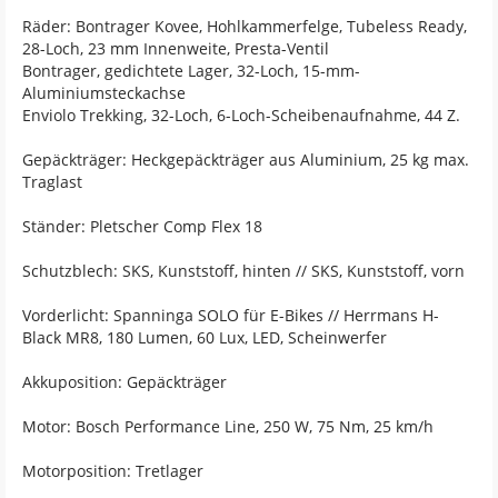
Räder: Bontrager Kovee, Hohlkammerfelge, Tubeless Ready,
28-Loch, 23 mm Innenweite, Presta-Ventil
Bontrager, gedichtete Lager, 32-Loch, 15-mm-
Aluminiumsteckachse
Enviolo Trekking, 32-Loch, 6-Loch-Scheibenaufnahme, 44 Z.
Gepäckträger: Heckgepäckträger aus Aluminium, 25 kg max.
Traglast
Ständer: Pletscher Comp Flex 18
Schutzblech: SKS, Kunststoff, hinten // SKS, Kunststoff, vorn
Vorderlicht: Spanninga SOLO für E-Bikes // Herrmans H-
Black MR8, 180 Lumen, 60 Lux, LED, Scheinwerfer
Akkuposition: Gepäckträger
Motor: Bosch Performance Line, 250 W, 75 Nm, 25 km/h
Motorposition: Tretlager