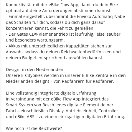
Konnektivität mit der eBike Flow App, damit du dein Bike
optimal auf deine Anforderungen abstimmen kannst.
- Einmal eingestellt, übernimmt die Enviolo Automatiq-Nabe
das Schalten für dich, sodass du dich ganz darauf
konzentrieren kannst, die Fahrt zu genießen.
- Der Gates CDX-Riemenantrieb ist laufruhig, leise, sauber
und besonders wartungsarm.
- Akkus mit unterschiedlichen Kapazitäten stehen zur
Auswahl, sodass du deinen Reichweitenbedürfnissen und
deinem Budget entsprechend auswählen kannst.
Designt in den Niederlanden
Unsere E-Citybikes werden in unserer E-Bike-Zentrale in den
Niederlanden designt – von Radfahrern für Radfahrer.
Eine vollständig integrierte digitale Erfahrung
In Verbindung mit der eBike Flow App integriert das
Smart System von Bosch jedes digitale Element deiner
Fahrt – einschließlich Display, Antriebseinheit, Controller
und eBike ABS – zu einem einzigartigen digitalen Erfahrung.
Wie hoch ist die Reichweite?