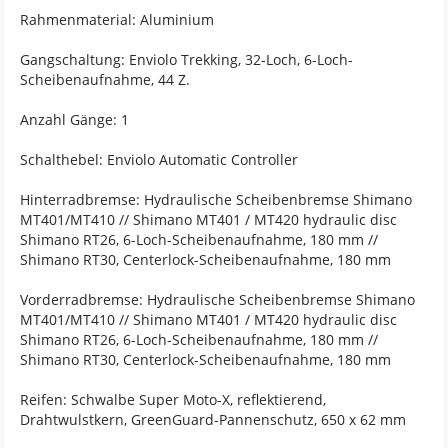
Rahmenmaterial: Aluminium
Gangschaltung: Enviolo Trekking, 32-Loch, 6-Loch-
Scheibenaufnahme, 44 Z.
Anzahl Gänge: 1
Schalthebel: Enviolo Automatic Controller
Hinterradbremse: Hydraulische Scheibenbremse Shimano
MT401/MT410 // Shimano MT401 / MT420 hydraulic disc
Shimano RT26, 6-Loch-Scheibenaufnahme, 180 mm //
Shimano RT30, Centerlock-Scheibenaufnahme, 180 mm
Vorderradbremse: Hydraulische Scheibenbremse Shimano
MT401/MT410 // Shimano MT401 / MT420 hydraulic disc
Shimano RT26, 6-Loch-Scheibenaufnahme, 180 mm //
Shimano RT30, Centerlock-Scheibenaufnahme, 180 mm
Reifen: Schwalbe Super Moto-X, reflektierend,
Drahtwulstkern, GreenGuard-Pannenschutz, 650 x 62 mm