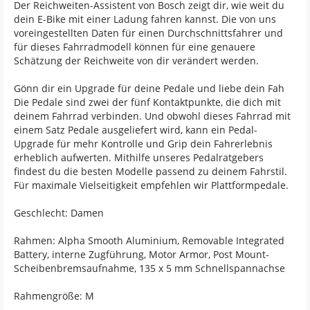
Der Reichweiten-Assistent von Bosch zeigt dir, wie weit du
dein E-Bike mit einer Ladung fahren kannst. Die von uns
voreingestellten Daten für einen Durchschnittsfahrer und
für dieses Fahrradmodell können für eine genauere
Schätzung der Reichweite von dir verändert werden.
Gönn dir ein Upgrade für deine Pedale und liebe dein Fah
Die Pedale sind zwei der fünf Kontaktpunkte, die dich mit
deinem Fahrrad verbinden. Und obwohl dieses Fahrrad mit
einem Satz Pedale ausgeliefert wird, kann ein Pedal-
Upgrade für mehr Kontrolle und Grip dein Fahrerlebnis
erheblich aufwerten. Mithilfe unseres Pedalratgebers
findest du die besten Modelle passend zu deinem Fahrstil.
Für maximale Vielseitigkeit empfehlen wir Plattformpedale.
Geschlecht: Damen
Rahmen: Alpha Smooth Aluminium, Removable Integrated
Battery, interne Zugführung, Motor Armor, Post Mount-
Scheibenbremsaufnahme, 135 x 5 mm Schnellspannachse
Rahmengröße: M