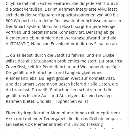
Citybike mit zahlreichen Features, die dir jede Fahrt durch
die Stadt versüßen. Der im Rahmen integrierte Akku lässt
sich dank der verfügbaren Kapazitätsoptionen von 400 bis
800 Wh perfekt an deine Reichweitenbedürfnisse anpassen.
Der Smart System Motor von Bosch sorgt für jede Menge
Vortrieb und bietet smarte Konnektivität. Der langlebige
Riemenantrieb minimiert den Wartungsaufwand und die
AUTOMATIQ-Nabe von Enviolo nimmt dir das Schalten ab.
… du es liebst, durch die Stadt zu fahren, und ein E-Bike
willst, das alle Situationen problemlos meistert. Du brauchst
Zuverlässigkeit für Pendelfahrten und Wochenendausflüge.
Dir gefällt die Einfachheit und Langlebigkeit eines
Riemenantriebs. Du legst großen Wert auf Konnektivität,
und das Smart System von Bosch liefert dir alle Daten, die
du brauchst. Du weißt Einfachheit zu schätzen und dir
gefällt das leichte Auf- und Absteigen, das ein Lowstep-
Rahmen bietet. Und als i-Tüpfelchen willst
Einen hydrogeformten Aluminiumrahmen mit integriertem
Akku und mit einer Federgabel, die dir das Gröbste erspart.
Ein Gates CDX Riemenantrieb mit Enviolo Trekking