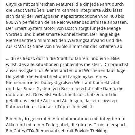
Citybike mit zahlreichen Features, die dir jede Fahrt durch
die Stadt versüßen. Der im Rahmen integrierte Akku lässt
sich dank der verfügbaren Kapazitätsoptionen von 400 bis
800 Wh perfekt an deine Reichweitenbedürfnisse anpassen.
Der Smart System Motor von Bosch sorgt für jede Menge
Vortrieb und bietet smarte Konnektivität. Der langlebige
Riemenantrieb minimiert den Wartungsaufwand und die
AUTOMATIQ-Nabe von Enviolo nimmt dir das Schalten ab.
… du es liebst, durch die Stadt zu fahren, und ein E-Bike
willst, das alle Situationen problemlos meistert. Du brauchst
Zuverlässigkeit für Pendelfahrten und Wochenendausflüge.
Dir gefällt die Einfachheit und Langlebigkeit eines
Riemenantriebs. Du legst großen Wert auf Konnektivität,
und das Smart System von Bosch liefert dir alle Daten, die
du brauchst. Du weißt Einfachheit zu schätzen und dir
gefällt das leichte Auf- und Absteigen, das ein Lowstep-
Rahmen bietet. Und als i-Tüpfelchen willst
Einen hydrogeformten Aluminiumrahmen mit integriertem
Akku und mit einer Federgabel, die dir das Gröbste erspart.
Ein Gates CDX Riemenantrieb mit Enviolo Trekking