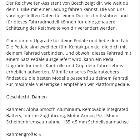
Der Reichweiten-Assistent von Bosch zeigt dir, wie weit du
dein E-Bike mit einer Ladung fahren kannst. Die von uns
voreingestellten Daten für einen Durchschnittsfahrer und
für dieses Fahrradmodell können für eine genauere
Schätzung der Reichweite von dir verändert werden.
Gönn dir ein Upgrade für deine Pedale und liebe dein Fah
Die Pedale sind zwei der fünf Kontaktpunkte, die dich mit
deinem Fahrrad verbinden. Und obwohl dieses Fahrrad mit
einem Satz Pedale ausgeliefert wird, kann ein Pedal-
Upgrade für mehr Kontrolle und Grip dein Fahrerlebnis
erheblich aufwerten. Mithilfe unseres Pedalratgebers
findest du die besten Modelle passend zu deinem Fahrstil.
Für maximale Vielseitigkeit empfehlen wir Plattformpedale.
Geschlecht: Damen
Rahmen: Alpha Smooth Aluminium, Removable Integrated
Battery, interne Zugführung, Motor Armor, Post Mount-
Scheibenbremsaufnahme, 135 x 5 mm Schnellspannachse
Rahmengröße: S