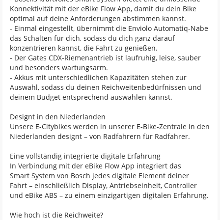
Konnektivität mit der eBike Flow App, damit du dein Bike
optimal auf deine Anforderungen abstimmen kannst.
- Einmal eingestellt, übernimmt die Enviolo Automatiq-Nabe
das Schalten für dich, sodass du dich ganz darauf
konzentrieren kannst, die Fahrt zu genießen.
- Der Gates CDX-Riemenantrieb ist laufruhig, leise, sauber
und besonders wartungsarm.
- Akkus mit unterschiedlichen Kapazitäten stehen zur
Auswahl, sodass du deinen Reichweitenbedürfnissen und
deinem Budget entsprechend auswählen kannst.
Designt in den Niederlanden
Unsere E-Citybikes werden in unserer E-Bike-Zentrale in den
Niederlanden designt – von Radfahrern für Radfahrer.
Eine vollständig integrierte digitale Erfahrung
In Verbindung mit der eBike Flow App integriert das
Smart System von Bosch jedes digitale Element deiner
Fahrt – einschließlich Display, Antriebseinheit, Controller
und eBike ABS – zu einem einzigartigen digitalen Erfahrung.
Wie hoch ist die Reichweite?