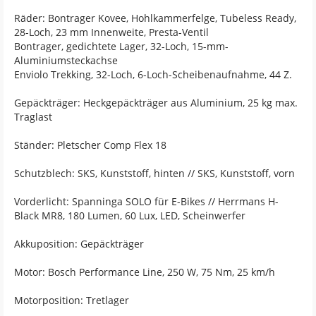
Räder: Bontrager Kovee, Hohlkammerfelge, Tubeless Ready,
28-Loch, 23 mm Innenweite, Presta-Ventil
Bontrager, gedichtete Lager, 32-Loch, 15-mm-
Aluminiumsteckachse
Enviolo Trekking, 32-Loch, 6-Loch-Scheibenaufnahme, 44 Z.
Gepäckträger: Heckgepäckträger aus Aluminium, 25 kg max.
Traglast
Ständer: Pletscher Comp Flex 18
Schutzblech: SKS, Kunststoff, hinten // SKS, Kunststoff, vorn
Vorderlicht: Spanninga SOLO für E-Bikes // Herrmans H-
Black MR8, 180 Lumen, 60 Lux, LED, Scheinwerfer
Akkuposition: Gepäckträger
Motor: Bosch Performance Line, 250 W, 75 Nm, 25 km/h
Motorposition: Tretlager