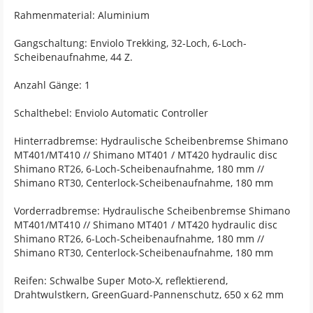
Rahmenmaterial: Aluminium
Gangschaltung: Enviolo Trekking, 32-Loch, 6-Loch-
Scheibenaufnahme, 44 Z.
Anzahl Gänge: 1
Schalthebel: Enviolo Automatic Controller
Hinterradbremse: Hydraulische Scheibenbremse Shimano
MT401/MT410 // Shimano MT401 / MT420 hydraulic disc
Shimano RT26, 6-Loch-Scheibenaufnahme, 180 mm //
Shimano RT30, Centerlock-Scheibenaufnahme, 180 mm
Vorderradbremse: Hydraulische Scheibenbremse Shimano
MT401/MT410 // Shimano MT401 / MT420 hydraulic disc
Shimano RT26, 6-Loch-Scheibenaufnahme, 180 mm //
Shimano RT30, Centerlock-Scheibenaufnahme, 180 mm
Reifen: Schwalbe Super Moto-X, reflektierend,
Drahtwulstkern, GreenGuard-Pannenschutz, 650 x 62 mm