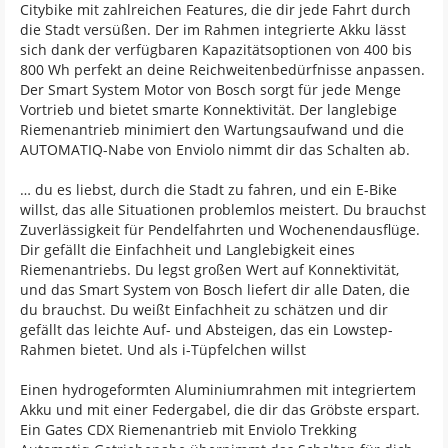
Citybike mit zahlreichen Features, die dir jede Fahrt durch
die Stadt versüßen. Der im Rahmen integrierte Akku lässt
sich dank der verfügbaren Kapazitätsoptionen von 400 bis
800 Wh perfekt an deine Reichweitenbedürfnisse anpassen.
Der Smart System Motor von Bosch sorgt für jede Menge
Vortrieb und bietet smarte Konnektivität. Der langlebige
Riemenantrieb minimiert den Wartungsaufwand und die
AUTOMATIQ-Nabe von Enviolo nimmt dir das Schalten ab.
… du es liebst, durch die Stadt zu fahren, und ein E-Bike
willst, das alle Situationen problemlos meistert. Du brauchst
Zuverlässigkeit für Pendelfahrten und Wochenendausflüge.
Dir gefällt die Einfachheit und Langlebigkeit eines
Riemenantriebs. Du legst großen Wert auf Konnektivität,
und das Smart System von Bosch liefert dir alle Daten, die
du brauchst. Du weißt Einfachheit zu schätzen und dir
gefällt das leichte Auf- und Absteigen, das ein Lowstep-
Rahmen bietet. Und als i-Tüpfelchen willst
Einen hydrogeformten Aluminiumrahmen mit integriertem
Akku und mit einer Federgabel, die dir das Gröbste erspart.
Ein Gates CDX Riemenantrieb mit Enviolo Trekking