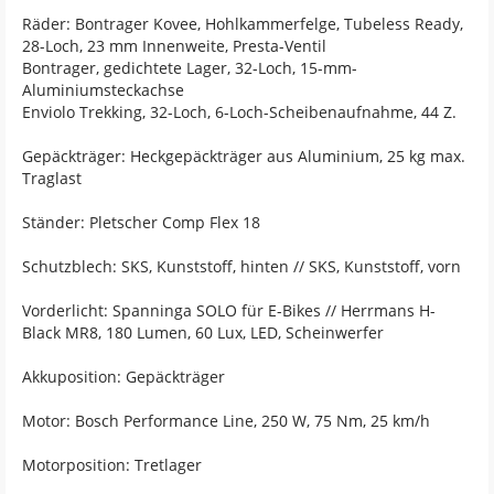
Räder: Bontrager Kovee, Hohlkammerfelge, Tubeless Ready,
28-Loch, 23 mm Innenweite, Presta-Ventil
Bontrager, gedichtete Lager, 32-Loch, 15-mm-
Aluminiumsteckachse
Enviolo Trekking, 32-Loch, 6-Loch-Scheibenaufnahme, 44 Z.
Gepäckträger: Heckgepäckträger aus Aluminium, 25 kg max.
Traglast
Ständer: Pletscher Comp Flex 18
Schutzblech: SKS, Kunststoff, hinten // SKS, Kunststoff, vorn
Vorderlicht: Spanninga SOLO für E-Bikes // Herrmans H-
Black MR8, 180 Lumen, 60 Lux, LED, Scheinwerfer
Akkuposition: Gepäckträger
Motor: Bosch Performance Line, 250 W, 75 Nm, 25 km/h
Motorposition: Tretlager