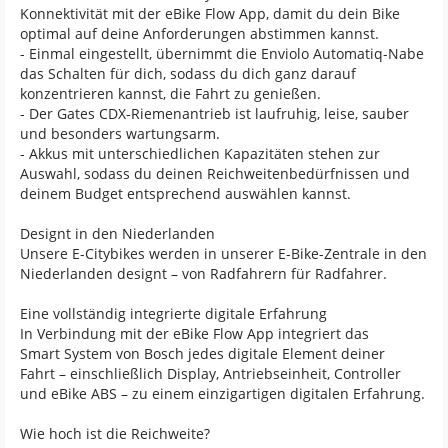
Konnektivität mit der eBike Flow App, damit du dein Bike
optimal auf deine Anforderungen abstimmen kannst.
- Einmal eingestellt, übernimmt die Enviolo Automatiq-Nabe
das Schalten für dich, sodass du dich ganz darauf
konzentrieren kannst, die Fahrt zu genießen.
- Der Gates CDX-Riemenantrieb ist laufruhig, leise, sauber
und besonders wartungsarm.
- Akkus mit unterschiedlichen Kapazitäten stehen zur
Auswahl, sodass du deinen Reichweitenbedürfnissen und
deinem Budget entsprechend auswählen kannst.
Designt in den Niederlanden
Unsere E-Citybikes werden in unserer E-Bike-Zentrale in den
Niederlanden designt – von Radfahrern für Radfahrer.
Eine vollständig integrierte digitale Erfahrung
In Verbindung mit der eBike Flow App integriert das
Smart System von Bosch jedes digitale Element deiner
Fahrt – einschließlich Display, Antriebseinheit, Controller
und eBike ABS – zu einem einzigartigen digitalen Erfahrung.
Wie hoch ist die Reichweite?