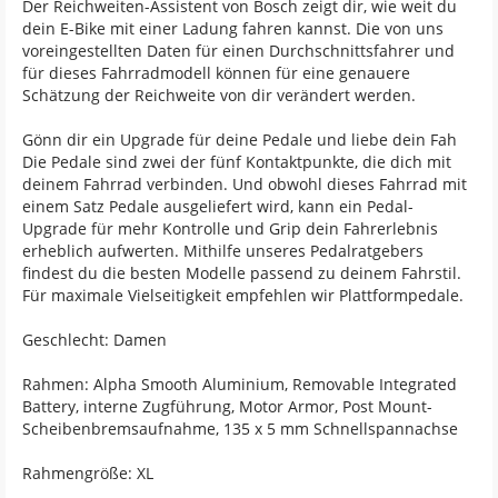
Der Reichweiten-Assistent von Bosch zeigt dir, wie weit du
dein E-Bike mit einer Ladung fahren kannst. Die von uns
voreingestellten Daten für einen Durchschnittsfahrer und
für dieses Fahrradmodell können für eine genauere
Schätzung der Reichweite von dir verändert werden.
Gönn dir ein Upgrade für deine Pedale und liebe dein Fah
Die Pedale sind zwei der fünf Kontaktpunkte, die dich mit
deinem Fahrrad verbinden. Und obwohl dieses Fahrrad mit
einem Satz Pedale ausgeliefert wird, kann ein Pedal-
Upgrade für mehr Kontrolle und Grip dein Fahrerlebnis
erheblich aufwerten. Mithilfe unseres Pedalratgebers
findest du die besten Modelle passend zu deinem Fahrstil.
Für maximale Vielseitigkeit empfehlen wir Plattformpedale.
Geschlecht: Damen
Rahmen: Alpha Smooth Aluminium, Removable Integrated
Battery, interne Zugführung, Motor Armor, Post Mount-
Scheibenbremsaufnahme, 135 x 5 mm Schnellspannachse
Rahmengröße: XL