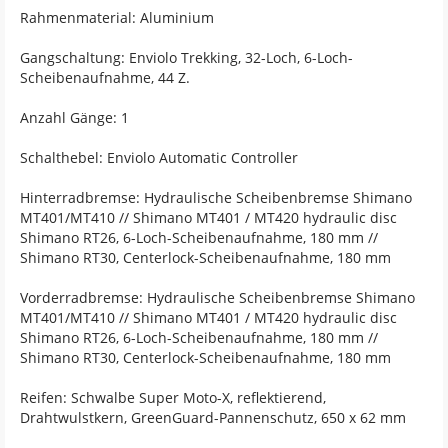
Rahmenmaterial: Aluminium
Gangschaltung: Enviolo Trekking, 32-Loch, 6-Loch-
Scheibenaufnahme, 44 Z.
Anzahl Gänge: 1
Schalthebel: Enviolo Automatic Controller
Hinterradbremse: Hydraulische Scheibenbremse Shimano
MT401/MT410 // Shimano MT401 / MT420 hydraulic disc
Shimano RT26, 6-Loch-Scheibenaufnahme, 180 mm //
Shimano RT30, Centerlock-Scheibenaufnahme, 180 mm
Vorderradbremse: Hydraulische Scheibenbremse Shimano
MT401/MT410 // Shimano MT401 / MT420 hydraulic disc
Shimano RT26, 6-Loch-Scheibenaufnahme, 180 mm //
Shimano RT30, Centerlock-Scheibenaufnahme, 180 mm
Reifen: Schwalbe Super Moto-X, reflektierend,
Drahtwulstkern, GreenGuard-Pannenschutz, 650 x 62 mm