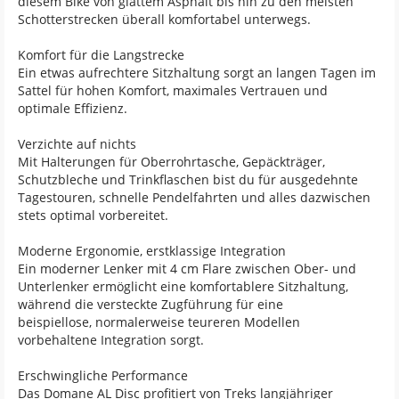
diesem Bike von glattem Asphalt bis hin zu den meisten
Schotterstrecken überall komfortabel unterwegs.
Komfort für die Langstrecke
Ein etwas aufrechtere Sitzhaltung sorgt an langen Tagen im
Sattel für hohen Komfort, maximales Vertrauen und
optimale Effizienz.
Verzichte auf nichts
Mit Halterungen für Oberrohrtasche, Gepäckträger,
Schutzbleche und Trinkflaschen bist du für ausgedehnte
Tagestouren, schnelle Pendelfahrten und alles dazwischen
stets optimal vorbereitet.
Moderne Ergonomie, erstklassige Integration
Ein moderner Lenker mit 4 cm Flare zwischen Ober- und
Unterlenker ermöglicht eine komfortablere Sitzhaltung,
während die versteckte Zugführung für eine
beispiellose, normalerweise teureren Modellen
vorbehaltene Integration sorgt.
Erschwingliche Performance
Das Domane AL Disc profitiert von Treks langjähriger