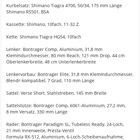
Kurbelsatz: Shimano Tiagra 4700, 50/34, 175 mm Länge
Shimano RS501, BSA
Kassette: Shimano, 10fach, 11-32 Z.
Kette: Shimano Tiagra HG54, 10fach
Lenker: Bontrager Comp, Aluminium, 31,8 mm
Klemmdurchmesser, 80 mm Reach, 121 mm Drop, 44 cm
Oberlenkerbreite, 48 cm Unterlenkerbreite
Lenkervorbau: Bontrager Elite, 31,8 mm Klemmdurchmesser,
Blendr-kompatibel, 7 Grad, 110 mm Länge
Sattel: Verse Short, Stahlstreben, 145 mm Breite
Sattelstütze: Bontrager Comp, 6061-Aluminium, 27,2 mm,
8 mm Versatz, 330 mm Länge
Räder: Bontrager Paradigm SL, Tubeless Ready, 24-Loch,
21 mm Innenweite, Presta-Ventil
Formula RX-512, Aluminium, 6-Loch-Scheibenaufnahme,