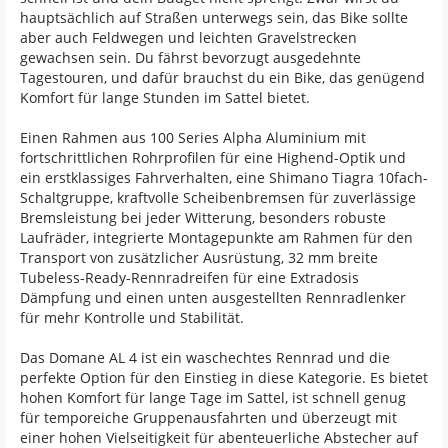
hauptsächlich auf Straßen unterwegs sein, das Bike sollte
aber auch Feldwegen und leichten Gravelstrecken
gewachsen sein. Du fährst bevorzugt ausgedehnte
Tagestouren, und dafür brauchst du ein Bike, das genügend
Komfort für lange Stunden im Sattel bietet.
Einen Rahmen aus 100 Series Alpha Aluminium mit
fortschrittlichen Rohrprofilen für eine Highend-Optik und
ein erstklassiges Fahrverhalten, eine Shimano Tiagra 10fach-
Schaltgruppe, kraftvolle Scheibenbremsen für zuverlässige
Bremsleistung bei jeder Witterung, besonders robuste
Laufräder, integrierte Montagepunkte am Rahmen für den
Transport von zusätzlicher Ausrüstung, 32 mm breite
Tubeless-Ready-Rennradreifen für eine Extradosis
Dämpfung und einen unten ausgestellten Rennradlenker
für mehr Kontrolle und Stabilität.
Das Domane AL 4 ist ein waschechtes Rennrad und die
perfekte Option für den Einstieg in diese Kategorie. Es bietet
hohen Komfort für lange Tage im Sattel, ist schnell genug
für temporeiche Gruppenausfahrten und überzeugt mit
einer hohen Vielseitigkeit für abenteuerliche Abstecher auf