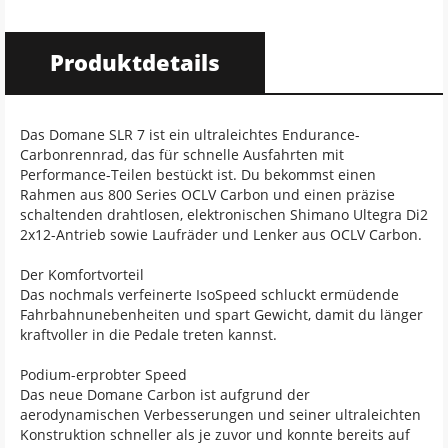
Produktdetails
Das Domane SLR 7 ist ein ultraleichtes Endurance-
Carbonrennrad, das für schnelle Ausfahrten mit
Performance-Teilen bestückt ist. Du bekommst einen
Rahmen aus 800 Series OCLV Carbon und einen präzise
schaltenden drahtlosen, elektronischen Shimano Ultegra Di2
2x12-Antrieb sowie Laufräder und Lenker aus OCLV Carbon.
Der Komfortvorteil
Das nochmals verfeinerte IsoSpeed schluckt ermüdende
Fahrbahnunebenheiten und spart Gewicht, damit du länger
kraftvoller in die Pedale treten kannst.
Podium-erprobter Speed
Das neue Domane Carbon ist aufgrund der
aerodynamischen Verbesserungen und seiner ultraleichten
Konstruktion schneller als je zuvor und konnte bereits auf