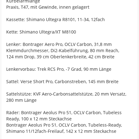
Kurbelarmlänge
Praxis, T47, mit Gewinde, innen gelagert
Kassette: Shimano Ultegra R8101, 11-34, 12fach
Kette: Shimano Ultegra/XT M8100
Lenker: Bontrager Aero Pro, OCLV Carbon, 31,8 mm
Klemmdurchmesser, Di2-Kabelführung, 80 mm Reach,
124 mm Drop, 39 cm Oberlenkerbreite, 42 cm Breite
Lenkervorbau: Trek RCS Pro, -7 Grad, 90 mm Länge
Sattel: Verse Short Pro, Carbonstreben, 145 mm Breite
Sattelstütze: KVF Aero-Carbonsattelstütze, 20 mm Versatz,
280 mm Länge
Räder: Bontrager Aeolus Pro 51, OCLV Carbon, Tubeless
Ready, 100 x 12 mm Steckachse
Bontrager Aeolus Pro 51, OCLV Carbon, Tubeless-Ready,
Shimano 11/12fach-Freilauf, 142 x 12 mm Steckachse