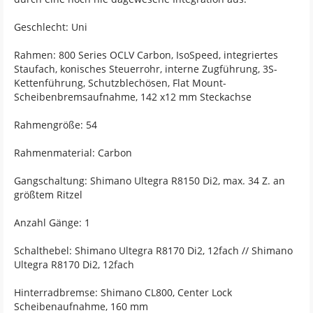
Geschlecht: Uni
Rahmen: 800 Series OCLV Carbon, IsoSpeed, integriertes
Staufach, konisches Steuerrohr, interne Zugführung, 3S-
Kettenführung, Schutzblechösen, Flat Mount-
Scheibenbremsaufnahme, 142 x12 mm Steckachse
Rahmengröße: 54
Rahmenmaterial: Carbon
Gangschaltung: Shimano Ultegra R8150 Di2, max. 34 Z. an
größtem Ritzel
Anzahl Gänge: 1
Schalthebel: Shimano Ultegra R8170 Di2, 12fach // Shimano
Ultegra R8170 Di2, 12fach
Hinterradbremse: Shimano CL800, Center Lock
Scheibenaufnahme, 160 mm