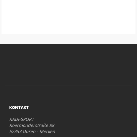
KONTAKT
RADI-SPORT
Roermonderstraße 88
52353 Düren - Merken