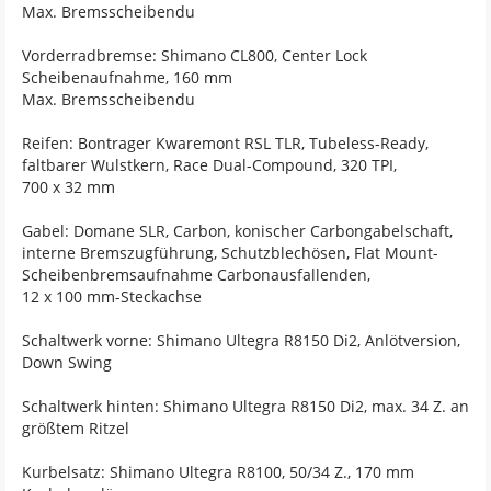
Max. Bremsscheibendu
Vorderradbremse: Shimano CL800, Center Lock
Scheibenaufnahme, 160 mm
Max. Bremsscheibendu
Reifen: Bontrager Kwaremont RSL TLR, Tubeless-Ready,
faltbarer Wulstkern, Race Dual-Compound, 320 TPI,
700 x 32 mm
Gabel: Domane SLR, Carbon, konischer Carbongabelschaft,
interne Bremszugführung, Schutzblechösen, Flat Mount-
Scheibenbremsaufnahme Carbonausfallenden,
12 x 100 mm-Steckachse
Schaltwerk vorne: Shimano Ultegra R8150 Di2, Anlötversion,
Down Swing
Schaltwerk hinten: Shimano Ultegra R8150 Di2, max. 34 Z. an
größtem Ritzel
Kurbelsatz: Shimano Ultegra R8100, 50/34 Z., 170 mm