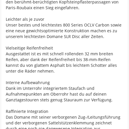
den berühmt-berüchtigten Kopfsteinpflasterpassagen von
Paris-Roubaix einen Sieg eingefahren.
Leichter als je zuvor
Unser bestes und leichtestes 800 Series OCLV Carbon sowie
eine neue gewichtsoptimierte Konstruktion machen es zu
unserem leichtesten Domane SLR Disc aller Zeiten.
Vielseitige Reifenfreiheit
Ausgestattet ist es mit schnell rollenden 32 mm breiten
Reifen, aber dank der Reifenfreiheit bis 38-mm-Reifen
kannst du von glattem Asphalt bis leichtem Schotter alles
unter die Räder nehmen.
Interne Aufbewahrung
Dank im Unterrohr integriertem Staufach und
Aufnahmepunkten am Oberrohr hast du auf deinen
Ganztagestouren stets genug Stauraum zur Verfügung.
Raffinierte Integration
Das Domane mit seiner verborgenen Zug-/Leitungsführung
und der verborgenen Sattelstützenklemmung zeichnet
durch eine noch nie dagewesene Integration aus.