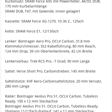
Kurbelsatz: SRAM Force AXS mit Powermeter, 46/33, DUB,
170 mm Kurbelarmlänge
SRAM DUB, T47, mit Gewinde, innen gelagert
Kassette: SRAM Force XG-1270, 10-36 Z., 12fach
Kette: SRAM Force E1, 12/13fach
Lenker: Bontrager Aero Pro, OCLV Carbon, 31,8 mm
Klemmdurchmesser, Di2-Kabelführung, 80 mm Reach,
124 mm Drop, 39 cm Oberlenkerbreite, 42 cm Breite
Lenkervorbau: Trek RCS Pro, -7 Grad, 90 mm Länge
Sattel: Verse Short Pro, Carbonstreben, 145 mm Breite
Sattelstütze: KVF Aero-Carbonsattelstütze, 20 mm Versatz,
280 mm Länge
Räder: Bontrager Aeolus Pro 51, OCLV Carbon, Tubeless
Ready, 100 x 12 mm Steckachse
Bontrager Aeolus Pro 51, OCLV Carbon, Tubeless-Ready,
Shimano 11/12fach-Freilauf, 142 x 12 mm Steckachse