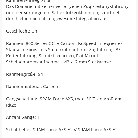
Raffinierte Integration
Das Domane mit seiner verborgenen Zug-/Leitungsführung
und der verborgenen Sattelstützenklemmung zeichnet
durch eine noch nie dagewesene Integration aus.
Geschlecht: Uni
Rahmen: 800 Series OCLV Carbon, IsoSpeed, integriertes
Staufach, konisches Steuerrohr, interne Zugführung, 3S-
Kettenführung, Schutzblechösen, Flat Mount-
Scheibenbremsaufnahme, 142 x12 mm Steckachse
Rahmengröße: 54
Rahmenmaterial: Carbon
Gangschaltung: SRAM Force AXS, max. 36 Z. an größtem
Ritzel
Anzahl Gänge: 1
Schalthebel: SRAM Force AXS E1 // SRAM Force AXS E1