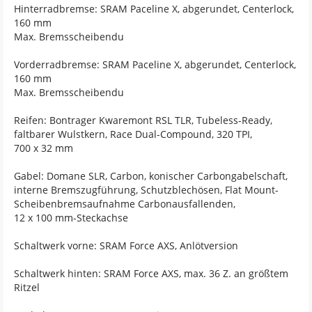
Hinterradbremse: SRAM Paceline X, abgerundet, Centerlock,
160 mm
Max. Bremsscheibendu
Vorderradbremse: SRAM Paceline X, abgerundet, Centerlock,
160 mm
Max. Bremsscheibendu
Reifen: Bontrager Kwaremont RSL TLR, Tubeless-Ready,
faltbarer Wulstkern, Race Dual-Compound, 320 TPI,
700 x 32 mm
Gabel: Domane SLR, Carbon, konischer Carbongabelschaft,
interne Bremszugführung, Schutzblechösen, Flat Mount-
Scheibenbremsaufnahme Carbonausfallenden,
12 x 100 mm-Steckachse
Schaltwerk vorne: SRAM Force AXS, Anlötversion
Schaltwerk hinten: SRAM Force AXS, max. 36 Z. an größtem
Ritzel