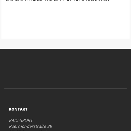
KONTAKT
RADI-SPORT
Roermonderstraße 88