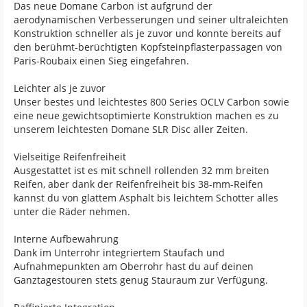
Das neue Domane Carbon ist aufgrund der
aerodynamischen Verbesserungen und seiner ultraleichten
Konstruktion schneller als je zuvor und konnte bereits auf
den berühmt-berüchtigten Kopfsteinpflasterpassagen von
Paris-Roubaix einen Sieg eingefahren.
Leichter als je zuvor
Unser bestes und leichtestes 800 Series OCLV Carbon sowie
eine neue gewichtsoptimierte Konstruktion machen es zu
unserem leichtesten Domane SLR Disc aller Zeiten.
Vielseitige Reifenfreiheit
Ausgestattet ist es mit schnell rollenden 32 mm breiten
Reifen, aber dank der Reifenfreiheit bis 38-mm-Reifen
kannst du von glattem Asphalt bis leichtem Schotter alles
unter die Räder nehmen.
Interne Aufbewahrung
Dank im Unterrohr integriertem Staufach und
Aufnahmepunkten am Oberrohr hast du auf deinen
Ganztagestouren stets genug Stauraum zur Verfügung.