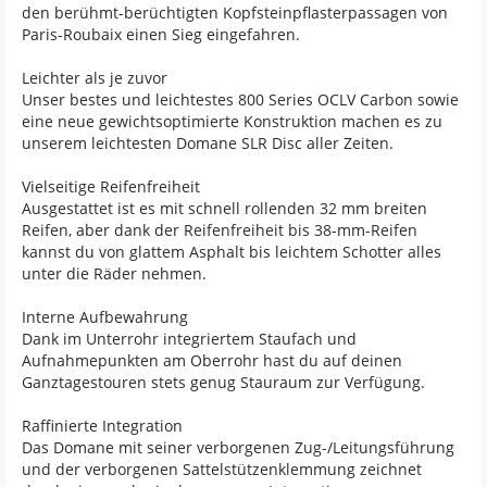
den berühmt-berüchtigten Kopfsteinpflasterpassagen von
Paris-Roubaix einen Sieg eingefahren.
Leichter als je zuvor
Unser bestes und leichtestes 800 Series OCLV Carbon sowie
eine neue gewichtsoptimierte Konstruktion machen es zu
unserem leichtesten Domane SLR Disc aller Zeiten.
Vielseitige Reifenfreiheit
Ausgestattet ist es mit schnell rollenden 32 mm breiten
Reifen, aber dank der Reifenfreiheit bis 38-mm-Reifen
kannst du von glattem Asphalt bis leichtem Schotter alles
unter die Räder nehmen.
Interne Aufbewahrung
Dank im Unterrohr integriertem Staufach und
Aufnahmepunkten am Oberrohr hast du auf deinen
Ganztagestouren stets genug Stauraum zur Verfügung.
Raffinierte Integration
Das Domane mit seiner verborgenen Zug-/Leitungsführung
und der verborgenen Sattelstützenklemmung zeichnet