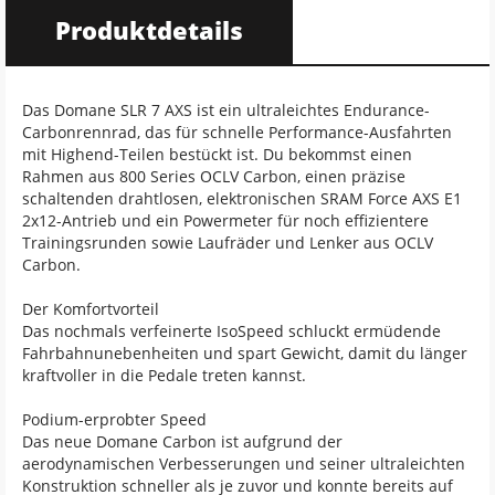
Produktdetails
Das Domane SLR 7 AXS ist ein ultraleichtes Endurance-
Carbonrennrad, das für schnelle Performance-Ausfahrten
mit Highend-Teilen bestückt ist. Du bekommst einen
Rahmen aus 800 Series OCLV Carbon, einen präzise
schaltenden drahtlosen, elektronischen SRAM Force AXS E1
2x12-Antrieb und ein Powermeter für noch effizientere
Trainingsrunden sowie Laufräder und Lenker aus OCLV
Carbon.
Der Komfortvorteil
Das nochmals verfeinerte IsoSpeed schluckt ermüdende
Fahrbahnunebenheiten und spart Gewicht, damit du länger
kraftvoller in die Pedale treten kannst.
Podium-erprobter Speed
Das neue Domane Carbon ist aufgrund der
aerodynamischen Verbesserungen und seiner ultraleichten
Konstruktion schneller als je zuvor und konnte bereits auf