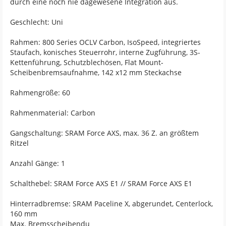
durch eine noch nie dagewesene Integration aus.
Geschlecht: Uni
Rahmen: 800 Series OCLV Carbon, IsoSpeed, integriertes
Staufach, konisches Steuerrohr, interne Zugführung, 3S-
Kettenführung, Schutzblechösen, Flat Mount-
Scheibenbremsaufnahme, 142 x12 mm Steckachse
Rahmengröße: 60
Rahmenmaterial: Carbon
Gangschaltung: SRAM Force AXS, max. 36 Z. an größtem
Ritzel
Anzahl Gänge: 1
Schalthebel: SRAM Force AXS E1 // SRAM Force AXS E1
Hinterradbremse: SRAM Paceline X, abgerundet, Centerlock,
160 mm
Max. Bremsscheibendu