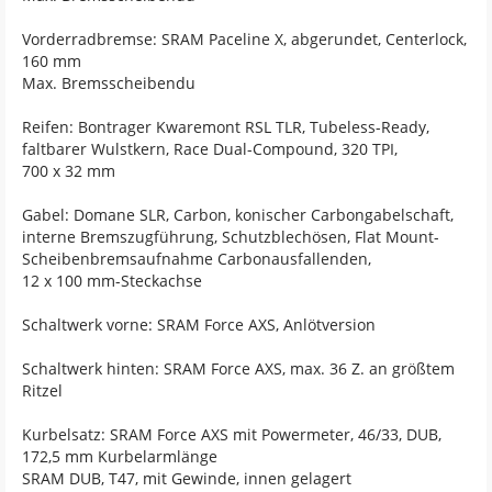
Vorderradbremse: SRAM Paceline X, abgerundet, Centerlock,
160 mm
Max. Bremsscheibendu
Reifen: Bontrager Kwaremont RSL TLR, Tubeless-Ready,
faltbarer Wulstkern, Race Dual-Compound, 320 TPI,
700 x 32 mm
Gabel: Domane SLR, Carbon, konischer Carbongabelschaft,
interne Bremszugführung, Schutzblechösen, Flat Mount-
Scheibenbremsaufnahme Carbonausfallenden,
12 x 100 mm-Steckachse
Schaltwerk vorne: SRAM Force AXS, Anlötversion
Schaltwerk hinten: SRAM Force AXS, max. 36 Z. an größtem
Ritzel
Kurbelsatz: SRAM Force AXS mit Powermeter, 46/33, DUB,
172,5 mm Kurbelarmlänge
SRAM DUB, T47, mit Gewinde, innen gelagert