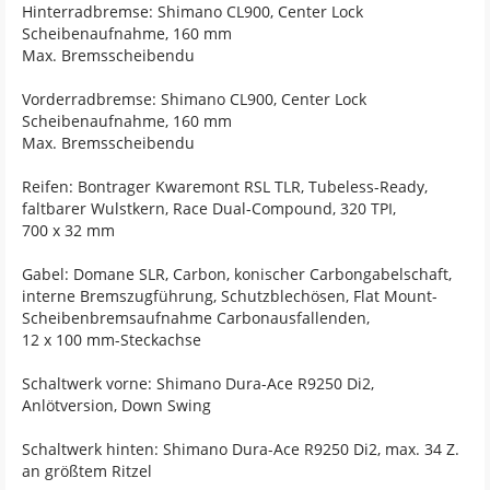
Hinterradbremse: Shimano CL900, Center Lock
Scheibenaufnahme, 160 mm
Max. Bremsscheibendu
Vorderradbremse: Shimano CL900, Center Lock
Scheibenaufnahme, 160 mm
Max. Bremsscheibendu
Reifen: Bontrager Kwaremont RSL TLR, Tubeless-Ready,
faltbarer Wulstkern, Race Dual-Compound, 320 TPI,
700 x 32 mm
Gabel: Domane SLR, Carbon, konischer Carbongabelschaft,
interne Bremszugführung, Schutzblechösen, Flat Mount-
Scheibenbremsaufnahme Carbonausfallenden,
12 x 100 mm-Steckachse
Schaltwerk vorne: Shimano Dura-Ace R9250 Di2,
Anlötversion, Down Swing
Schaltwerk hinten: Shimano Dura-Ace R9250 Di2, max. 34 Z.
an größtem Ritzel