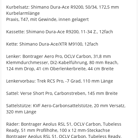
Kurbelsatz: Shimano Dura-Ace R9200, 50/34, 172,5 mm
Kurbelarmlänge
Praxis, T47, mit Gewinde, innen gelagert
Kassette: Shimano Dura-Ace R9200, 11-34 Z., 12fach
Kette: Shimano Dura-Ace/XTR M9100, 12fach
Lenker: Bontrager Aero Pro, OCLV Carbon, 31,8 mm
Klemmdurchmesser, Di2-Kabelführung, 80 mm Reach,
124 mm Drop, 41 cm Oberlenkerbreite, 44 cm Breite
Lenkervorbau: Trek RCS Pro, -7 Grad, 110 mm Länge
Sattel: Verse Short Pro, Carbonstreben, 145 mm Breite
Sattelstütze: KVF Aero-Carbonsattelstütze, 20 mm Versatz,
320 mm Länge
Räder: Bontrager Aeolus RSL 51, OCLV Carbon, Tubeless
Ready, 51 mm Profilhöhe, 100 x 12 mm-Steckachse
Bontrager Aeolus RSL 51, OCLV Carbon, Tubeless Ready,