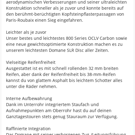
aerodynamischen Verbesserungen und seiner ultraleichten
Konstruktion schneller als je zuvor und konnte bereits auf
den berühmt-berüchtigten Kopfsteinpflasterpassagen von
Paris-Roubaix einen Sieg eingefahren.
Leichter als je zuvor
Unser bestes und leichtestes 800 Series OCLV Carbon sowie
eine neue gewichtsoptimierte Konstruktion machen es zu
unserem leichtesten Domane SLR Disc aller Zeiten.
Vielseitige Reifenfreiheit
Ausgestattet ist es mit schnell rollenden 32 mm breiten
Reifen, aber dank der Reifenfreiheit bis 38-mm-Reifen
kannst du von glattem Asphalt bis leichtem Schotter alles
unter die Räder nehmen.
Interne Aufbewahrung
Dank im Unterrohr integriertem Staufach und
Aufnahmepunkten am Oberrohr hast du auf deinen
Ganztagestouren stets genug Stauraum zur Verfügung.
Raffinierte Integration
Das Domane mit seiner verborgenen Zug-/Leitungsführung