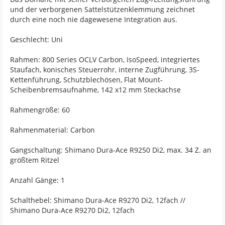
und der verborgenen Sattelstützenklemmung zeichnet
durch eine noch nie dagewesene Integration aus.
Geschlecht: Uni
Rahmen: 800 Series OCLV Carbon, IsoSpeed, integriertes
Staufach, konisches Steuerrohr, interne Zugführung, 3S-
Kettenführung, Schutzblechösen, Flat Mount-
Scheibenbremsaufnahme, 142 x12 mm Steckachse
Rahmengröße: 60
Rahmenmaterial: Carbon
Gangschaltung: Shimano Dura-Ace R9250 Di2, max. 34 Z. an
größtem Ritzel
Anzahl Gänge: 1
Schalthebel: Shimano Dura-Ace R9270 Di2, 12fach //
Shimano Dura-Ace R9270 Di2, 12fach