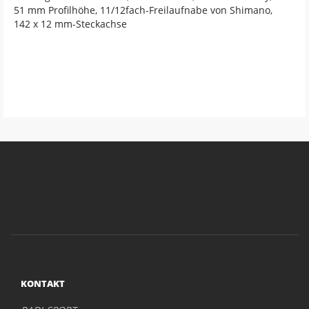
51 mm Profilhöhe, 11/12fach-Freilaufnabe von Shimano,
142 x 12 mm-Steckachse
KONTAKT