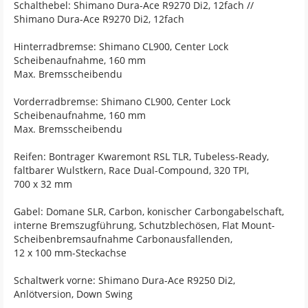
Schalthebel: Shimano Dura-Ace R9270 Di2, 12fach //
Shimano Dura-Ace R9270 Di2, 12fach
Hinterradbremse: Shimano CL900, Center Lock
Scheibenaufnahme, 160 mm
Max. Bremsscheibendu
Vorderradbremse: Shimano CL900, Center Lock
Scheibenaufnahme, 160 mm
Max. Bremsscheibendu
Reifen: Bontrager Kwaremont RSL TLR, Tubeless-Ready,
faltbarer Wulstkern, Race Dual-Compound, 320 TPI,
700 x 32 mm
Gabel: Domane SLR, Carbon, konischer Carbongabelschaft,
interne Bremszugführung, Schutzblechösen, Flat Mount-
Scheibenbremsaufnahme Carbonausfallenden,
12 x 100 mm-Steckachse
Schaltwerk vorne: Shimano Dura-Ace R9250 Di2,
Anlötversion, Down Swing