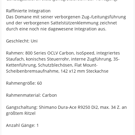
Raffinierte Integration
Das Domane mit seiner verborgenen Zug-/Leitungsführung
und der verborgenen Sattelstützenklemmung zeichnet
durch eine noch nie dagewesene Integration aus.
Geschlecht: Uni
Rahmen: 800 Series OCLV Carbon, IsoSpeed, integriertes
Staufach, konisches Steuerrohr, interne Zugführung, 3S-
Kettenführung, Schutzblechösen, Flat Mount-
Scheibenbremsaufnahme, 142 x12 mm Steckachse
Rahmengröße: 60
Rahmenmaterial: Carbon
Gangschaltung: Shimano Dura-Ace R9250 Di2, max. 34 Z. an
größtem Ritzel
Anzahl Gänge: 1