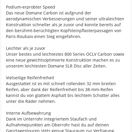
Podium-erprobter Speed
Das neue Domane Carbon ist aufgrund der
aerodynamischen Verbesserungen und seiner ultraleichten
Konstruktion schneller als je zuvor und konnte bereits auf
den berühmt-berüchtigten Kopfsteinpflasterpassagen von
Paris-Roubaix einen Sieg eingefahren.
Leichter als je zuvor
Unser bestes und leichtestes 800 Series OCLV Carbon sowie
eine neue gewichtsoptimierte Konstruktion machen es zu
unserem leichtesten Domane SLR Disc aller Zeiten.
Vielseitige Reifenfreiheit
Ausgestattet ist es mit schnell rollenden 32 mm breiten
Reifen, aber dank der Reifenfreiheit bis 38-mm-Reifen
kannst du von glattem Asphalt bis leichtem Schotter alles
unter die Räder nehmen.
Interne Aufbewahrung
Dank im Unterrohr integriertem Staufach und
Aufnahmepunkten am Oberrohr hast du auf deinen
Ganztagestouren stets genug Stauraum zur Verfügung.