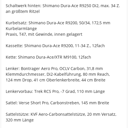
Schaltwerk hinten: Shimano Dura-Ace R9250 Di2, max. 34 Z.
an größtem Ritzel
Kurbelsatz: Shimano Dura-Ace R9200, 50/34, 172,5 mm
Kurbelarmlänge
Praxis, T47, mit Gewinde, innen gelagert
Kassette: Shimano Dura-Ace R9200, 11-34 Z., 12fach
Kette: Shimano Dura-Ace/XTR M9100, 12fach
Lenker: Bontrager Aero Pro, OCLV Carbon, 31,8 mm
Klemmdurchmesser, Di2-Kabelführung, 80 mm Reach,
124 mm Drop, 41 cm Oberlenkerbreite, 44 cm Breite
Lenkervorbau: Trek RCS Pro, -7 Grad, 110 mm Länge
Sattel: Verse Short Pro, Carbonstreben, 145 mm Breite
Sattelstütze: KVF Aero-Carbonsattelstütze, 20 mm Versatz,
320 mm Länge