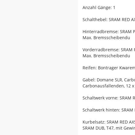
Anzahl Gänge: 1
Schalthebel: SRAM RED A
Hinterradbremse: SRAM Pa
Max. Bremsscheibendu
Vorderradbremse: SRAM Pa
Max. Bremsscheibendu
Reifen: Bontrager Kwarem
Gabel: Domane SLR, Carb
Carbonausfallenden, 12 
Schaltwerk vorne: SRAM R
Schaltwerk hinten: SRAM 
Kurbelsatz: SRAM RED AXS
SRAM DUB, T47, mit Gewin