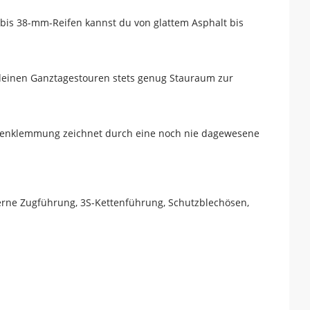
t bis 38-mm-Reifen kannst du von glattem Asphalt bis
deinen Ganztagestouren stets genug Stauraum zur
tzenklemmung zeichnet durch eine noch nie dagewesene
terne Zugführung, 3S-Kettenführung, Schutzblechösen,