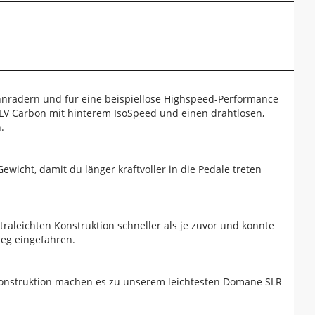
nnrädern und für eine beispiellose Highspeed-Performance
LV Carbon mit hinterem IsoSpeed und einen drahtlosen,
.
cht, damit du länger kraftvoller in die Pedale treten
leichten Konstruktion schneller als je zuvor und konnte
ieg eingefahren.
 Konstruktion machen es zu unserem leichtesten Domane SLR