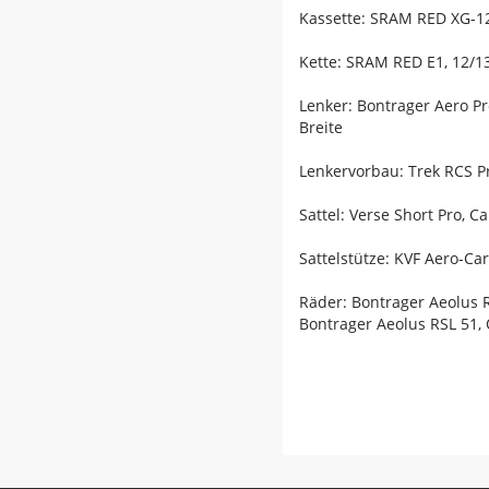
Kassette: SRAM RED XG-129
Kette: SRAM RED E1, 12/1
Lenker: Bontrager Aero 
Breite
Lenkervorbau: Trek RCS P
Sattel: Verse Short Pro, 
Sattelstütze: KVF Aero-C
Räder: Bontrager Aeolus 
Bontrager Aeolus RSL 51,