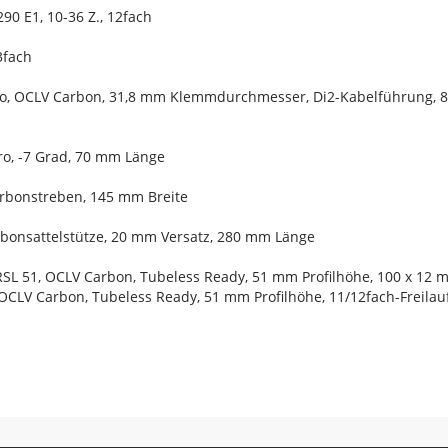
0 E1, 10-36 Z., 12fach
3fach
Pro, OCLV Carbon, 31,8 mm Klemmdurchmesser, Di2-Kabelführung, 
ro, -7 Grad, 70 mm Länge
Carbonstreben, 145 mm Breite
arbonsattelstütze, 20 mm Versatz, 280 mm Länge
RSL 51, OCLV Carbon, Tubeless Ready, 51 mm Profilhöhe, 100 x 12
 OCLV Carbon, Tubeless Ready, 51 mm Profilhöhe, 11/12fach-Freil