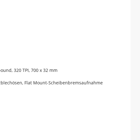
pound, 320 TPI, 700 x 32 mm
tzblechösen, Flat Mount-Scheibenbremsaufnahme