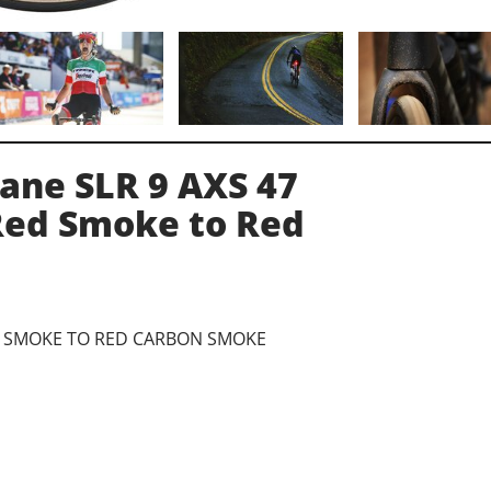
ane SLR 9 AXS 47
Red Smoke to Red
ED SMOKE TO RED CARBON SMOKE