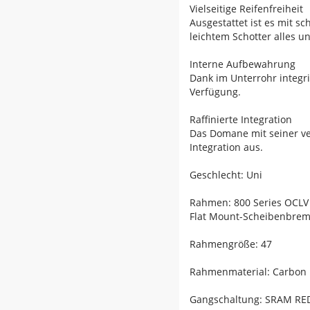
Vielseitige Reifenfreiheit
Ausgestattet ist es mit s
leichtem Schotter alles u
Interne Aufbewahrung
Dank im Unterrohr integ
Verfügung.
Raffinierte Integration
Das Domane mit seiner v
Integration aus.
Geschlecht: Uni
Rahmen: 800 Series OCLV 
Flat Mount-Scheibenbre
Rahmengröße: 47
Rahmenmaterial: Carbon
Gangschaltung: SRAM RED 