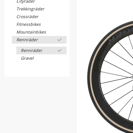
Cityräder
Trekkingräder
Crossräder
Fitnessbikes
Mountainbikes
Rennräder
Rennräder
Gravel