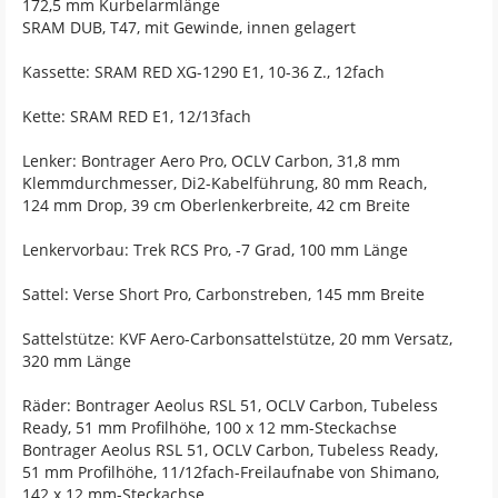
172,5 mm Kurbelarmlänge
SRAM DUB, T47, mit Gewinde, innen gelagert
Kassette: SRAM RED XG-1290 E1, 10-36 Z., 12fach
Kette: SRAM RED E1, 12/13fach
Lenker: Bontrager Aero Pro, OCLV Carbon, 31,8 mm
Klemmdurchmesser, Di2-Kabelführung, 80 mm Reach,
124 mm Drop, 39 cm Oberlenkerbreite, 42 cm Breite
Lenkervorbau: Trek RCS Pro, -7 Grad, 100 mm Länge
Sattel: Verse Short Pro, Carbonstreben, 145 mm Breite
Sattelstütze: KVF Aero-Carbonsattelstütze, 20 mm Versatz,
320 mm Länge
Räder: Bontrager Aeolus RSL 51, OCLV Carbon, Tubeless
Ready, 51 mm Profilhöhe, 100 x 12 mm-Steckachse
Bontrager Aeolus RSL 51, OCLV Carbon, Tubeless Ready,
51 mm Profilhöhe, 11/12fach-Freilaufnabe von Shimano,
142 x 12 mm-Steckachse