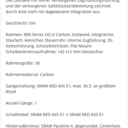
Das Domane mit seiner verborgenen Zug-/Leitungsführung
und der verborgenen Sattelstützenklemmung zeichnet
durch eine noch nie dagewesene Integration aus.
Geschlecht: Uni
Rahmen: 800 Series OCLV Carbon, IsoSpeed, integriertes
Staufach, konisches Steuerrohr, interne Zugführung, 3S-
Kettenführung, Schutzblechösen, Flat Mount-
Scheibenbremsaufnahme, 142 x12 mm Steckachse
Rahmengröße: 58
Rahmenmaterial: Carbon
Gangschaltung: SRAM RED AXS E1, max. 36 Z. an größtem
Ritzel
Anzahl Gänge: 1
Schalthebel: SRAM RED AXS E1 // SRAM RED AXS E1
Hinterradbremse: SRAM Paceline X, abgerundet, Centerlock,