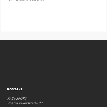
KONTAKT
RADI-SPORT
Roermonderstraße 88