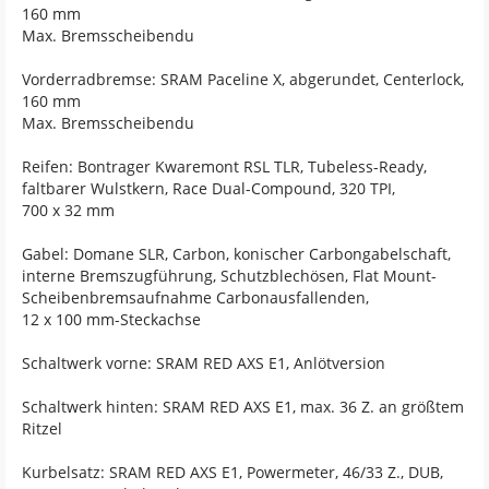
160 mm
Max. Bremsscheibendu
Vorderradbremse: SRAM Paceline X, abgerundet, Centerlock,
160 mm
Max. Bremsscheibendu
Reifen: Bontrager Kwaremont RSL TLR, Tubeless-Ready,
faltbarer Wulstkern, Race Dual-Compound, 320 TPI,
700 x 32 mm
Gabel: Domane SLR, Carbon, konischer Carbongabelschaft,
interne Bremszugführung, Schutzblechösen, Flat Mount-
Scheibenbremsaufnahme Carbonausfallenden,
12 x 100 mm-Steckachse
Schaltwerk vorne: SRAM RED AXS E1, Anlötversion
Schaltwerk hinten: SRAM RED AXS E1, max. 36 Z. an größtem
Ritzel
Kurbelsatz: SRAM RED AXS E1, Powermeter, 46/33 Z., DUB,