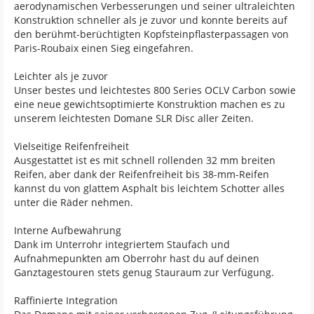
aerodynamischen Verbesserungen und seiner ultraleichten
Konstruktion schneller als je zuvor und konnte bereits auf
den berühmt-berüchtigten Kopfsteinpflasterpassagen von
Paris-Roubaix einen Sieg eingefahren.
Leichter als je zuvor
Unser bestes und leichtestes 800 Series OCLV Carbon sowie
eine neue gewichtsoptimierte Konstruktion machen es zu
unserem leichtesten Domane SLR Disc aller Zeiten.
Vielseitige Reifenfreiheit
Ausgestattet ist es mit schnell rollenden 32 mm breiten
Reifen, aber dank der Reifenfreiheit bis 38-mm-Reifen
kannst du von glattem Asphalt bis leichtem Schotter alles
unter die Räder nehmen.
Interne Aufbewahrung
Dank im Unterrohr integriertem Staufach und
Aufnahmepunkten am Oberrohr hast du auf deinen
Ganztagestouren stets genug Stauraum zur Verfügung.
Raffinierte Integration