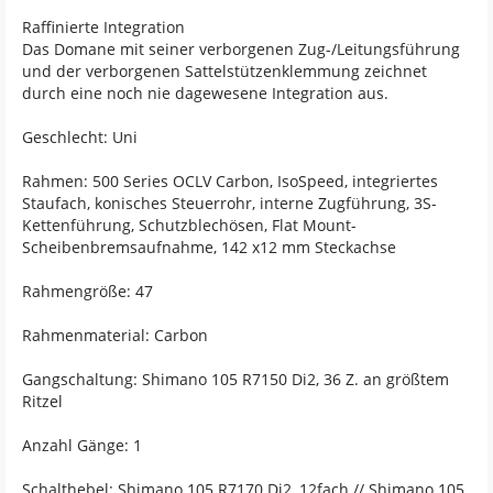
Raffinierte Integration
Das Domane mit seiner verborgenen Zug-/Leitungsführung
und der verborgenen Sattelstützenklemmung zeichnet
durch eine noch nie dagewesene Integration aus.
Geschlecht: Uni
Rahmen: 500 Series OCLV Carbon, IsoSpeed, integriertes
Staufach, konisches Steuerrohr, interne Zugführung, 3S-
Kettenführung, Schutzblechösen, Flat Mount-
Scheibenbremsaufnahme, 142 x12 mm Steckachse
Rahmengröße: 47
Rahmenmaterial: Carbon
Gangschaltung: Shimano 105 R7150 Di2, 36 Z. an größtem
Ritzel
Anzahl Gänge: 1
Schalthebel: Shimano 105 R7170 Di2, 12fach // Shimano 105