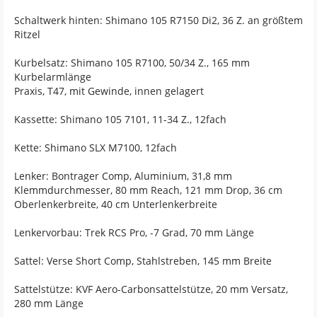
Schaltwerk hinten: Shimano 105 R7150 Di2, 36 Z. an größtem
Ritzel
Kurbelsatz: Shimano 105 R7100, 50/34 Z., 165 mm
Kurbelarmlänge
Praxis, T47, mit Gewinde, innen gelagert
Kassette: Shimano 105 7101, 11-34 Z., 12fach
Kette: Shimano SLX M7100, 12fach
Lenker: Bontrager Comp, Aluminium, 31,8 mm
Klemmdurchmesser, 80 mm Reach, 121 mm Drop, 36 cm
Oberlenkerbreite, 40 cm Unterlenkerbreite
Lenkervorbau: Trek RCS Pro, -7 Grad, 70 mm Länge
Sattel: Verse Short Comp, Stahlstreben, 145 mm Breite
Sattelstütze: KVF Aero-Carbonsattelstütze, 20 mm Versatz,
280 mm Länge