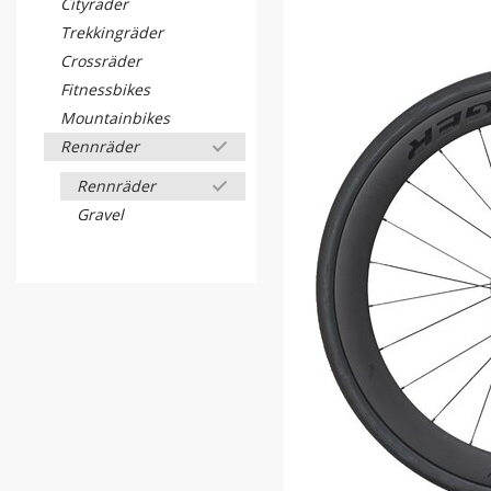
Cityräder
Trekkingräder
Crossräder
Fitnessbikes
Mountainbikes
Rennräder
Rennräder
Gravel