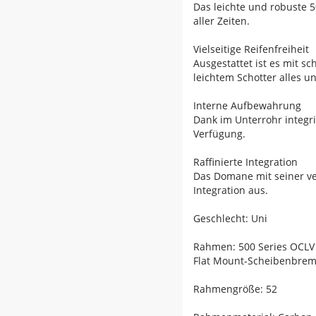
Das leichte und robuste 
aller Zeiten.
Vielseitige Reifenfreiheit
Ausgestattet ist es mit s
leichtem Schotter alles u
Interne Aufbewahrung
Dank im Unterrohr integ
Verfügung.
Raffinierte Integration
Das Domane mit seiner v
Integration aus.
Geschlecht: Uni
Rahmen: 500 Series OCLV 
Flat Mount-Scheibenbre
Rahmengröße: 52