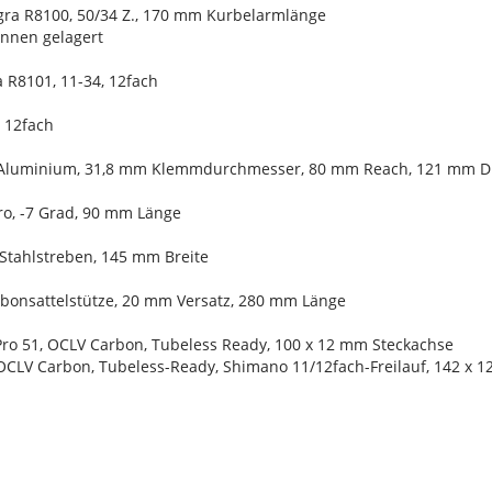
gra R8100, 50/34 Z., 170 mm Kurbelarmlänge
 innen gelagert
 R8101, 11-34, 12fach
 12fach
 Aluminium, 31,8 mm Klemmdurchmesser, 80 mm Reach, 121 mm Dro
ro, -7 Grad, 90 mm Länge
 Stahlstreben, 145 mm Breite
arbonsattelstütze, 20 mm Versatz, 280 mm Länge
Pro 51, OCLV Carbon, Tubeless Ready, 100 x 12 mm Steckachse
 OCLV Carbon, Tubeless-Ready, Shimano 11/12fach-Freilauf, 142 x 