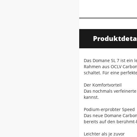
Produktdeta
Das Domane SL 7 ist ein l
Rahmen aus OCLV Carbon i
schaltet. Für eine perfe
Der Komfortvorteil
Das nochmals verfeinerte
kannst.
Podium-erprobter Speed
Das neue Domane Carbon i
bereits auf den berühmt-
Leichter als je zuvor