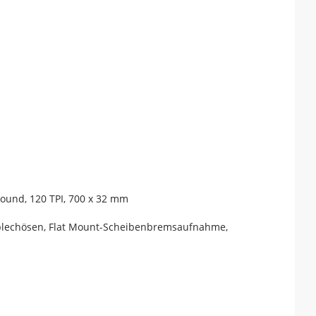
ound, 120 TPI, 700 x 32 mm
zblechösen, Flat Mount-Scheibenbremsaufnahme,