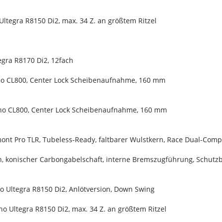
ltegra R8150 Di2, max. 34 Z. an größtem Ritzel
egra R8170 Di2, 12fach
o CL800, Center Lock Scheibenaufnahme, 160 mm
o CL800, Center Lock Scheibenaufnahme, 160 mm
ont Pro TLR, Tubeless-Ready, faltbarer Wulstkern, Race Dual-Comp
n, konischer Carbongabelschaft, interne Bremszugführung, Schut
o Ultegra R8150 Di2, Anlötversion, Down Swing
o Ultegra R8150 Di2, max. 34 Z. an größtem Ritzel