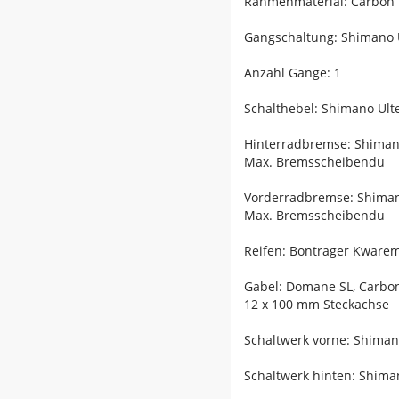
Rahmenmaterial: Carbon
Gangschaltung: Shimano U
Anzahl Gänge: 1
Schalthebel: Shimano Ult
Hinterradbremse: Shiman
Max. Bremsscheibendu
Vorderradbremse: Shiman
Max. Bremsscheibendu
Reifen: Bontrager Kwarem
Gabel: Domane SL, Carbo
12 x 100 mm Steckachse
Schaltwerk vorne: Shiman
Schaltwerk hinten: Shiman