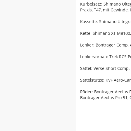
Kurbelsatz: Shimano Ulte
Praxis, T47, mit Gewinde,
Kassette: Shimano Ultegra
Kette: Shimano XT M8100,
Lenker: Bontrager Comp,
Lenkervorbau: Trek RCS P
Sattel: Verse Short Comp,
Sattelstütze: KVF Aero-C
Räder: Bontrager Aeolus 
Bontrager Aeolus Pro 51,