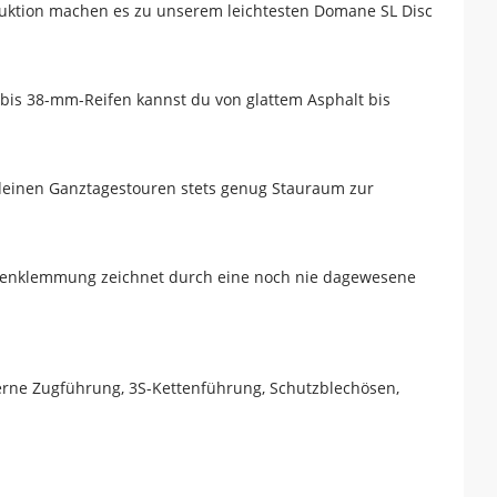
ruktion machen es zu unserem leichtesten Domane SL Disc
t bis 38-mm-Reifen kannst du von glattem Asphalt bis
deinen Ganztagestouren stets genug Stauraum zur
tzenklemmung zeichnet durch eine noch nie dagewesene
terne Zugführung, 3S-Kettenführung, Schutzblechösen,