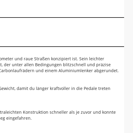
meter und raue Straßen konzipiert ist. Sein leichter
, der unter allen Bedingungen blitzschnell und präzise
on Carbonlaufrädern und einem Aluminiumlenker abgerundet.
cht, damit du länger kraftvoller in die Pedale treten
leichten Konstruktion schneller als je zuvor und konnte
ieg eingefahren.