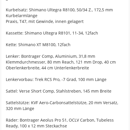
Kurbelsatz: Shimano Ultegra R8100, 50/34 Z., 172,5 mm
Kurbelarmlänge
Praxis, T47, mit Gewinde, innen gelagert
Kassette: Shimano Ultegra R8101, 11-34, 12fach
Kette: Shimano XT M8100, 12fach
Lenker: Bontrager Comp, Aluminium, 31,8 mm
Klemmdurchmesser, 80 mm Reach, 121 mm Drop, 40 cm
Oberlenkerbreite, 44 cm Unterlenkerbreite
Lenkervorbau: Trek RCS Pro, -7 Grad, 100 mm Länge
Sattel: Verse Short Comp, Stahlstreben, 145 mm Breite
Sattelstütze: KVF Aero-Carbonsattelstütze, 20 mm Versatz,
320 mm Länge
Räder: Bontrager Aeolus Pro 51, OCLV Carbon, Tubeless
Ready, 100 x 12 mm Steckachse