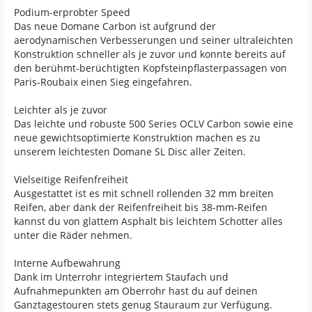
Podium-erprobter Speed
Das neue Domane Carbon ist aufgrund der
aerodynamischen Verbesserungen und seiner ultraleichten
Konstruktion schneller als je zuvor und konnte bereits auf
den berühmt-berüchtigten Kopfsteinpflasterpassagen von
Paris-Roubaix einen Sieg eingefahren.
Leichter als je zuvor
Das leichte und robuste 500 Series OCLV Carbon sowie eine
neue gewichtsoptimierte Konstruktion machen es zu
unserem leichtesten Domane SL Disc aller Zeiten.
Vielseitige Reifenfreiheit
Ausgestattet ist es mit schnell rollenden 32 mm breiten
Reifen, aber dank der Reifenfreiheit bis 38-mm-Reifen
kannst du von glattem Asphalt bis leichtem Schotter alles
unter die Räder nehmen.
Interne Aufbewahrung
Dank im Unterrohr integriertem Staufach und
Aufnahmepunkten am Oberrohr hast du auf deinen
Ganztagestouren stets genug Stauraum zur Verfügung.