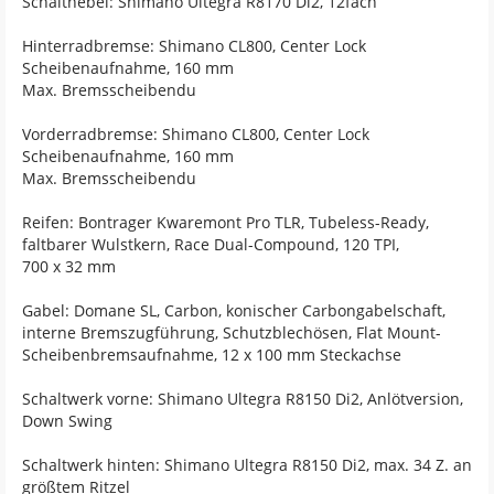
Schalthebel: Shimano Ultegra R8170 Di2, 12fach
Hinterradbremse: Shimano CL800, Center Lock
Scheibenaufnahme, 160 mm
Max. Bremsscheibendu
Vorderradbremse: Shimano CL800, Center Lock
Scheibenaufnahme, 160 mm
Max. Bremsscheibendu
Reifen: Bontrager Kwaremont Pro TLR, Tubeless-Ready,
faltbarer Wulstkern, Race Dual-Compound, 120 TPI,
700 x 32 mm
Gabel: Domane SL, Carbon, konischer Carbongabelschaft,
interne Bremszugführung, Schutzblechösen, Flat Mount-
Scheibenbremsaufnahme, 12 x 100 mm Steckachse
Schaltwerk vorne: Shimano Ultegra R8150 Di2, Anlötversion,
Down Swing
Schaltwerk hinten: Shimano Ultegra R8150 Di2, max. 34 Z. an
größtem Ritzel