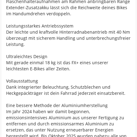
Flaschenhalteraufnahmen am Rahmen anbringbaren Range
Extender-Zusatzakku lässt sich die Reichweite deines Bikes
im Handumdrehen verdoppeln.
Leistungsstarkes Antriebssystem
Der leichte und kraftvolle Hinterradnabenantrieb mit 40 Nm
überzeugt mit sicherem Handling und unterbrechungsfreier
Leistung.
Ultraleichtes Design
Mit gerade einmal 18 kg ist das FX+ eines unserer
leichtesten E-Bikes aller Zeiten.
Vollausstattung
Dank integrierter Beleuchtung, Schutzblechen und
Heckgepäckträger ist dein Fahrrad jederzeit einsatzbereit.
Eine bessere Methode der Aluminiumherstellung
Im Jahr 2024 haben wir damit begonnen,
emissionsintensives Aluminium aus unserer Fertigung zu
entfernen und durch emissionsarmes Aluminium zu
ersetzen, das unter Nutzung erneuerbarer Energien
hergestellt wird. Bis Oktober 2025 wurden nahezu alle von