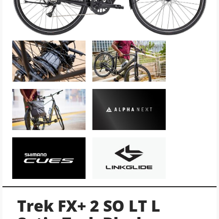
Trek FX+ 2 SO LT L