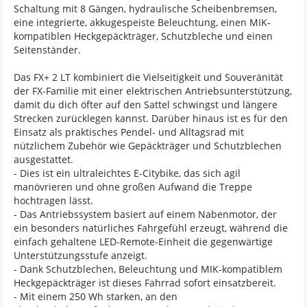
Schaltung mit 8 Gängen, hydraulische Scheibenbremsen,
eine integrierte, akkugespeiste Beleuchtung, einen MIK-
kompatiblen Heckgepäckträger, Schutzbleche und einen
Seitenständer.
Das FX+ 2 LT kombiniert die Vielseitigkeit und Souveränität
der FX-Familie mit einer elektrischen Antriebsunterstützung,
damit du dich öfter auf den Sattel schwingst und längere
Strecken zurücklegen kannst. Darüber hinaus ist es für den
Einsatz als praktisches Pendel- und Alltagsrad mit
nützlichem Zubehör wie Gepäckträger und Schutzblechen
ausgestattet.
- Dies ist ein ultraleichtes E-Citybike, das sich agil
manövrieren und ohne großen Aufwand die Treppe
hochtragen lässt.
- Das Antriebssystem basiert auf einem Nabenmotor, der
ein besonders natürliches Fahrgefühl erzeugt, während die
einfach gehaltene LED-Remote-Einheit die gegenwärtige
Unterstützungsstufe anzeigt.
- Dank Schutzblechen, Beleuchtung und MIK-kompatiblem
Heckgepäckträger ist dieses Fahrrad sofort einsatzbereit.
- Mit einem 250 Wh starken, an den