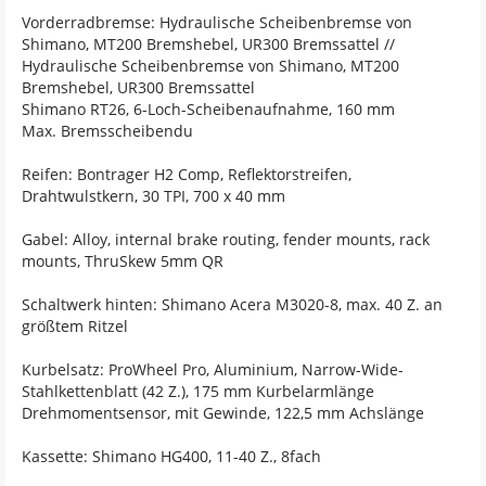
Vorderradbremse: Hydraulische Scheibenbremse von
Shimano, MT200 Bremshebel, UR300 Bremssattel //
Hydraulische Scheibenbremse von Shimano, MT200
Bremshebel, UR300 Bremssattel
Shimano RT26, 6-Loch-Scheibenaufnahme, 160 mm
Max. Bremsscheibendu
Reifen: Bontrager H2 Comp, Reflektorstreifen,
Drahtwulstkern, 30 TPI, 700 x 40 mm
Gabel: Alloy, internal brake routing, fender mounts, rack
mounts, ThruSkew 5mm QR
Schaltwerk hinten: Shimano Acera M3020-8, max. 40 Z. an
größtem Ritzel
Kurbelsatz: ProWheel Pro, Aluminium, Narrow-Wide-
Stahlkettenblatt (42 Z.), 175 mm Kurbelarmlänge
Drehmomentsensor, mit Gewinde, 122,5 mm Achslänge
Kassette: Shimano HG400, 11-40 Z., 8fach