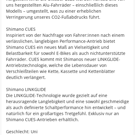
uns hergestellten Alu-Fahrräder – einschließlich dieses
Modells – umgestellt, was zu einer erheblichen
Verringerung unseres CO2-Fußabdrucks führt.
Shimano CUES
Inspiriert von der Nachfrage von Fahrer:innen nach einem
verlässlichen, langlebigen Performance-Antrieb bietet
Shimano CUES ein neues Maß an Vielseitigkeit und
Belastbarkeit für sowohl E-Bikes als auch nichtunterstützte
Fahrräder. CUES kommt mit Shimanos neuer LINKGLIDE-
Antriebstechnologie, welche die Lebensdauer von
Verschleißteilen wie Kette, Kassette und Kettenblätter
deutlich verlängert.
Shimano LINKGLIDE
Die LINKGLIDE-Technologie wurde gezielt auf eine
herausragende Langlebigkeit und eine sowohl geschmeidige
als auch definierte Schaltperformance hin entwickelt – und
natürlich für ein großartiges Tretgefühl. Exklusiv nur an
Shimano CUES-Antrieben erhältlich.
Geschlecht: Uni