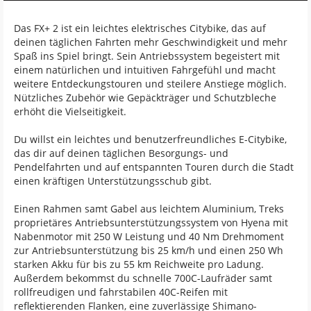
Das FX+ 2 ist ein leichtes elektrisches Citybike, das auf
deinen täglichen Fahrten mehr Geschwindigkeit und mehr
Spaß ins Spiel bringt. Sein Antriebssystem begeistert mit
einem natürlichen und intuitiven Fahrgefühl und macht
weitere Entdeckungstouren und steilere Anstiege möglich.
Nützliches Zubehör wie Gepäckträger und Schutzbleche
erhöht die Vielseitigkeit.
Du willst ein leichtes und benutzerfreundliches E-Citybike,
das dir auf deinen täglichen Besorgungs- und
Pendelfahrten und auf entspannten Touren durch die Stadt
einen kräftigen Unterstützungsschub gibt.
Einen Rahmen samt Gabel aus leichtem Aluminium, Treks
proprietäres Antriebsunterstützungssystem von Hyena mit
Nabenmotor mit 250 W Leistung und 40 Nm Drehmoment
zur Antriebsunterstützung bis 25 km/h und einen 250 Wh
starken Akku für bis zu 55 km Reichweite pro Ladung.
Außerdem bekommst du schnelle 700C-Laufräder samt
rollfreudigen und fahrstabilen 40C-Reifen mit
reflektierenden Flanken, eine zuverlässige Shimano-