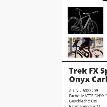
Trek FX S
Onyx Car
Art.Nr. 5323709
Farbe: MATTE ONYX
Geschlecht: Uni
Rahmengröße: M