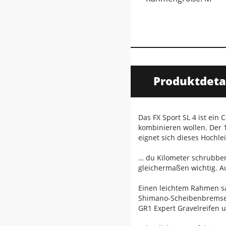
Produktdeta
Das FX Sport SL 4 ist ein
kombinieren wollen. Der 
eignet sich dieses Hochle
… du Kilometer schrubben
gleichermaßen wichtig. A
Einen leichtem Rahmen sa
Shimano-Scheibenbremsen 
GR1 Expert Gravelreifen 