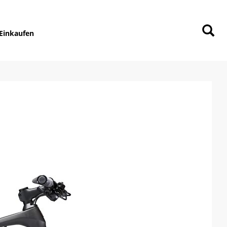
Einkaufen