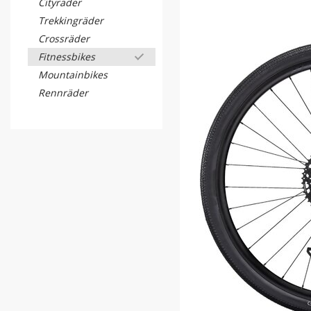
Cityräder
Trekkingräder
Crossräder
Fitnessbikes
Mountainbikes
Rennräder