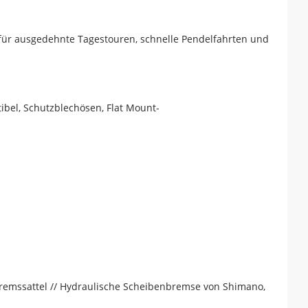
 für ausgedehnte Tagestouren, schnelle Pendelfahrten und
bel, Schutzblechösen, Flat Mount-
emssattel // Hydraulische Scheibenbremse von Shimano,