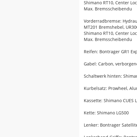
Shimano RT10, Center Lo
Max. Bremsscheibendu
Vorderradbremse: Hydrau
MT201 Bremshebel, UR300
Shimano RT10, Center Lo
Max. Bremsscheibendu
Reifen: Bontrager GR1 Exp
Gabel: Carbon, verborge
Schaltwerk hinten: Shim
Kurbelsatz: Prowheel, Al
Kassette: Shimano CUES L
Kette: Shimano LG500
Lenker: Bontrager Satell