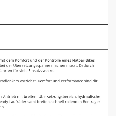
s mit dem Komfort und der Kontrolle eines Flatbar-Bikes
he bei der Übersetzungsspanne machen musst. Dadurch
ahrten für viele Einsatzzwecke.
radlenkers vorziehst. Komfort und Performance sind dir
-Antrieb mit breitem Übersetzungsbereich, hydraulische
eady-Laufräder samt breiten, schnell rollenden Bontrager
en.