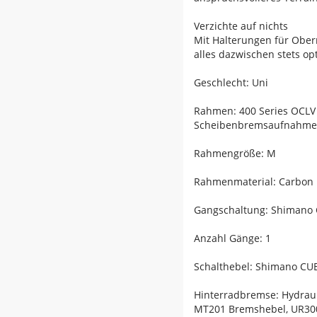
Verzichte auf nichts
Mit Halterungen für Ober
alles dazwischen stets opt
Geschlecht: Uni
Rahmen: 400 Series OCLV 
Scheibenbremsaufnahme,
Rahmengröße: M
Rahmenmaterial: Carbon
Gangschaltung: Shimano
Anzahl Gänge: 1
Schalthebel: Shimano CUE
Hinterradbremse: Hydrau
MT201 Bremshebel, UR300