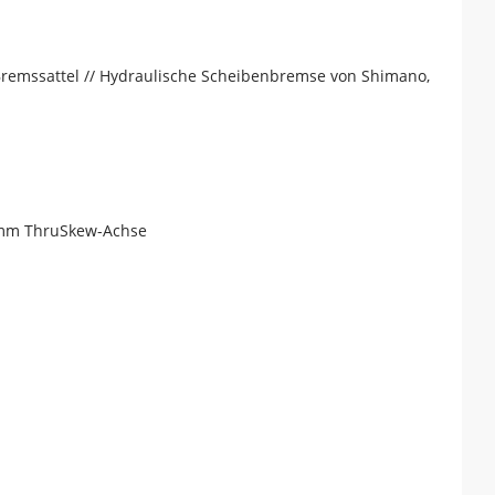
emssattel // Hydraulische Scheibenbremse von Shimano,
 mm ThruSkew-Achse