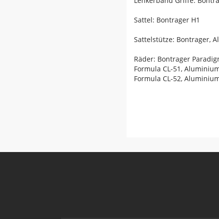
Lenkerband Griffe: Bontr
Sattel: Bontrager H1
Sattelstütze: Bontrager,
Räder: Bontrager Paradig
Formula CL-51, Aluminium
Formula CL-52, Aluminium