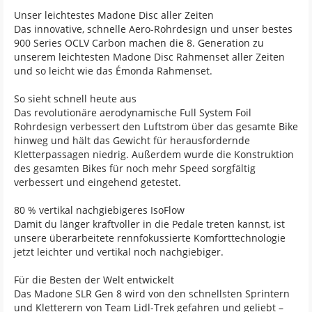
Unser leichtestes Madone Disc aller Zeiten
Das innovative, schnelle Aero-Rohrdesign und unser bestes
900 Series OCLV Carbon machen die 8. Generation zu
unserem leichtesten Madone Disc Rahmenset aller Zeiten
und so leicht wie das Émonda Rahmenset.
So sieht schnell heute aus
Das revolutionäre aerodynamische Full System Foil
Rohrdesign verbessert den Luftstrom über das gesamte Bike
hinweg und hält das Gewicht für herausfordernde
Kletterpassagen niedrig. Außerdem wurde die Konstruktion
des gesamten Bikes für noch mehr Speed sorgfältig
verbessert und eingehend getestet.
80 % vertikal nachgiebigeres IsoFlow
Damit du länger kraftvoller in die Pedale treten kannst, ist
unsere überarbeitete rennfokussierte Komforttechnologie
jetzt leichter und vertikal noch nachgiebiger.
Für die Besten der Welt entwickelt
Das Madone SLR Gen 8 wird von den schnellsten Sprintern
und Kletterern von Team Lidl-Trek gefahren und geliebt –