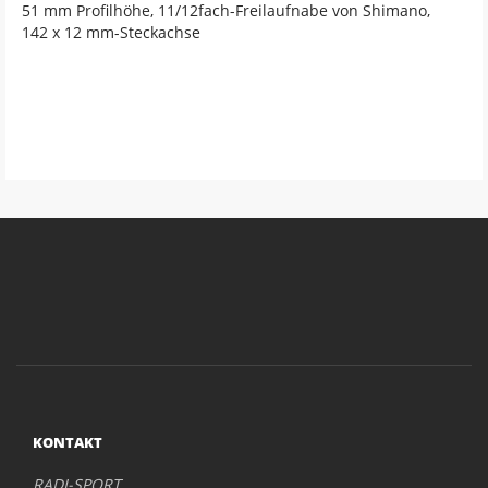
51 mm Profilhöhe, 11/12fach-Freilaufnabe von Shimano,
142 x 12 mm-Steckachse
KONTAKT
RADI-SPORT