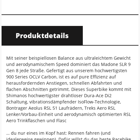
Produktdetails
Mit seiner beispiellosen Balance aus ultraleichtem Gewicht
und aerodynamischem Speed dominiert das Madone SLR 9
Gen 8 jede Straße. Gefertigt aus unserem hochwertigsten
900 Series OCLV Carbon, ist es auf pure Effizienz auf
herausfordernden Anstiegen, schnellen Abfahrten und
flachen Abschnitten getrimmt. Dieses Superbike kommt mit
Shimanos hochwertigster drahtloser Dura-Ace Di2
Schaltung, vibrationsdämpfender IsoFlow-Technologie,
Bontrager Aeolus RSL 51 Laufrädern, Treks Aero RSL
Lenker/Vorbau-Einheit und aerodynamisch optimierten RSL
Aero Trinkflaschen und Flasc
… du nur eines im Kopf hast: Rennen fahren (und
idealerweise gewinnen). Dafür willst du das beste Racebike,