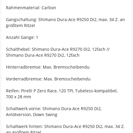
Rahmenmaterial: Carbon
Gangschaltung: Shimano Dura-Ace R9250 Di2, max. 34 Z. an
größtem Ritzel
Anzahl Gänge: 1
Schalthebel: Shimano Dura-Ace R9270 Di2, 12fach //
Shimano Dura-Ace R9270 Di2, 12fach
Hinterradbremse: Max. Bremsscheibendu
Vorderradbremse: Max. Bremsscheibendu
Reifen: Pirelli P Zero Race, 120 TPI, Tubeless-kompatibel,
700 x 28 mm
Schaltwerk vorne: Shimano Dura-Ace R9250 Di2,
Anlötversion, Down Swing
Schaltwerk hinten: Shimano Dura-Ace R9250 Di2, max. 34 Z.
an größtem Ritzel