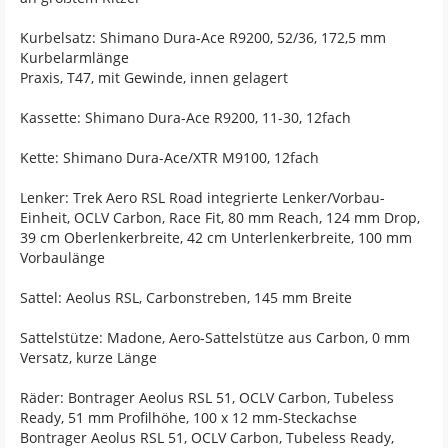
Kurbelsatz: Shimano Dura-Ace R9200, 52/36, 172,5 mm
Kurbelarmlänge
Praxis, T47, mit Gewinde, innen gelagert
Kassette: Shimano Dura-Ace R9200, 11-30, 12fach
Kette: Shimano Dura-Ace/XTR M9100, 12fach
Lenker: Trek Aero RSL Road integrierte Lenker/Vorbau-
Einheit, OCLV Carbon, Race Fit, 80 mm Reach, 124 mm Drop,
39 cm Oberlenkerbreite, 42 cm Unterlenkerbreite, 100 mm
Vorbaulänge
Sattel: Aeolus RSL, Carbonstreben, 145 mm Breite
Sattelstütze: Madone, Aero-Sattelstütze aus Carbon, 0 mm
Versatz, kurze Länge
Räder: Bontrager Aeolus RSL 51, OCLV Carbon, Tubeless
Ready, 51 mm Profilhöhe, 100 x 12 mm-Steckachse
Bontrager Aeolus RSL 51, OCLV Carbon, Tubeless Ready,