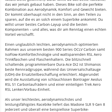
das wir jemals gebaut haben. Dieses Bike soll die perfekte
Kombination aus Aerodynamik, Komfort und Gewicht bieten.
Dir kommt überhaupt nicht in den Sinn, an den Teilen zu
sparen, auf die es an solch einem Superbike ankommt: Du
willst unser bestes Carbon-Layup und die besten
Komponenten – und alles, was dir am Renntag einen echten
Vorteil verschafft.
Einen unglaublich leichten, aerodynamisch optimierten
Rahmen aus unserem besten 900 Series OCLV Carbon samt
IsoFlow-Komforttechnologie und wattsparenden RSL Aero
Trinkflaschen und Flaschenhaltern. Die blitzschnell
schaltende, programmierbare Dura-Ace Di2 ist Shimanos
beste Rennradgruppe, während das Universalschaltauge
(UDH) die Ersatzteilbeschaffung erleichtert. Abgerundet
wird die Ausstattung von schlauchlosen Bontrager Aeolus
RSL 51 Carbonlaufrädern und einer einteiligen Trek Aero
RSL Lenker/Vorbau-Einheit.
Als unser leichtestes, aerodynamischstes und
leistungsfähigstes Racebike liefert das Madone SLR 9 Gen 8
jederzeit und überall eine beispiellose Superbike-