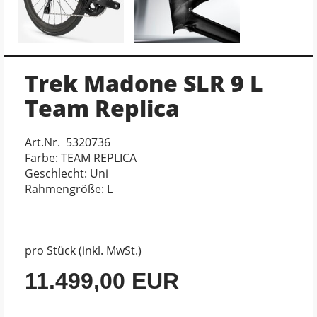
Trek Madone SLR 9 L
Team Replica
Art.Nr. 5320736
Farbe: TEAM REPLICA
Geschlecht: Uni
Rahmengröße: L
pro Stück (inkl. MwSt.)
11.499,00 EUR