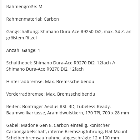
Rahmengröße: M
Rahmenmaterial: Carbon
Gangschaltung: Shimano Dura-Ace R9250 Di2, max. 34 Z. an
größtem Ritzel
Anzahl Gänge: 1
Schalthebel: Shimano Dura-Ace R9270 Di2, 12fach //
Shimano Dura-Ace R9270 Di2, 12fach
Hinterradbremse: Max. Bremsscheibendu
Vorderradbremse: Max. Bremsscheibendu
Reifen: Bontrager Aeolus RSL RD, Tubeless-Ready,
Baumwollkarkasse, Aramidwulstkern, 170 TPI, 700 x 28 mm
Gabel: Madone Gen 8, Carbon einteilig, konischer
Carbongabelschaft, interne Bremszugführung, Flat Mount
Scheibenbremsaufnahme, abgeschrägte 12 x 100 mm