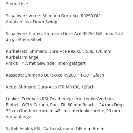
Steckachse
Schaltwerk vorne: Shimano Dura-Ace R9250 Di2,
Anlötversion, Down Swing
Schaltwerk hinten: Shimano Dura-Ace R9250 Di2, max. 34 Z.
an größtem Ritzel
Kurbelsatz: Shimano Dura-Ace R9200, 52/36, 170 mm
Kurbelarmlänge
Praxis, T47, mit Gewinde, innen gelagert
Kassette: Shimano Dura-Ace R9200, 11-30, 12fach
Kette: Shimano Dura-Ace/XTR M9100, 12fach
Lenker: Trek Aero RSL Road integrierte Lenker/Vorbau-
Einheit, OCLV Carbon, Race Fit, 80 mm Reach, 124 mm Drop,
39 cm Oberlenkerbreite, 42 cm Unterlenkerbreite, 90 mm
Vorbaulänge
Sattel: Aeolus RSL, Carbonstreben, 145 mm Breite