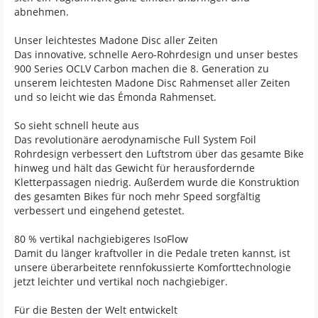
abnehmen.
Unser leichtestes Madone Disc aller Zeiten
Das innovative, schnelle Aero-Rohrdesign und unser bestes
900 Series OCLV Carbon machen die 8. Generation zu
unserem leichtesten Madone Disc Rahmenset aller Zeiten
und so leicht wie das Émonda Rahmenset.
So sieht schnell heute aus
Das revolutionäre aerodynamische Full System Foil
Rohrdesign verbessert den Luftstrom über das gesamte Bike
hinweg und hält das Gewicht für herausfordernde
Kletterpassagen niedrig. Außerdem wurde die Konstruktion
des gesamten Bikes für noch mehr Speed sorgfältig
verbessert und eingehend getestet.
80 % vertikal nachgiebigeres IsoFlow
Damit du länger kraftvoller in die Pedale treten kannst, ist
unsere überarbeitete rennfokussierte Komforttechnologie
jetzt leichter und vertikal noch nachgiebiger.
Für die Besten der Welt entwickelt