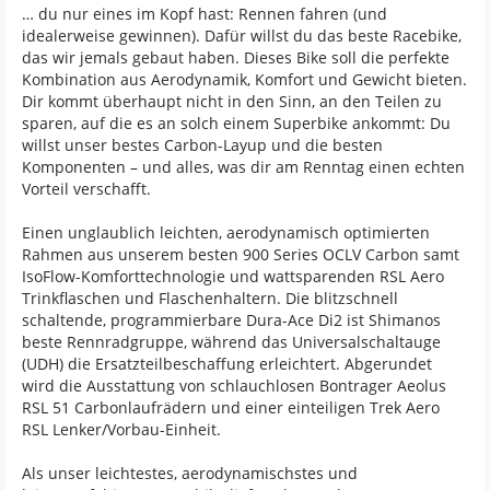
… du nur eines im Kopf hast: Rennen fahren (und
idealerweise gewinnen). Dafür willst du das beste Racebike,
das wir jemals gebaut haben. Dieses Bike soll die perfekte
Kombination aus Aerodynamik, Komfort und Gewicht bieten.
Dir kommt überhaupt nicht in den Sinn, an den Teilen zu
sparen, auf die es an solch einem Superbike ankommt: Du
willst unser bestes Carbon-Layup und die besten
Komponenten – und alles, was dir am Renntag einen echten
Vorteil verschafft.
Einen unglaublich leichten, aerodynamisch optimierten
Rahmen aus unserem besten 900 Series OCLV Carbon samt
IsoFlow-Komforttechnologie und wattsparenden RSL Aero
Trinkflaschen und Flaschenhaltern. Die blitzschnell
schaltende, programmierbare Dura-Ace Di2 ist Shimanos
beste Rennradgruppe, während das Universalschaltauge
(UDH) die Ersatzteilbeschaffung erleichtert. Abgerundet
wird die Ausstattung von schlauchlosen Bontrager Aeolus
RSL 51 Carbonlaufrädern und einer einteiligen Trek Aero
RSL Lenker/Vorbau-Einheit.
Als unser leichtestes, aerodynamischstes und