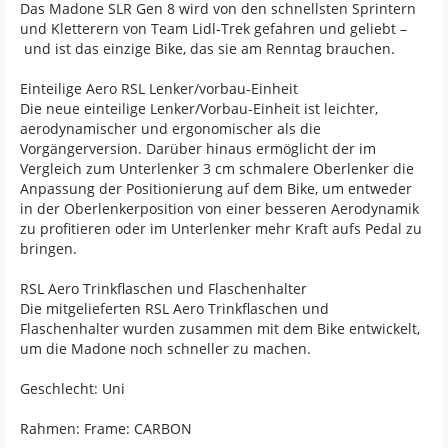
Das Madone SLR Gen 8 wird von den schnellsten Sprintern
und Kletterern von Team Lidl-Trek gefahren und geliebt –
und ist das einzige Bike, das sie am Renntag brauchen.
Einteilige Aero RSL Lenker/vorbau-Einheit
Die neue einteilige Lenker/Vorbau-Einheit ist leichter,
aerodynamischer und ergonomischer als die
Vorgängerversion. Darüber hinaus ermöglicht der im
Vergleich zum Unterlenker 3 cm schmalere Oberlenker die
Anpassung der Positionierung auf dem Bike, um entweder
in der Oberlenkerposition von einer besseren Aerodynamik
zu profitieren oder im Unterlenker mehr Kraft aufs Pedal zu
bringen.
RSL Aero Trinkflaschen und Flaschenhalter
Die mitgelieferten RSL Aero Trinkflaschen und
Flaschenhalter wurden zusammen mit dem Bike entwickelt,
um die Madone noch schneller zu machen.
Geschlecht: Uni
Rahmen: Frame: CARBON