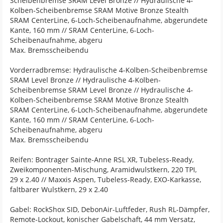
Scheibenbremse SRAM Level Bronze // Hydraulische 4-
Kolben-Scheibenbremse SRAM Motive Bronze Stealth
SRAM CenterLine, 6-Loch-Scheibenaufnahme, abgerundete
Kante, 160 mm // SRAM CenterLine, 6-Loch-
Scheibenaufnahme, abgeru
Max. Bremsscheibendu
Vorderradbremse: Hydraulische 4-Kolben-Scheibenbremse
SRAM Level Bronze // Hydraulische 4-Kolben-
Scheibenbremse SRAM Level Bronze // Hydraulische 4-
Kolben-Scheibenbremse SRAM Motive Bronze Stealth
SRAM CenterLine, 6-Loch-Scheibenaufnahme, abgerundete
Kante, 160 mm // SRAM CenterLine, 6-Loch-
Scheibenaufnahme, abgeru
Max. Bremsscheibendu
Reifen: Bontrager Sainte-Anne RSL XR, Tubeless-Ready,
Zweikomponenten-Mischung, Aramidwulstkern, 220 TPI,
29 x 2.40 // Maxxis Aspen, Tubeless-Ready, EXO-Karkasse,
faltbarer Wulstkern, 29 x 2.40
Gabel: RockShox SID, DebonAir-Luftfeder, Rush RL-Dämpfer,
Remote-Lockout, konischer Gabelschaft, 44 mm Versatz,