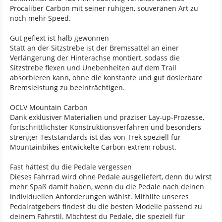
Procaliber Carbon mit seiner ruhigen, souveränen Art zu
noch mehr Speed.
Gut geflext ist halb gewonnen
Statt an der Sitzstrebe ist der Bremssattel an einer
Verlängerung der Hinterachse montiert, sodass die
Sitzstrebe flexen und Unebenheiten auf dem Trail
absorbieren kann, ohne die konstante und gut dosierbare
Bremsleistung zu beeinträchtigen.
OCLV Mountain Carbon
Dank exklusiver Materialien und präziser Lay-up-Prozesse,
fortschrittlichster Konstruktionsverfahren und besonders
strenger Teststandards ist das von Trek speziell für
Mountainbikes entwickelte Carbon extrem robust.
Fast hättest du die Pedale vergessen
Dieses Fahrrad wird ohne Pedale ausgeliefert, denn du wirst
mehr Spaß damit haben, wenn du die Pedale nach deinen
individuellen Anforderungen wählst. Mithilfe unseres
Pedalratgebers findest du die besten Modelle passend zu
deinem Fahrstil. Möchtest du Pedale, die speziell für