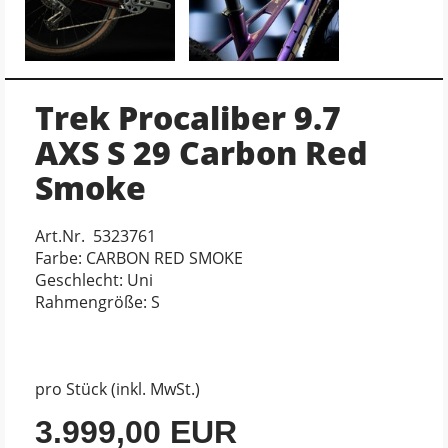
Trek Procaliber 9.7
AXS S 29 Carbon Red
Smoke
Art.Nr. 5323761
Farbe: CARBON RED SMOKE
Geschlecht: Uni
Rahmengröße: S
pro Stück (inkl. MwSt.)
3.999,00 EUR