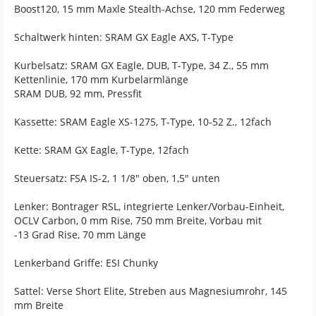
Boost120, 15 mm Maxle Stealth-Achse, 120 mm Federweg
Schaltwerk hinten: SRAM GX Eagle AXS, T-Type
Kurbelsatz: SRAM GX Eagle, DUB, T-Type, 34 Z., 55 mm
Kettenlinie, 170 mm Kurbelarmlänge
SRAM DUB, 92 mm, Pressfit
Kassette: SRAM Eagle XS-1275, T-Type, 10-52 Z., 12fach
Kette: SRAM GX Eagle, T-Type, 12fach
Steuersatz: FSA IS-2, 1 1/8" oben, 1,5" unten
Lenker: Bontrager RSL, integrierte Lenker/Vorbau-Einheit,
OCLV Carbon, 0 mm Rise, 750 mm Breite, Vorbau mit
-13 Grad Rise, 70 mm Länge
Lenkerband Griffe: ESI Chunky
Sattel: Verse Short Elite, Streben aus Magnesiumrohr, 145
mm Breite