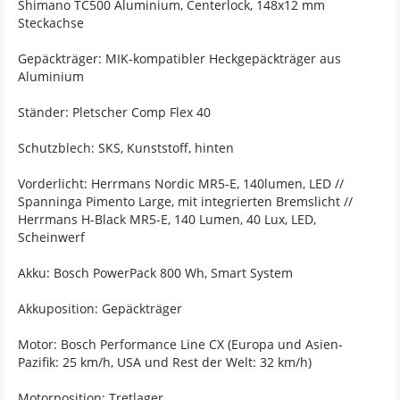
Shimano TC500 Aluminium, Centerlock, 148x12 mm
Steckachse
Gepäckträger: MIK-kompatibler Heckgepäckträger aus
Aluminium
Ständer: Pletscher Comp Flex 40
Schutzblech: SKS, Kunststoff, hinten
Vorderlicht: Herrmans Nordic MR5-E, 140lumen, LED //
Spanninga Pimento Large, mit integrierten Bremslicht //
Herrmans H-Black MR5-E, 140 Lumen, 40 Lux, LED,
Scheinwerf
Akku: Bosch PowerPack 800 Wh, Smart System
Akkuposition: Gepäckträger
Motor: Bosch Performance Line CX (Europa und Asien-
Pazifik: 25 km/h, USA und Rest der Welt: 32 km/h)
Motorposition: Tretlager