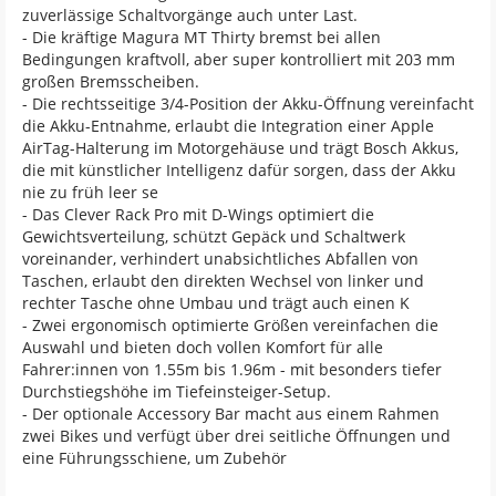
zuverlässige Schaltvorgänge auch unter Last.
- Die kräftige Magura MT Thirty bremst bei allen
Bedingungen kraftvoll, aber super kontrolliert mit 203 mm
großen Bremsscheiben.
- Die rechtsseitige 3/4-Position der Akku-Öffnung vereinfacht
die Akku-Entnahme, erlaubt die Integration einer Apple
AirTag-Halterung im Motorgehäuse und trägt Bosch Akkus,
die mit künstlicher Intelligenz dafür sorgen, dass der Akku
nie zu früh leer se
- Das Clever Rack Pro mit D-Wings optimiert die
Gewichtsverteilung, schützt Gepäck und Schaltwerk
voreinander, verhindert unabsichtliches Abfallen von
Taschen, erlaubt den direkten Wechsel von linker und
rechter Tasche ohne Umbau und trägt auch einen K
- Zwei ergonomisch optimierte Größen vereinfachen die
Auswahl und bieten doch vollen Komfort für alle
Fahrer:innen von 1.55m bis 1.96m - mit besonders tiefer
Durchstiegshöhe im Tiefeinsteiger-Setup.
- Der optionale Accessory Bar macht aus einem Rahmen
zwei Bikes und verfügt über drei seitliche Öffnungen und
eine Führungsschiene, um Zubehör