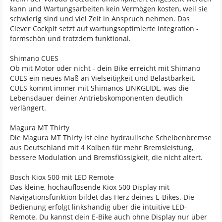
kann und Wartungsarbeiten kein Vermögen kosten, weil sie
schwierig sind und viel Zeit in Anspruch nehmen. Das
Clever Cockpit setzt auf wartungsoptimierte Integration -
formschön und trotzdem funktional.
Shimano CUES
Ob mit Motor oder nicht - dein Bike erreicht mit Shimano
CUES ein neues Maß an Vielseitigkeit und Belastbarkeit.
CUES kommt immer mit Shimanos LINKGLIDE, was die
Lebensdauer deiner Antriebskomponenten deutlich
verlängert.
Magura MT Thirty
Die Magura MT Thirty ist eine hydraulische Scheibenbremse
aus Deutschland mit 4 Kolben für mehr Bremsleistung,
bessere Modulation und Bremsflüssigkeit, die nicht altert.
Bosch Kiox 500 mit LED Remote
Das kleine, hochauflösende Kiox 500 Display mit
Navigationsfunktion bildet das Herz deines E-Bikes. Die
Bedienung erfolgt linkshändig über die intuitive LED-
Remote. Du kannst dein E-Bike auch ohne Display nur über