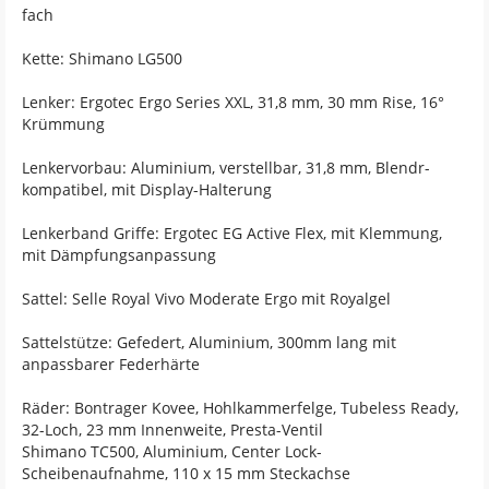
fach
Kette: Shimano LG500
Lenker: Ergotec Ergo Series XXL, 31,8 mm, 30 mm Rise, 16°
Krümmung
Lenkervorbau: Aluminium, verstellbar, 31,8 mm, Blendr-
kompatibel, mit Display-Halterung
Lenkerband Griffe: Ergotec EG Active Flex, mit Klemmung,
mit Dämpfungsanpassung
Sattel: Selle Royal Vivo Moderate Ergo mit Royalgel
Sattelstütze: Gefedert, Aluminium, 300mm lang mit
anpassbarer Federhärte
Räder: Bontrager Kovee, Hohlkammerfelge, Tubeless Ready,
32-Loch, 23 mm Innenweite, Presta-Ventil
Shimano TC500, Aluminium, Center Lock-
Scheibenaufnahme, 110 x 15 mm Steckachse