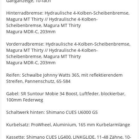
Ganganzeige, 10-fach
Hinterradbremse: Hydraulische 4-Kolben-Scheibenbremse,
Magura MT Thirty // Hydraulische 4-Kolben-
Scheibenbremse, Magura MT Thirty
Magura MDR-C, 203mm
Vorderradbremse: Hydraulische 4-Kolben-Scheibenbremse,
Magura MT Thirty // Hydraulische 4-Kolben-
Scheibenbremse, Magura MT Thirty
Magura MDR-C, 203mm
Reifen: Schwalbe Johnny Watts 365, mit reflektierendem
Streifen, Pannenschutz, 65-584
Gabel: SR Suntour Mobie 34 Boost, Luftfeder, blockierbar,
100mm Federweg
Schaltwerk hinten: Shimano CUES U6000 GS
Kurbelsatz: ProWheel, Aluminium, 165 mm Kurbelarmlänge
Kassette: Shimano CUES LG400, LINKGLIDE, 11-48 Zähne, 10-