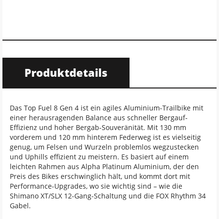
Produktdetails
Das Top Fuel 8 Gen 4 ist ein agiles Aluminium-Trailbike mit
einer herausragenden Balance aus schneller Bergauf-
Effizienz und hoher Bergab-Souveränität. Mit 130 mm
vorderem und 120 mm hinterem Federweg ist es vielseitig
genug, um Felsen und Wurzeln problemlos wegzustecken
und Uphills effizient zu meistern. Es basiert auf einem
leichten Rahmen aus Alpha Platinum Aluminium, der den
Preis des Bikes erschwinglich hält, und kommt dort mit
Performance-Upgrades, wo sie wichtig sind – wie die
Shimano XT/SLX 12-Gang-Schaltung und die FOX Rhythm 34
Gabel.