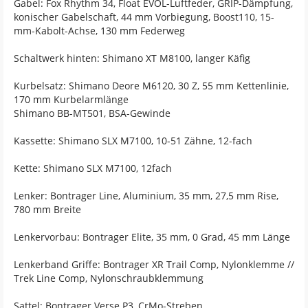
Gabel: Fox Rhythm 34, Float EVOL-Luftfeder, GRIP-Dämpfung,
konischer Gabelschaft, 44 mm Vorbiegung, Boost110, 15-
mm-Kabolt-Achse, 130 mm Federweg
Schaltwerk hinten: Shimano XT M8100, langer Käfig
Kurbelsatz: Shimano Deore M6120, 30 Z, 55 mm Kettenlinie,
170 mm Kurbelarmlänge
Shimano BB-MT501, BSA-Gewinde
Kassette: Shimano SLX M7100, 10-51 Zähne, 12-fach
Kette: Shimano SLX M7100, 12fach
Lenker: Bontrager Line, Aluminium, 35 mm, 27,5 mm Rise,
780 mm Breite
Lenkervorbau: Bontrager Elite, 35 mm, 0 Grad, 45 mm Länge
Lenkerband Griffe: Bontrager XR Trail Comp, Nylonklemme //
Trek Line Comp, Nylonschraubklemmung
Sattel: Bontrager Verse P3, CrMo-Streben