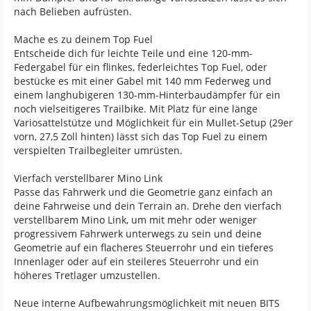
nach Belieben aufrüsten.
Mache es zu deinem Top Fuel
Entscheide dich für leichte Teile und eine 120-mm-
Federgabel für ein flinkes, federleichtes Top Fuel, oder
bestücke es mit einer Gabel mit 140 mm Federweg und
einem langhubigeren 130-mm-Hinterbaudämpfer für ein
noch vielseitigeres Trailbike. Mit Platz für eine länge
Variosattelstütze und Möglichkeit für ein Mullet-Setup (29er
vorn, 27,5 Zoll hinten) lässt sich das Top Fuel zu einem
verspielten Trailbegleiter umrüsten.
Vierfach verstellbarer Mino Link
Passe das Fahrwerk und die Geometrie ganz einfach an
deine Fahrweise und dein Terrain an. Drehe den vierfach
verstellbarem Mino Link, um mit mehr oder weniger
progressivem Fahrwerk unterwegs zu sein und deine
Geometrie auf ein flacheres Steuerrohr und ein tieferes
Innenlager oder auf ein steileres Steuerrohr und ein
höheres Tretlager umzustellen.
Neue interne Aufbewahrungsmöglichkeit mit neuen BITS