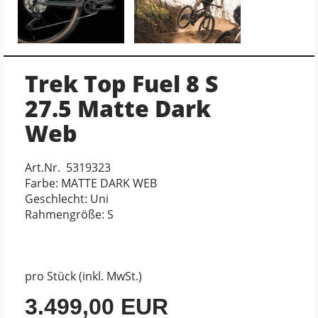
Trek Top Fuel 8 S
27.5 Matte Dark
Web
Art.Nr. 5319323
Farbe: MATTE DARK WEB
Geschlecht: Uni
Rahmengröße: S
pro Stück (inkl. MwSt.)
3.499,00 EUR