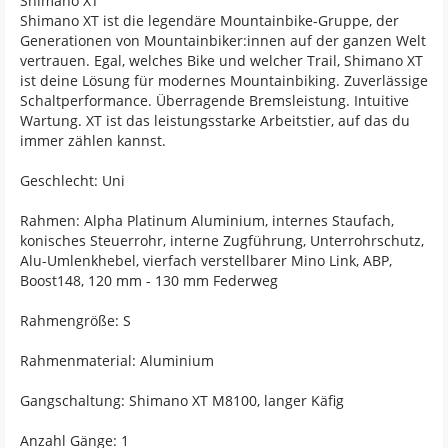
Shimano XT
Shimano XT ist die legendäre Mountainbike-Gruppe, der
Generationen von Mountainbiker:innen auf der ganzen Welt
vertrauen. Egal, welches Bike und welcher Trail, Shimano XT
ist deine Lösung für modernes Mountainbiking. Zuverlässige
Schaltperformance. Überragende Bremsleistung. Intuitive
Wartung. XT ist das leistungsstarke Arbeitstier, auf das du
immer zählen kannst.
Geschlecht: Uni
Rahmen: Alpha Platinum Aluminium, internes Staufach,
konisches Steuerrohr, interne Zugführung, Unterrohrschutz,
Alu-Umlenkhebel, vierfach verstellbarer Mino Link, ABP,
Boost148, 120 mm - 130 mm Federweg
Rahmengröße: S
Rahmenmaterial: Aluminium
Gangschaltung: Shimano XT M8100, langer Käfig
Anzahl Gänge: 1