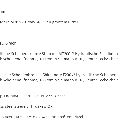
ium
cera M3020-8, max. 40 Z. an größtem Ritzel
5, 8-fach
lische Scheibenbremse Shimano MT200 // Hydraulische Scheibe
ck Scheibenaufnahme, 160 mm // Shimano RT10, Center Lock-Sch
lische Scheibenbremse Shimano MT200 // Hydraulische Scheibe
ck Scheibenaufnahme, 160 mm // Shimano RT10, Center Lock-Sch
, Drahtwulstkern, 30 TPI, 27.5 x 2.00
ess steel steerer, ThruSkew QR
no Acera M3020-8, max. 40 Z. an größtem Ritzel