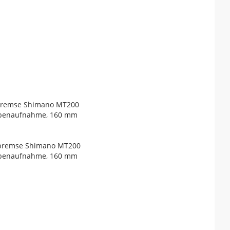
nbremse Shimano MT200
eibenaufnahme, 160 mm
nbremse Shimano MT200
eibenaufnahme, 160 mm