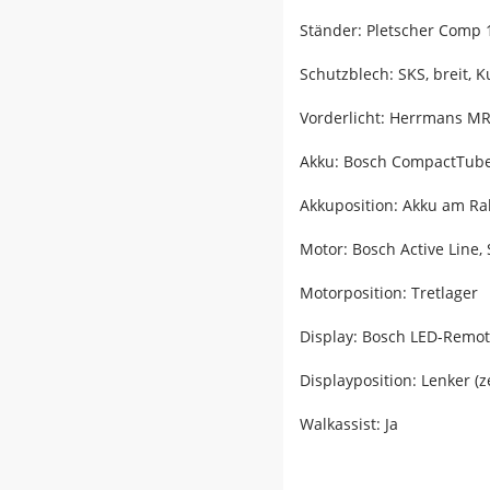
Ständer: Pletscher Comp 
Schutzblech: SKS, breit, Ku
Vorderlicht: Herrmans MR
Akku: Bosch CompactTub
Akkuposition: Akku am R
Motor: Bosch Active Line,
Motorposition: Tretlager
Display: Bosch LED-Remot
Displayposition: Lenker (z
Walkassist: Ja