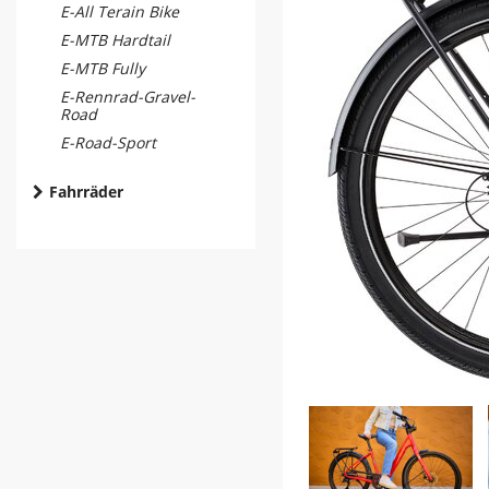
E-All Terain Bike
E-MTB Hardtail
E-MTB Fully
E-Rennrad-Gravel-
Road
E-Road-Sport
Fahrräder