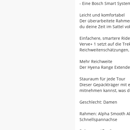
- Eine Bosch Smart System 
Leicht und komfortabel
Der überarbeitete Rahmen 
du deine Zeit im Sattel v
Einfachere, smartere Rid
Verve+ 1 setzt auf die T
Reichweitenschätzungen,
Mehr Reichweite
Der Hyena Range Extender
Stauraum für jede Tour
Dieser Gepäckträger mit e
mitnehmen kannst, was du
Geschlecht: Damen
Rahmen: Alpha Smooth A
Schnellspannachse