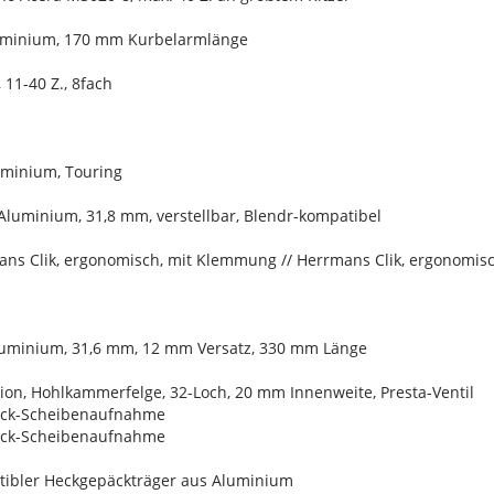
luminium, 170 mm Kurbelarmlänge
11-40 Z., 8fach
uminium, Touring
Aluminium, 31,8 mm, verstellbar, Blendr-kompatibel
ans Clik, ergonomisch, mit Klemmung // Herrmans Clik, ergonomi
Aluminium, 31,6 mm, 12 mm Versatz, 330 mm Länge
ion, Hohlkammerfelge, 32-Loch, 20 mm Innenweite, Presta-Ventil
ock-Scheibenaufnahme
ock-Scheibenaufnahme
tibler Heckgepäckträger aus Aluminium