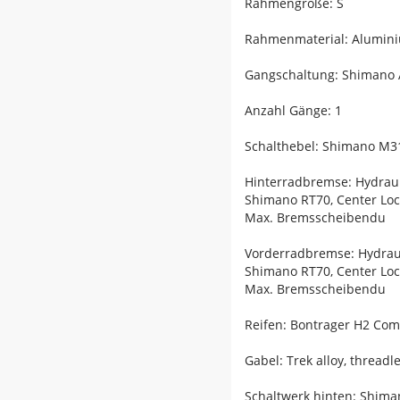
Rahmengröße: S
Rahmenmaterial: Alumin
Gangschaltung: Shimano A
Anzahl Gänge: 1
Schalthebel: Shimano M31
Hinterradbremse: Hydrau
Shimano RT70, Center Lo
Max. Bremsscheibendu
Vorderradbremse: Hydrau
Shimano RT70, Center Lo
Max. Bremsscheibendu
Reifen: Bontrager H2 Comp
Gabel: Trek alloy, threadl
Schaltwerk hinten: Shima