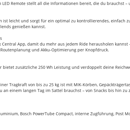
LED Remote stellt all die Informationen bereit, die du brauchst – u
ist leicht und sorgt für ein optimal zu kontrollierendes, einfac
ollends genießen kannst.
es
rek Central App, damit du mehr aus jedem Ride herausholen kannst 
 Routenplanung und Akku-Optimierung per Knopfdruck.
 bietet zusätzliche 250 Wh Leistung und verdoppelt deine Reichwe
iner Tragkraft von bis zu 25 kg ist mit MIK-Körben, Gepäckträgert
 an einem langen Tag im Sattel brauchst – von Snacks bis hin zu z
luminium, Bosch PowerTube Compact, interne Zugführung, Post