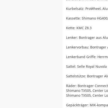
Kurbelsatz: ProWheel, A
Kassette: Shimano HG400, 
Kette: KMC Z8.3
Lenker: Bontrager aus Al
Lenkervorbau: Bontrager 
Lenkerband Griffe: Herrm
Sattel: Selle Royal Nuvola
Sattelstütze: Bontrager 
Räder: Bontrager Connect
Shimano TX505, Center L
Shimano TX505, Center L
Gepäckträger: MIK-kompa