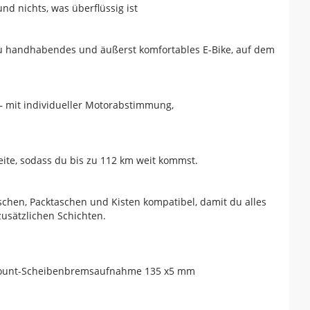
nd nichts, was überflüssig ist
h zu handhabendes und äußerst komfortables E-Bike, auf dem
– mit individueller Motorabstimmung,
ite, sodass du bis zu 112 km weit kommst.
aschen, Packtaschen und Kisten kompatibel, damit du alles
usätzlichen Schichten.
 Mount-Scheibenbremsaufnahme 135 x5 mm