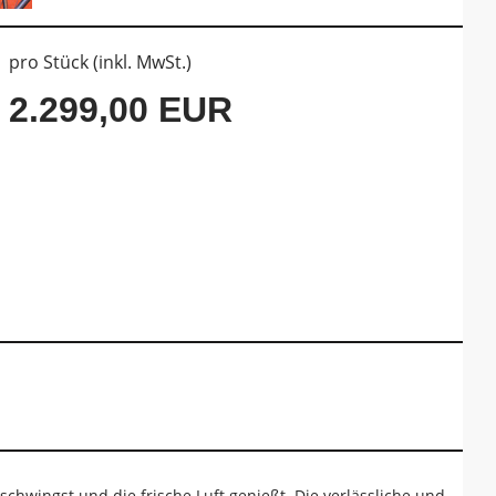
pro Stück (inkl. MwSt.)
2.299,00 EUR
 schwingst und die frische Luft genießt. Die verlässliche und