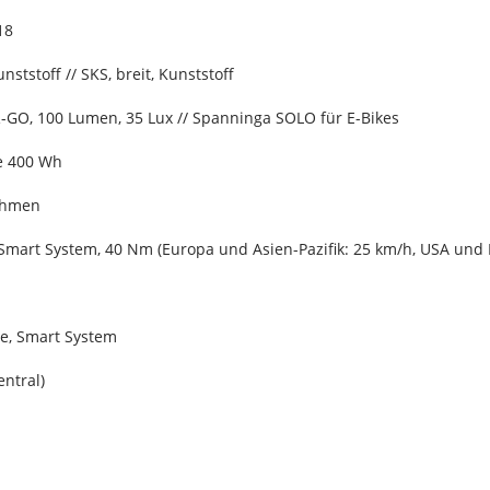
18
nststoff // SKS, breit, Kunststoff
-GO, 100 Lumen, 35 Lux // Spanninga SOLO für E-Bikes
e 400 Wh
ahmen
 Smart System, 40 Nm (Europa und Asien-Pazifik: 25 km/h, USA und 
e, Smart System
entral)