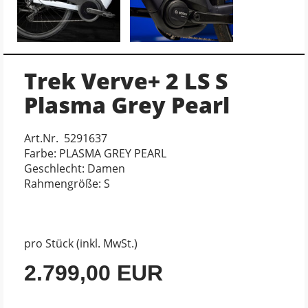
Trek Verve+ 2 LS S
Plasma Grey Pearl
Art.Nr. 5291637
Farbe: PLASMA GREY PEARL
Geschlecht: Damen
Rahmengröße: S
pro Stück (inkl. MwSt.)
2.799,00 EUR