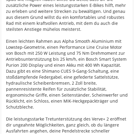
zusätzliche Power eines leistungsstarken E-Bikes hilft, mehr
zu erleben und weitere Strecken zu bewältigen. Und genau
aus diesem Grund willst du ein komfortables und robustes
Rad mit einem kraftvollen Antrieb, mit dem du auch die
steilsten Anstiege mühelos meisterst.
Einen leichten Rahmen aus Alpha Smooth Aluminium mit
Lowstep-Geometrie, einen Performance Line Cruise Motor
von Bosch mit 250 W Leistung und 75 Nm Drehmoment zur
Antriebsunterstützung bis 25 km/h, ein Bosch Smart System
Purion 200 Display und einen Akku mit 400 Wh Kapazität.
Dazu gibt es eine Shimano CUES 9-Gang-Schaltung, eine
stoßdämpfende Federgabel, eine gefederte Sattelstütze,
hydraulische Scheibenbremsen, 2 Zoll breite,
pannenresistente Reifen für zusätzliche Stabilität,
ergonomische Griffe, einen Seitenständer, Scheinwerfer und
Rücklicht, ein Schloss, einen MIK-Heckgepäckträger und
Schutzbleche.
Die leistungsstarke Tretunterstützung des Verve+ 2 eröffnet
dir ungeahnte Möglichkeiten, ganz gleich, ob du längere
Ausfahrten angehen, deine Pendelstrecke schneller