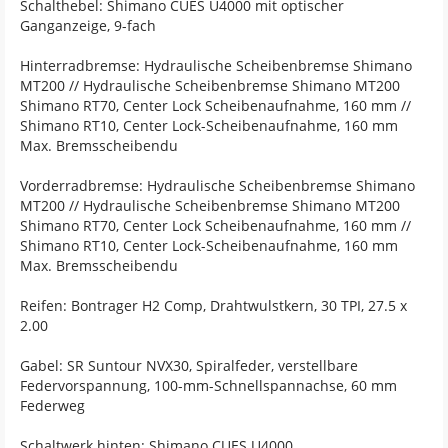
Schalthebel: Shimano CUES U4000 mit optischer
Ganganzeige, 9-fach
Hinterradbremse: Hydraulische Scheibenbremse Shimano
MT200 // Hydraulische Scheibenbremse Shimano MT200
Shimano RT70, Center Lock Scheibenaufnahme, 160 mm //
Shimano RT10, Center Lock-Scheibenaufnahme, 160 mm
Max. Bremsscheibendu
Vorderradbremse: Hydraulische Scheibenbremse Shimano
MT200 // Hydraulische Scheibenbremse Shimano MT200
Shimano RT70, Center Lock Scheibenaufnahme, 160 mm //
Shimano RT10, Center Lock-Scheibenaufnahme, 160 mm
Max. Bremsscheibendu
Reifen: Bontrager H2 Comp, Drahtwulstkern, 30 TPI, 27.5 x
2.00
Gabel: SR Suntour NVX30, Spiralfeder, verstellbare
Federvorspannung, 100-mm-Schnellspannachse, 60 mm
Federweg
Schaltwerk hinten: Shimano CUES U4000