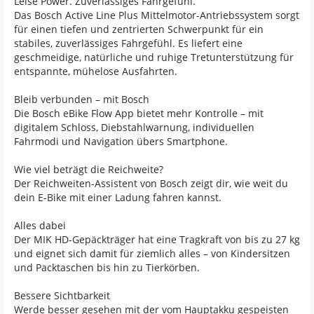
Leise Power. Zuverlässiges Fahrgefühl.
Das Bosch Active Line Plus Mittelmotor-Antriebssystem sorgt
für einen tiefen und zentrierten Schwerpunkt für ein
stabiles, zuverlässiges Fahrgefühl. Es liefert eine
geschmeidige, natürliche und ruhige Tretunterstützung für
entspannte, mühelose Ausfahrten.
Bleib verbunden – mit Bosch
Die Bosch eBike Flow App bietet mehr Kontrolle – mit
digitalem Schloss, Diebstahlwarnung, individuellen
Fahrmodi und Navigation übers Smartphone.
Wie viel beträgt die Reichweite?
Der Reichweiten-Assistent von Bosch zeigt dir, wie weit du
dein E-Bike mit einer Ladung fahren kannst.
Alles dabei
Der MIK HD-Gepäckträger hat eine Tragkraft von bis zu 27 kg
und eignet sich damit für ziemlich alles – von Kindersitzen
und Packtaschen bis hin zu Tierkörben.
Bessere Sichtbarkeit
Werde besser gesehen mit der vom Hauptakku gespeisten