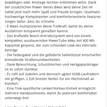
bewältigen oder Anstiege leichter erklimmen willst. Dank
der zusätzlichen Power dieses Bikes wird deine Zeit im
Sattel jetzt noch mehr Spaß und Freude bringen. Qualitativ
hochwertige Komponenten und komfortorientierte Features
sorgen dafür, dass du schnelle
- E-Bikes multiplizieren deine Tretkraft, damit du deine
Ausfahrten entspannt genießen kannst.
- Das kraftvolle Bosch-Antriebssystem wird von einem
kompakten, ausdauernden PowerTube-Akku mit 400 Wh
Kapazität gespeist, der zum schlanken Look des Fahrrads
beiträgt.
- Die Federgabel und die gefederte Sattelstütze entschärfen
ermüdende Straßenunebenheiten.
- Dank Beleuchtung, Schutzblechen und Heckgepäckträger
ist es sofort startklar.
- Es rollt auf stabilen und dennoch agilen 650B-Laufrädern
mit griffigen, 2 Zoll breiten Reifen für ein Höchstmaß an
Komfort.
- Eine Trek-spezifische Lenker/Vorbau-Einheit ermöglicht
mehrere Handpositionen, damit du jederzeit komfortabel
unterwegs bist