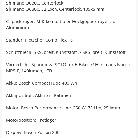
Shimano QC300, Centerlock
Shimano QC300, 32 Loch, Centerlock, 135x5 mm
Gepäckträger: MIK-kompatibler Heckgepäckträger aus
Aluminium
Ständer: Pletscher Comp Flex 18
Schutzblech: SKS, breit, Kunststoff // SKS, breit, Kunststoff
Vorderlicht: Spanninga SOLO für E-Bikes // Herrmans Nordic
MR5-E, 140lumen, LED
Akku: Bosch CompactTube 400 Wh
Akkuposition: Akku am Rahmen
Motor: Bosch Performance Line, 250 W, 75 Nm, 25 km/h
Motorposition: Tretlager
Display: Bosch Purion 200