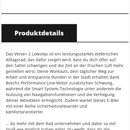
Produktdetails
Das Verve+ 2 Lowstep ist ein leistungsstarkes elektrisches
Alltagsrad, das dafür sorgen wird, dass du dich öfter auf
den Sattel schwingen und die Zeit an der frischen Luft mehr
genießen wirst. Deine Workouts, dein täglicher Weg zur
Arbeit und entspannte Runden in der Stadt erhalten dank
Boschs Performance Line-Motor zusätzlichen Schwung,
während die Smart System-Technologie unter anderem die
Nutzung von Navigationsfunktionen und die Verfolgung
deiner Aktivitäten ermöglicht. Zudem wartet dieses E-Bike
mit einer Reihe sicherheitsrelevanter und
komfortorientierter
… du mehr mit dem Rad unternehmen und dabei so viel
Spaß wie möglich haben willst. Du weißt, dass dir die