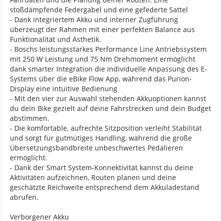
stoßdämpfende Federgabel und eine gefederte Sattel
- Dank integriertem Akku und interner Zugführung
überzeugt der Rahmen mit einer perfekten Balance aus
Funktionalität und Ästhetik.
- Boschs leistungsstarkes Performance Line Antriebssystem
mit 250 W Leistung und 75 Nm Drehmoment ermöglicht
dank smarter Integration die individuelle Anpassung des E-
Systems über die eBike Flow App, während das Purion-
Display eine intuitive Bedienung
- Mit den vier zur Auswahl stehenden Akkuoptionen kannst
du dein Bike gezielt auf deine Fahrstrecken und dein Budget
abstimmen.
- Die komfortable, aufrechte Sitzposition verleiht Stabilität
und sorgt für gutmütiges Handling, während die große
Übersetzungsbandbreite unbeschwertes Pedalieren
ermöglicht.
- Dank der Smart System-Konnektivität kannst du deine
Aktivitäten aufzeichnen, Routen planen und deine
geschätzte Reichweite entsprechend dem Akkuladestand
abrufen.
Verborgener Akku