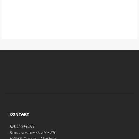
KONTAKT
RADI-SPORT
Roermonderstraße 88
52353 Düren - Merken