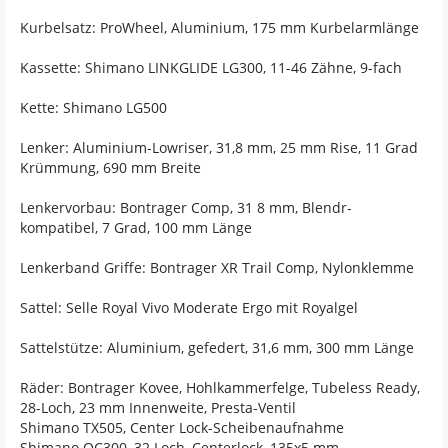
Kurbelsatz: ProWheel, Aluminium, 175 mm Kurbelarmlänge
Kassette: Shimano LINKGLIDE LG300, 11-46 Zähne, 9-fach
Kette: Shimano LG500
Lenker: Aluminium-Lowriser, 31,8 mm, 25 mm Rise, 11 Grad
Krümmung, 690 mm Breite
Lenkervorbau: Bontrager Comp, 31 8 mm, Blendr-
kompatibel, 7 Grad, 100 mm Länge
Lenkerband Griffe: Bontrager XR Trail Comp, Nylonklemme
Sattel: Selle Royal Vivo Moderate Ergo mit Royalgel
Sattelstütze: Aluminium, gefedert, 31,6 mm, 300 mm Länge
Räder: Bontrager Kovee, Hohlkammerfelge, Tubeless Ready,
28-Loch, 23 mm Innenweite, Presta-Ventil
Shimano TX505, Center Lock-Scheibenaufnahme
Shimano QC300, 32 Loch, Centerlock, 135x5 mm