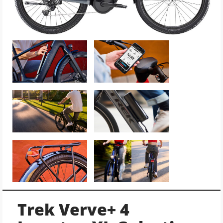
Trek Verve+ 4