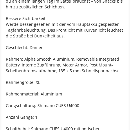
du an einem langen Tag im Sattel brauchst – von Snacks bis
hin zu zusätzlichen Schichten.
Bessere Sichtbarkeit
Werde besser gesehen mit der vom Hauptakku gespeisten
Tagfahrbeleuchtung. Das Frontlicht mit Kurvenlicht leuchtet
die Straße bei Dunkelheit aus.
Geschlecht: Damen
Rahmen: Alpha Smooth Aluminium, Removable Integrated
Battery, interne Zugführung, Motor Armor, Post Mount-
Scheibenbremsaufnahme, 135 x 5 mm Schnellspannachse
Rahmengröße: XL
Rahmenmaterial: Aluminium
Gangschaltung: Shimano CUES U4000
Anzahl Gänge: 1
Schalthebel: Shimano CUES U4000 mit optischer