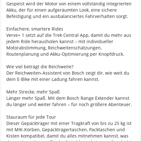
Gespeist wird der Motor von einem vollständig integrierten
Akku, der für einen aufgeräumten Look, eine sichere
Befestigung und ein ausbalanciertes Fahrverhalten sorgt.
Einfachere, smartere Rides
Verve+ 1 setzt auf die Trek Central App, damit du mehr aus
jedem Ride herausholen kannst – mit individueller
Motorabstimmung, Reichweitenschätzungen,
Routenplanung und Akku-Optimierung per Knopfdruck.
Wie viel beträgt die Reichweite?
Der Reichweiten-Assistent von Bosch zeigt dir, wie weit du
dein E-Bike mit einer Ladung fahren kannst.
Mehr Strecke, mehr Spaß
Länger mehr Spaß. Mit dem Bosch Range Extender kannst
du länger und weiter fahren – für noch größere Abenteuer.
Stauraum für jede Tour
Dieser Gepäckträger mit einer Tragkraft von bis zu 25 kg ist
mit MIK-Körben, Gepäckträgertaschen, Packtaschen und
Kisten kompatibel, damit du alles mitnehmen kannst, was