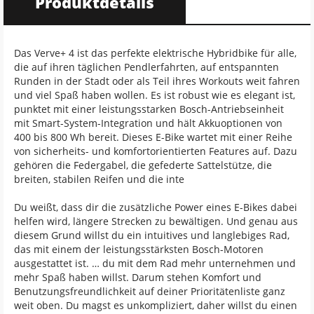
Produktdetails
Das Verve+ 4 ist das perfekte elektrische Hybridbike für alle,
die auf ihren täglichen Pendlerfahrten, auf entspannten
Runden in der Stadt oder als Teil ihres Workouts weit fahren
und viel Spaß haben wollen. Es ist robust wie es elegant ist,
punktet mit einer leistungsstarken Bosch-Antriebseinheit
mit Smart-System-Integration und hält Akkuoptionen von
400 bis 800 Wh bereit. Dieses E-Bike wartet mit einer Reihe
von sicherheits- und komfortorientierten Features auf. Dazu
gehören die Federgabel, die gefederte Sattelstütze, die
breiten, stabilen Reifen und die inte
Du weißt, dass dir die zusätzliche Power eines E-Bikes dabei
helfen wird, längere Strecken zu bewältigen. Und genau aus
diesem Grund willst du ein intuitives und langlebiges Rad,
das mit einem der leistungsstärksten Bosch-Motoren
ausgestattet ist. … du mit dem Rad mehr unternehmen und
mehr Spaß haben willst. Darum stehen Komfort und
Benutzungsfreundlichkeit auf deiner Prioritätenliste ganz
weit oben. Du magst es unkompliziert, daher willst du einen