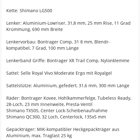
Kette: Shimano LG500
Lenker: Aluminium-Lowriser, 31,8 mm, 25 mm Rise, 11 Grad
Krümmung, 690 mm Breite
Lenkervorbau: Bontrager Comp, 31 8 mm, Blendr-
kompatibel, 7 Grad, 100 mm Länge
Lenkerband Griffe: Bontrager XR Trail Comp, Nylonklemme
Sattel: Selle Royal Vivo Moderate Ergo mit Royalgel
Sattelstütze: Aluminium, gefedert, 31,6 mm, 300 mm Länge
Räder: Bontrager Kovee, Hohlkammerfelge, Tubeless Ready,
28-Loch, 23 mm Innenweite, Presta-Ventil
Shimano TX505, Center Lock-Scheibenaufnahme
Shimano QC300, 32 Loch, Centerlock, 135x5 mm
Gepäckträger: MIK-kompatibler Heckgepäckträger aus
Aluminium, max. Traglast 25 kg