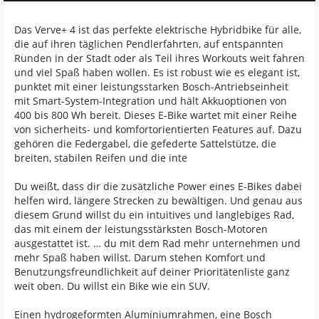
Das Verve+ 4 ist das perfekte elektrische Hybridbike für alle,
die auf ihren täglichen Pendlerfahrten, auf entspannten
Runden in der Stadt oder als Teil ihres Workouts weit fahren
und viel Spaß haben wollen. Es ist robust wie es elegant ist,
punktet mit einer leistungsstarken Bosch-Antriebseinheit
mit Smart-System-Integration und hält Akkuoptionen von
400 bis 800 Wh bereit. Dieses E-Bike wartet mit einer Reihe
von sicherheits- und komfortorientierten Features auf. Dazu
gehören die Federgabel, die gefederte Sattelstütze, die
breiten, stabilen Reifen und die inte
Du weißt, dass dir die zusätzliche Power eines E-Bikes dabei
helfen wird, längere Strecken zu bewältigen. Und genau aus
diesem Grund willst du ein intuitives und langlebiges Rad,
das mit einem der leistungsstärksten Bosch-Motoren
ausgestattet ist. … du mit dem Rad mehr unternehmen und
mehr Spaß haben willst. Darum stehen Komfort und
Benutzungsfreundlichkeit auf deiner Prioritätenliste ganz
weit oben. Du willst ein Bike wie ein SUV.
Einen hydrogeformten Aluminiumrahmen, eine Bosch