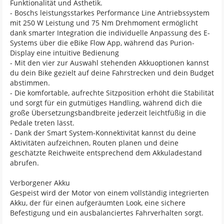
Funktionalität und Ästhetik.
- Boschs leistungsstarkes Performance Line Antriebssystem
mit 250 W Leistung und 75 Nm Drehmoment ermöglicht
dank smarter Integration die individuelle Anpassung des E-
Systems über die eBike Flow App, während das Purion-
Display eine intuitive Bedienung
- Mit den vier zur Auswahl stehenden Akkuoptionen kannst
du dein Bike gezielt auf deine Fahrstrecken und dein Budget
abstimmen.
- Die komfortable, aufrechte Sitzposition erhöht die Stabilität
und sorgt für ein gutmütiges Handling, während dich die
große Übersetzungsbandbreite jederzeit leichtfüßig in die
Pedale treten lässt.
- Dank der Smart System-Konnektivität kannst du deine
Aktivitäten aufzeichnen, Routen planen und deine
geschätzte Reichweite entsprechend dem Akkuladestand
abrufen.
Verborgener Akku
Gespeist wird der Motor von einem vollständig integrierten
Akku, der für einen aufgeräumten Look, eine sichere
Befestigung und ein ausbalanciertes Fahrverhalten sorgt.