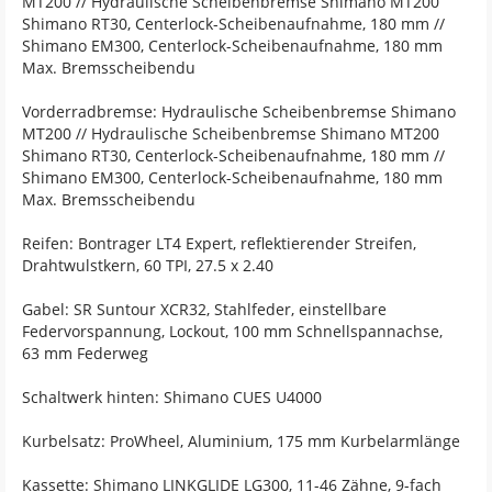
MT200 // Hydraulische Scheibenbremse Shimano MT200
Shimano RT30, Centerlock-Scheibenaufnahme, 180 mm //
Shimano EM300, Centerlock-Scheibenaufnahme, 180 mm
Max. Bremsscheibendu
Vorderradbremse: Hydraulische Scheibenbremse Shimano
MT200 // Hydraulische Scheibenbremse Shimano MT200
Shimano RT30, Centerlock-Scheibenaufnahme, 180 mm //
Shimano EM300, Centerlock-Scheibenaufnahme, 180 mm
Max. Bremsscheibendu
Reifen: Bontrager LT4 Expert, reflektierender Streifen,
Drahtwulstkern, 60 TPI, 27.5 x 2.40
Gabel: SR Suntour XCR32, Stahlfeder, einstellbare
Federvorspannung, Lockout, 100 mm Schnellspannachse,
63 mm Federweg
Schaltwerk hinten: Shimano CUES U4000
Kurbelsatz: ProWheel, Aluminium, 175 mm Kurbelarmlänge
Kassette: Shimano LINKGLIDE LG300, 11-46 Zähne, 9-fach