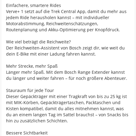
Einfachere, smartere Rides
Verve+ 1 setzt auf die Trek Central App, damit du mehr aus
jedem Ride herausholen kannst – mit individueller
Motorabstimmung, Reichweitenschätzungen,
Routenplanung und Akku-Optimierung per Knopfdruck.
Wie viel beträgt die Reichweite?
Der Reichweiten-Assistent von Bosch zeigt dir, wie weit du
dein E-Bike mit einer Ladung fahren kannst.
Mehr Strecke, mehr Spaß
Länger mehr Spaß. Mit dem Bosch Range Extender kannst
du länger und weiter fahren – für noch größere Abenteuer.
Stauraum für jede Tour
Dieser Gepäckträger mit einer Tragkraft von bis zu 25 kg ist
mit MIK-Körben, Gepäckträgertaschen, Packtaschen und
Kisten kompatibel, damit du alles mitnehmen kannst, was
du an einem langen Tag im Sattel brauchst – von Snacks bis
hin zu zusätzlichen Schichten.
Bessere Sichtbarkeit