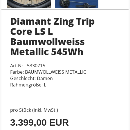
Diamant Zing Trip
Core LS L
Baumwollweiss
Metallic 545Wh
Art.Nr. 5330715
Farbe: BAUMWOLLWEISS METALLIC
Geschlecht: Damen
Rahmengröße: L
pro Stück (inkl. MwSt.)
3.399,00 EUR