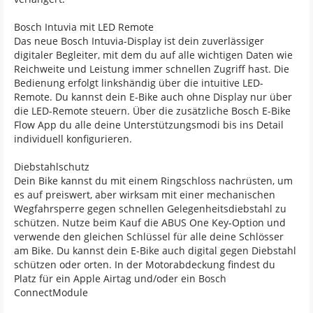
Bosch Intuvia mit LED Remote
Das neue Bosch Intuvia-Display ist dein zuverlässiger
digitaler Begleiter, mit dem du auf alle wichtigen Daten wie
Reichweite und Leistung immer schnellen Zugriff hast. Die
Bedienung erfolgt linkshändig über die intuitive LED-
Remote. Du kannst dein E-Bike auch ohne Display nur über
die LED-Remote steuern. Über die zusätzliche Bosch E-Bike
Flow App du alle deine Unterstützungsmodi bis ins Detail
individuell konfigurieren.
Diebstahlschutz
Dein Bike kannst du mit einem Ringschloss nachrüsten, um
es auf preiswert, aber wirksam mit einer mechanischen
Wegfahrsperre gegen schnellen Gelegenheitsdiebstahl zu
schützen. Nutze beim Kauf die ABUS One Key-Option und
verwende den gleichen Schlüssel für alle deine Schlösser
am Bike. Du kannst dein E-Bike auch digital gegen Diebstahl
schützen oder orten. In der Motorabdeckung findest du
Platz für ein Apple Airtag und/oder ein Bosch
ConnectModule