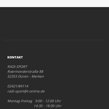
KONTAKT
RADI-SPORT
Roermonderstraße 88
52353 Düren - Merken
02421/84114
radi-sport@t-online.de
Montag-Freitag 9:00 - 12:00 Uhr
14:30 - 18:00 Uhr