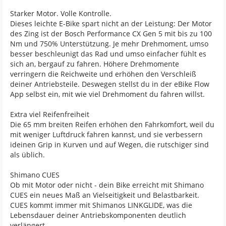
Starker Motor. Volle Kontrolle.
Dieses leichte E-Bike spart nicht an der Leistung: Der Motor
des Zing ist der Bosch Performance CX Gen 5 mit bis zu 100
Nm und 750% Unterstützung. Je mehr Drehmoment, umso
besser beschleunigt das Rad und umso einfacher fühlt es
sich an, bergauf zu fahren. Höhere Drehmomente
verringern die Reichweite und erhöhen den Verschleiß
deiner Antriebsteile. Deswegen stellst du in der eBike Flow
App selbst ein, mit wie viel Drehmoment du fahren willst.
Extra viel Reifenfreiheit
Die 65 mm breiten Reifen erhöhen den Fahrkomfort, weil du
mit weniger Luftdruck fahren kannst, und sie verbessern
ideinen Grip in Kurven und auf Wegen, die rutschiger sind
als üblich.
Shimano CUES
Ob mit Motor oder nicht - dein Bike erreicht mit Shimano
CUES ein neues Maß an Vielseitigkeit und Belastbarkeit.
CUES kommt immer mit Shimanos LINKGLIDE, was die
Lebensdauer deiner Antriebskomponenten deutlich
verlängert.