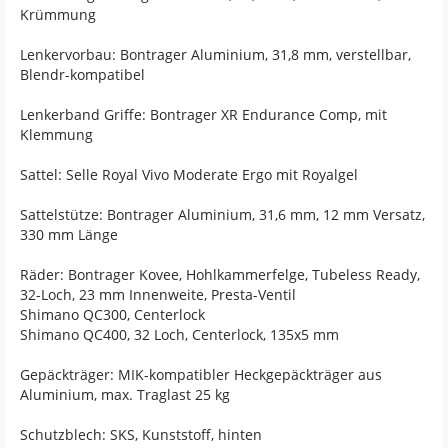
Krümmung
Lenkervorbau: Bontrager Aluminium, 31,8 mm, verstellbar,
Blendr-kompatibel
Lenkerband Griffe: Bontrager XR Endurance Comp, mit
Klemmung
Sattel: Selle Royal Vivo Moderate Ergo mit Royalgel
Sattelstütze: Bontrager Aluminium, 31,6 mm, 12 mm Versatz,
330 mm Länge
Räder: Bontrager Kovee, Hohlkammerfelge, Tubeless Ready,
32-Loch, 23 mm Innenweite, Presta-Ventil
Shimano QC300, Centerlock
Shimano QC400, 32 Loch, Centerlock, 135x5 mm
Gepäckträger: MIK-kompatibler Heckgepäckträger aus
Aluminium, max. Traglast 25 kg
Schutzblech: SKS, Kunststoff, hinten