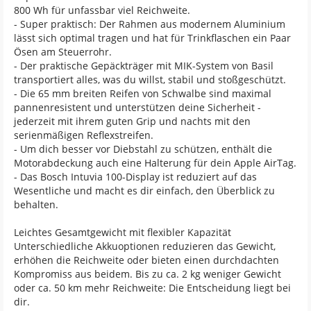
800 Wh für unfassbar viel Reichweite.
- Super praktisch: Der Rahmen aus modernem Aluminium
lässt sich optimal tragen und hat für Trinkflaschen ein Paar
Ösen am Steuerrohr.
- Der praktische Gepäckträger mit MIK-System von Basil
transportiert alles, was du willst, stabil und stoßgeschützt.
- Die 65 mm breiten Reifen von Schwalbe sind maximal
pannenresistent und unterstützen deine Sicherheit -
jederzeit mit ihrem guten Grip und nachts mit den
serienmäßigen Reflexstreifen.
- Um dich besser vor Diebstahl zu schützen, enthält die
Motorabdeckung auch eine Halterung für dein Apple AirTag.
- Das Bosch Intuvia 100-Display ist reduziert auf das
Wesentliche und macht es dir einfach, den Überblick zu
behalten.
Leichtes Gesamtgewicht mit flexibler Kapazität
Unterschiedliche Akkuoptionen reduzieren das Gewicht,
erhöhen die Reichweite oder bieten einen durchdachten
Kompromiss aus beidem. Bis zu ca. 2 kg weniger Gewicht
oder ca. 50 km mehr Reichweite: Die Entscheidung liegt bei
dir.