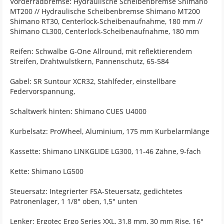
Vorderradbremse: Hydraulische Scheibenbremse Shimano
MT200 // Hydraulische Scheibenbremse Shimano MT200
Shimano RT30, Centerlock-Scheibenaufnahme, 180 mm //
Shimano CL300, Centerlock-Scheibenaufnahme, 180 mm
Reifen: Schwalbe G-One Allround, mit reflektierendem
Streifen, Drahtwulstkern, Pannenschutz, 65-584
Gabel: SR Suntour XCR32, Stahlfeder, einstellbare
Federvorspannung,
Schaltwerk hinten: Shimano CUES U4000
Kurbelsatz: ProWheel, Aluminium, 175 mm Kurbelarmlänge
Kassette: Shimano LINKGLIDE LG300, 11-46 Zähne, 9-fach
Kette: Shimano LG500
Steuersatz: Integrierter FSA-Steuersatz, gedichtetes
Patronenlager, 1 1/8" oben, 1,5" unten
Lenker: Ergotec Ergo Series XXL, 31,8 mm, 30 mm Rise, 16°